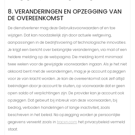
8. VERANDERINGEN EN OPZEGGING VAN
DE OVEREENKOMST
De dienstverlener mag deze Gebruiksvoorwaarden af en toe
wijzigen. Dat kan noodzakelijk zijn door actuele wetgeving,
aanpassingen in de bedrijfsvoering of technologische innovaties.
Je krijgt een bericht over belangrijke veranderingen, via mail of een
heldere melding op de webpagina. Die melding komt minimaal
twee weken voor de gewijzigde voorwaarden ingaan. Als je het niet
akkoord bent met de veranderingen, mag je je account opzeggen
voor ze van kracht worden. Je kan de overeenkomst ook zelf altijd
beëindigen door je account te sluiten, op voorwaarde dat er geen
open saldo of verplichtingen zijn. De provider kan je account ook
opzeggen. Dat gebeurt bij inbreuk van deze voorwaarden, bij
bedrog, verboden handelingen of lange inactiviteit, zoals
beschreven in het beleid. Na opzegging worden je persoonlijke
gegevens verwerkt zoals in
tracxn.com
het privacybeleid vermeld
staat.