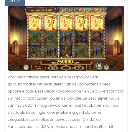
2026
Voor Nederlandse gebruikers van de Legacy of Dead
gokautomaat is het bestuderen van de voorwaarden geen
optionele zaak. Deze Gebruiksvoorwaarden en Gebruikerscontract
zijn het contract tussen jou en de provider. Ze beschrijven wat je
van het platform mag verwachten en wat het platform van jou
eist. Zoals bepalingen over je rekening, geld storten en
terugtrekken, promoties en bewust spelen. Omdat de
Kansspelautoriteit (KSA) in Nederland strikt handhaaft, is het