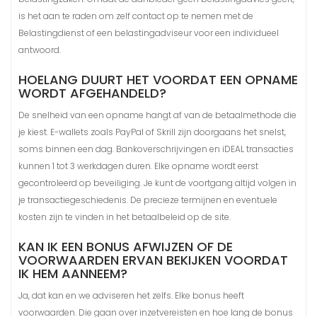
is het aan te raden om zelf contact op te nemen met de
Belastingdienst of een belastingadviseur voor een individueel
antwoord.
HOELANG DUURT HET VOORDAT EEN OPNAME
WORDT AFGEHANDELD?
De snelheid van een opname hangt af van de betaalmethode die
je kiest. E-wallets zoals PayPal of Skrill zijn doorgaans het snelst,
soms binnen een dag. Bankoverschrijvingen en iDEAL transacties
kunnen 1 tot 3 werkdagen duren. Elke opname wordt eerst
gecontroleerd op beveiliging. Je kunt de voortgang altijd volgen in
je transactiegeschiedenis. De precieze termijnen en eventuele
kosten zijn te vinden in het betaalbeleid op de site.
KAN IK EEN BONUS AFWIJZEN OF DE
VOORWAARDEN ERVAN BEKIJKEN VOORDAT
IK HEM AANNEEM?
Ja, dat kan en we adviseren het zelfs. Elke bonus heeft
voorwaarden. Die gaan over inzetvereisten en hoe lang de bonus