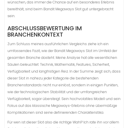
wünschen, das immer die Chance auf ein besonderes Erlebnis
bereithält, sind beim Bandit Megaways Slot gut untergebracht
sein.
ABSCHLUSSBEWERTUNG IM
BRANCHENKONTEXT
Zum Schluss meines ausführlichen Vergleichs ziehe ich ein
umfassendes Fazit, wie der Bandit Megaways Slot im Umfeld der
gesamten Branche dasteht. Meine Analyse hat alle wesentlichen
Säulen beleuchtet: Technik, Mathematik, Features, Sicherheit,
Verfügbarkeit und langfristigen Reiz. In der Summe zeigt sich, dass
dieser Slot in nahezu jeder Kategorie die bestehenden
Branchenstandards nicht nur einlöst, sondern in einigen Punkten,
wie der technologischen Stabilität und der umfangreichen
Verfügbarkeit, sogar übersteigt. Sein hochvolatiles Modell und sein
Fokus auf das klassische Megaways-Erlebnis ohne übermäßige
Komplikationen sind seine definierenden Charakteristika.
Für wen ist dieser Slot also die richtige Wahl? Ich rate ihn vor allem