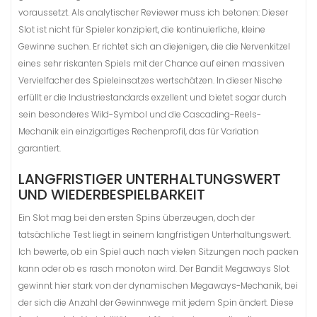
voraussetzt. Als analytischer Reviewer muss ich betonen: Dieser
Slot ist nicht für Spieler konzipiert, die kontinuierliche, kleine
Gewinne suchen. Er richtet sich an diejenigen, die die Nervenkitzel
eines sehr riskanten Spiels mit der Chance auf einen massiven
Vervielfacher des Spieleinsatzes wertschätzen. In dieser Nische
erfüllt er die Industriestandards exzellent und bietet sogar durch
sein besonderes Wild-Symbol und die Cascading-Reels-
Mechanik ein einzigartiges Rechenprofil, das für Variation
garantiert.
LANGFRISTIGER UNTERHALTUNGSWERT
UND WIEDERBESPIELBARKEIT
Ein Slot mag bei den ersten Spins überzeugen, doch der
tatsächliche Test liegt in seinem langfristigen Unterhaltungswert.
Ich bewerte, ob ein Spiel auch nach vielen Sitzungen noch packen
kann oder ob es rasch monoton wird. Der Bandit Megaways Slot
gewinnt hier stark von der dynamischen Megaways-Mechanik, bei
der sich die Anzahl der Gewinnwege mit jedem Spin ändert. Diese