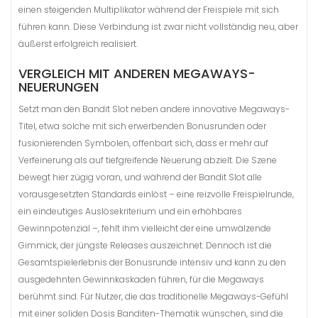
einen steigenden Multiplikator während der Freispiele mit sich
führen kann. Diese Verbindung ist zwar nicht vollständig neu, aber
äußerst erfolgreich realisiert.
VERGLEICH MIT ANDEREN MEGAWAYS-
NEUERUNGEN
Setzt man den Bandit Slot neben andere innovative Megaways-
Titel, etwa solche mit sich erwerbenden Bonusrunden oder
fusionierenden Symbolen, offenbart sich, dass er mehr auf
Verfeinerung als auf tiefgreifende Neuerung abzielt. Die Szene
bewegt hier zügig voran, und während der Bandit Slot alle
vorausgesetzten Standards einlöst – eine reizvolle Freispielrunde,
ein eindeutiges Auslösekriterium und ein erhöhbares
Gewinnpotenzial –, fehlt ihm vielleicht der eine umwälzende
Gimmick, der jüngste Releases auszeichnet. Dennoch ist die
Gesamtspielerlebnis der Bonusrunde intensiv und kann zu den
ausgedehnten Gewinnkaskaden führen, für die Megaways
berühmt sind. Für Nutzer, die das traditionelle Megaways-Gefühl
mit einer soliden Dosis Banditen-Thematik wünschen, sind die