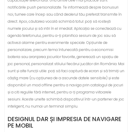
capacitățile telefonului. Una dintre cele mai practice sunt
notificările push personalizate. Te informează despre bonusuri
noi, turnee care încep sau când dealerul tău preferat transmite în
direct. Apoi, căutarea vocală schimbă totul: poți să rostești
numele jocului și să intri în el imediat. Aplicația se conectează cu
agenda telefonului, pentru a-ți planifica sesiuni de joc sau să
activezi alarme pentru evenimente speciale. Opțiunile de
personalizare, precum tema întunecată pentru a economisi
bateria sau aranjarea jocurilor favorite, generează un spațiu de
joc personal, personalizat stilului fiecărui jucător din România. Mai
sunt și alte funcții utile: poți să faci captură de ecran și să trimiți un
câștig mare (cu opțiunea de a ascunde datele sensibile) și este
disponibil un mod offline pentru a naviga prin catalogul de jocuri
și a citi regulile fără internet, pentru a-ți programa viitoarele
sesiuni. Aceste unelte schimbă dispozitivul într-un partener de joc
inteligent, nu numai un terminal simplu.
DESIGNUL DAR ȘI IMPRESIA DE NAVIGARE
PE MOBIL