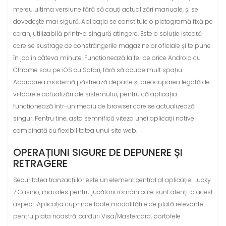
mereu ultima versiune fără să cauți actualizări manuale, și se
dovedește mai sigură. Aplicația se constituie o pictogramă fixă pe
ecran, utilizabilă printr-o singură atingere. Este o soluție isteață
care se sustrage de constrângerile magazinelor oficiale și te pune
în joc în câteva minute. Funcționează la fel pe orice Android cu
Chrome sau pe iOS cu Safari, fără să ocupe mult spațiu.
Abordarea modernă păstrează departe și preocuparea legată de
viitoarele actualizări ale sistemului, pentru că aplicația
funcționează într-un mediu de browser care se actualizează
singur. Pentru tine, asta semnifică viteza unei aplicații native
combinată cu flexibilitatea unui site web.
OPERAȚIUNI SIGURE DE DEPUNERE ȘI
RETRAGERE
Securitatea tranzacțiilor este un element central al aplicației Lucky
7 Casino, mai ales pentru jucătorii români care sunt atenți la acest
aspect. Aplicația cuprinde toate modalitățile de plată relevante
pentru piața noastră: carduri Visa/Mastercard, portofele