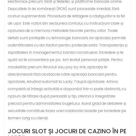
electronice precum Skrill și Neteller, și platforme bancare online.
Depozitele în lei românești (RON) sunt procesate imediat, fără
costuri suplimentare. Procedura de retragere a câștigurilor e la fel
de ușor. Este vizibil din secțiunea contului, cu instrucțiuni clare și
opțiunea de a memora metodele favorite pentru viitor. Toate
detalii sunt protejate cu tehnologie bancară, iar aplicația permite
autentificarea cu doi factori pentru protecție extra. Transparența și
rapiditatea în managementul banilor construiesc încredere și te
ajută să te concentrezi pe joc. Am testat personal plățile. Pentru
modalități precum Revolut sau pay by link, aplicația te
direcționează fără obstacole către aplicația bancară pentru
aprobare, reluând automat la Lucky 7 după aprobare. Arhiva
completă al întregii activități e disponibil într-o parte distinctă, cu
opțiuni de filtrare după perioadă și tip, oferind o înregistrare
precisă pentru administrarea bugetului. Acest grad de detaliere și
securitate constituie baza unei colaborări bazate pe încredere pe
termen lung cu clienții.
JOCURI SLOT ȘI JOCURI DE CAZINO ÎN PE