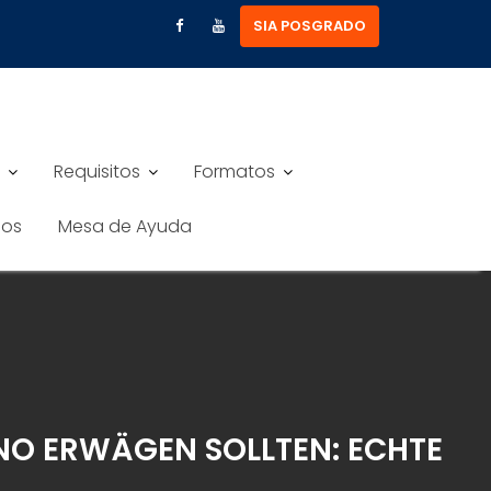
SIA POSGRADO
Requisitos
Formatos
nos
Mesa de Ayuda
NO ERWÄGEN SOLLTEN: ECHTE