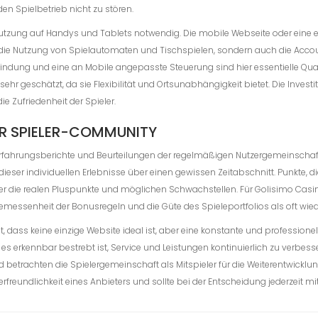
en Spielbetrieb nicht zu stören.
Nutzung auf Handys und Tablets notwendig. Die mobile Webseite oder eine 
r die Nutzung von Spielautomaten und Tischspielen, sondern auch die Acc
indung und eine an Mobile angepasste Steuerung sind hier essentielle Qual
r geschätzt, da sie Flexibilität und Ortsunabhängigkeit bietet. Die Investit
die Zufriedenheit der Spieler.
ER SPIELER-COMMUNITY
 Erfahrungsberichte und Beurteilungen der regelmäßigen Nutzergemeinschaft e
ieser individuellen Erlebnisse über einen gewissen Zeitabschnitt. Punkte, die
er die realen Pluspunkte und möglichen Schwachstellen. Für Golisimo Casi
messenheit der Bonusregeln und die Güte des Spieleportfolios als oft wie
dass keine einzige Website ideal ist, aber eine konstante und professionell
s erkennbar bestrebt ist, Service und Leistungen kontinuierlich zu verbe
etrachten die Spielergemeinschaft als Mitspieler für die Weiterentwicklung.
freundlichkeit eines Anbieters und sollte bei der Entscheidung jederzeit mi