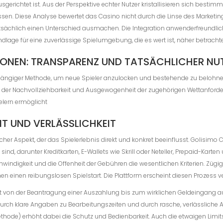
richtet ist. Aus der Perspektive echter Nutzer kristallisieren sich bestimm
ssen. Diese Analyse bewertet das Casino nicht durch die Linse des Marketing
tatsächlich einen Unterschied ausmachen. Die Integration anwenderfreundl
dlage für eine zuverlässige Spielumgebung, die es wert ist, näher betracht
ONEN: TRANSPARENZ UND TATSÄCHLICHER NU
ngiger Methode, um neue Spieler anzulocken und bestehende zu belohnen. A
n der Nachvollziehbarkeit und Ausgewogenheit der zugehörigen Wettanford
elern ermöglicht
T UND VERLÄSSLICHKEIT
scher Aspekt, der das Spielerlebnis direkt und konkret beeinflusst. Golisimo C
ind, darunter Kreditkarten, E-Wallets wie Skrill oder Neteller, Prepaid-Kart
windigkeit und die Offenheit der Gebühren die wesentlichen Kriterien. Zügi
 einen reibungslosen Spielstart. Die Plattform erscheint diesen Prozess 
t von der Beantragung einer Auszahlung bis zum wirklichen Geldeingang auf
durch klare Angaben zu Bearbeitungszeiten und durch rasche, verlässliche
ode) erhöht dabei die Schutz und Bedienbarkeit. Auch die etwaigen Limit