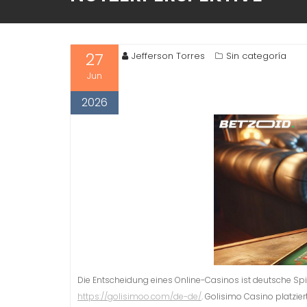
27
Jefferson Torres
Sin categoría
Jun
2026
Die Entscheidung eines Online-Casinos ist deutsche Spi
https://golisimoo.com/de-de/
. Golisimo Casino platzie