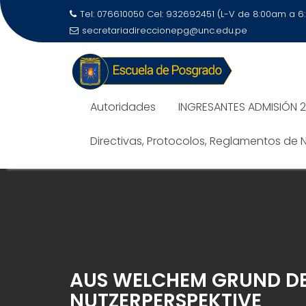
Tel: 076610050 Cel: 932692451 (L-V de 8:00am a 
secretariadireccionepg@unc.edu.pe
Autoridades
INGRESANTES ADMISIÓN 
Directivas, Protocolos, Reglamentos de
AUS WELCHEM GRUND DEU
NUTZERPERSPEKTIVE