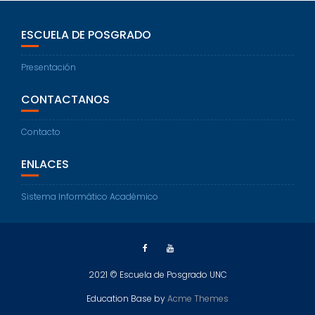
ESCUELA DE POSGRADO
Presentación
CONTACTANOS
Contacto
ENLACES
Sistema Informático Académico
2021 © Escuela de Posgrado UNC
Education Base by
Acme Themes