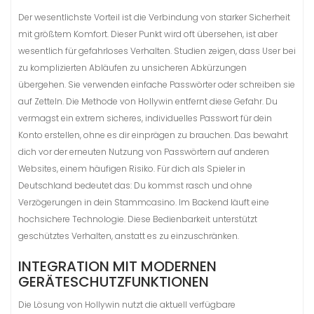
Der wesentlichste Vorteil ist die Verbindung von starker Sicherheit
mit größtem Komfort. Dieser Punkt wird oft übersehen, ist aber
wesentlich für gefahrloses Verhalten. Studien zeigen, dass User bei
zu komplizierten Abläufen zu unsicheren Abkürzungen
übergehen. Sie verwenden einfache Passwörter oder schreiben sie
auf Zetteln. Die Methode von Hollywin entfernt diese Gefahr. Du
vermagst ein extrem sicheres, individuelles Passwort für dein
Konto erstellen, ohne es dir einprägen zu brauchen. Das bewahrt
dich vor der erneuten Nutzung von Passwörtern auf anderen
Websites, einem häufigen Risiko. Für dich als Spieler in
Deutschland bedeutet das: Du kommst rasch und ohne
Verzögerungen in dein Stammcasino. Im Backend läuft eine
hochsichere Technologie. Diese Bedienbarkeit unterstützt
geschütztes Verhalten, anstatt es zu einzuschränken.
INTEGRATION MIT MODERNEN
GERÄTESCHUTZFUNKTIONEN
Die Lösung von Hollywin nutzt die aktuell verfügbare