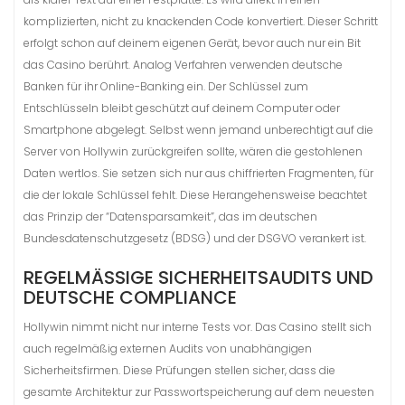
komplizierten, nicht zu knackenden Code konvertiert. Dieser Schritt
erfolgt schon auf deinem eigenen Gerät, bevor auch nur ein Bit
das Casino berührt. Analog Verfahren verwenden deutsche
Banken für ihr Online-Banking ein. Der Schlüssel zum
Entschlüsseln bleibt geschützt auf deinem Computer oder
Smartphone abgelegt. Selbst wenn jemand unberechtigt auf die
Server von Hollywin zurückgreifen sollte, wären die gestohlenen
Daten wertlos. Sie setzen sich nur aus chiffrierten Fragmenten, für
die der lokale Schlüssel fehlt. Diese Herangehensweise beachtet
das Prinzip der “Datensparsamkeit”, das im deutschen
Bundesdatenschutzgesetz (BDSG) und der DSGVO verankert ist.
REGELMÄSSIGE SICHERHEITSAUDITS UND D
EUTSCHE COMPLIANCE
Hollywin nimmt nicht nur interne Tests vor. Das Casino stellt sich
auch regelmäßig externen Audits von unabhängigen
Sicherheitsfirmen. Diese Prüfungen stellen sicher, dass die
gesamte Architektur zur Passwortspeicherung auf dem neuesten