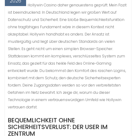
2026
Hollywin Casino daher genauestens geprüft. Mein Fazit
ist beeindruckend. In Deutschland legen wir großen Wert auf
Datenschutz und Sicherheit. Eine bloße Bequemlichkeitsfunktion
ohne tragfähiges Fundament wäre in diesem Kontext nicht
akzeptabel. Hollywin handhabt es anders. Der Ansatz ist
mustergültig und liegt über deutschen Standards an vielen
Stellen. Es geht nicht um einen simplen Browser-Speicher.
Stattdessen kommt ein komplexes, verschlüsseltes System zum
Einsatz, das gezielt für das heikle Feld des Online-Gaming
entwickelt wurde. Du bekommst den Komfort des raschen Logins,
kombiniert mit dem Schutz, den deutsche Sicherheitsexperten
fordern. Deine Zugangsdaten werden so vor den verbreitetsten
Gefahren im Netz bewahrt. Ich zeige dir, warum du dieser
Technologie in einem vertrauenswürdigen Umfeld wie Hollywin
vertrauen darfst.
BEQUEMLICHKEIT OHNE
SICHERHEITSVERLUST: DER USER IM
ZENTRUM