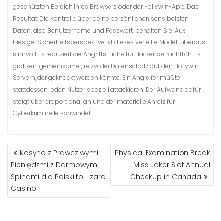
geschützten Bereich Ihres Browsers oder der Hollywin-App. Das
Resultat: Die Kontrolle über deine persönlichen sensibelsten
Daten, also Benutzername und Passwort, behalten Sie. Aus
hiesiger Sicherheitsperspektive ist dieses verteilte Modell überaus
sinnvoll. Es reduziert die Angriffsfläche für Hacker beträchtlich. Es
gibt kein gemeinsamer, reizvoller Datenschatz auf den Hollywin-
Servern, der geknackt werden könnte. Ein Angreifer müßte
stattdessen jeden Nutzer speziell attackieren. Der Aufwand dafür
steigt überproportional an und der materielle Anreiz für
Cyberkriminelle schwindet.
Kasyno z Prawdziwymi
Physical Examination Break
Pieniędzmi z Darmowymi
Miss Joker Slot Annual
Spinami dla Polski to Lizaro
Checkup in Canada
Casino