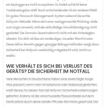
ein Keylogger es nicht ausspähen. Es findet schlicht keine
Tastatureingabe statt. Noch entscheidender ist ein anderer Effekt:
Ein gutes Passwort-Management-System erkennt die echte
Hollywin-Website. Wenn dich eine nachgemachte Phishing-Seite
zum Login anweist, wird die selbsttätige Vervollständigung nicht
gestartet. Die Domain übereinstimmt nicht mit der hinterlegten
überein. Für dich ist das ein eindeutiger, visueller Warnhinweis.
Diese aktive Abwehr gegen gängige Betrugsmethoden zeigt, dass
Sicherheit bei Hollywin weitsichtig mitgedacht wird, nicht nur
reaktiv.
WIE VERHÄLT ES SICH BEI VERLUST DES
GERÄTS? DIE SICHERHEIT IM NOTFALL
Viele Menschen in Deutschland haben eine berechtigte Sorge:
Was passiert, wenn mein Smartphone oder Notebook gestohlen
wird? Genau für diesen Fall hat Hollywin Sicherheitsvorkehrungen
getroffen. Erstens ist die verschlüsselte Passwortdatei auf dem
Gerät selbst durch deine Geräte-PIN oder Biometrie geschützt. Der