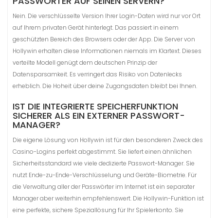
PASSWÖRTER AUF SEINEN SERVERN?
Nein. Die verschlüsselte Version Ihrer Login-Daten wird nur vor Ort
auf Ihrem privaten Gerät hinterlegt. Das passiert in einem
geschützten Bereich des Browsers oder der App. Die Server von
Hollywin erhalten diese Informationen niemals im Klartext. Dieses
verteilte Modell genügt dem deutschen Prinzip der
Datensparsamkeit. Es verringert das Risiko von Datenlecks
erheblich. Die Hoheit über deine Zugangsdaten bleibt bei Ihnen.
IST DIE INTEGRIERTE SPEICHERFUNKTION
SICHERER ALS EIN EXTERNER PASSWORT-
MANAGER?
Die eigene Lösung von Hollywin ist für den besonderen Zweck des
Casino-Logins perfekt abgestimmt. Sie liefert einen ähnlichen
Sicherheitsstandard wie viele dedizierte Passwort-Manager. Sie
nutzt Ende-zu-Ende-Verschlüsselung und Geräte-Biometrie. Für
die Verwaltung aller der Passwörter im Internet ist ein separater
Manager aber weiterhin empfehlenswert. Die Hollywin-Funktion ist
eine perfekte, sichere Speziallösung für Ihr Spielerkonto. Sie