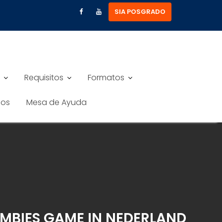
SIA POSGRADO
Requisitos
Formatos
nos
Mesa de Ayuda
MBIES GAME IN NEDERLAND