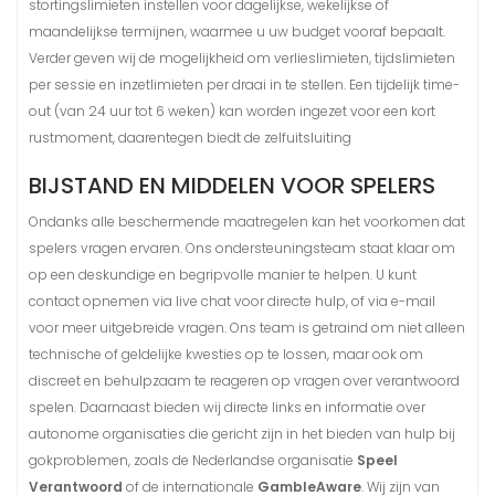
stortingslimieten instellen voor dagelijkse, wekelijkse of
maandelijkse termijnen, waarmee u uw budget vooraf bepaalt.
Verder geven wij de mogelijkheid om verlieslimieten, tijdslimieten
per sessie en inzetlimieten per draai in te stellen. Een tijdelijk time-
out (van 24 uur tot 6 weken) kan worden ingezet voor een kort
rustmoment, daarentegen biedt de zelfuitsluiting
BIJSTAND EN MIDDELEN VOOR SPELERS
Ondanks alle beschermende maatregelen kan het voorkomen dat
spelers vragen ervaren. Ons ondersteuningsteam staat klaar om
op een deskundige en begripvolle manier te helpen. U kunt
contact opnemen via live chat voor directe hulp, of via e-mail
voor meer uitgebreide vragen. Ons team is getraind om niet alleen
technische of geldelijke kwesties op te lossen, maar ook om
discreet en behulpzaam te reageren op vragen over verantwoord
spelen. Daarnaast bieden wij directe links en informatie over
autonome organisaties die gericht zijn in het bieden van hulp bij
gokproblemen, zoals de Nederlandse organisatie
Speel
Verantwoord
of de internationale
GambleAware
. Wij zijn van