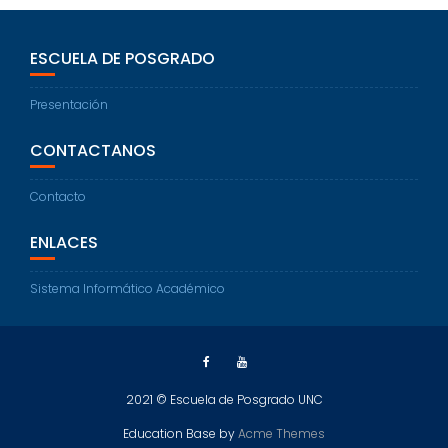
ESCUELA DE POSGRADO
Presentación
CONTACTANOS
Contacto
ENLACES
Sistema Informático Académico
2021 © Escuela de Posgrado UNC
Education Base by
Acme Themes