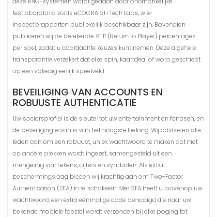
deze RNG-systemen wordt gedaan door onafhankelijke
testlaboratoria zoals eCOGRA of iTech Labs, wier
inspectierapporten publiekelijk beschikbaar zijn. Bovendien
publiceren wij de berekende RTP (Return to Player) percentages
per spel, zodat u doordachte keuzes kunt nemen. Deze algehele
transparantie verzekert dat elke spin, kaartdeal of worp geschiedt
op een volledig eerlijk speelveld.
BEVEILIGING VAN ACCOUNTS EN
ROBUUSTE AUTHENTICATIE
Uw spelersprofiel is de sleutel tot uw entertainment en fondsen, en
de beveiliging ervan is van het hoogste belang. Wij adviseren alle
leden aan om een robuust, uniek wachtwoord te maken dat niet
op andere plekken wordt ingezet, samengesteld uit een
mengeling van tekens, cijfers en symbolen. Als extra
beschermingslaag bieden wij krachtig aan om Two-Factor
Authentication (2FA) in te schakelen. Met 2FA heeft u, bovenop uw
wachtwoord, een extra eenmalige code benodigd die naar uw
bekende mobiele toestel wordt verzonden bij elke poging tot