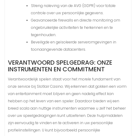
Streng naleving van de AVG (GDPR) voor totale
controle over uw persoonlijke gegevens.
Geavanceerde firewalls en directe monitoring om
ongebruikelijke activiteiten te herkennen en te
tegenhouden.
Beveiligde en geïsoleerde serveromgevingen in
toonaangevende datacenters.
VERANTWOORD SPELGEDRAG: ONZE
INSTRUMENTEN EN COMMITMENT
Verantwoordelijk spelen staat voor het morele fundament van
onze service bij Slotlair Casino. Wij erkennen dat gokken een vorm
van entertainment moet blijven en geen nadelig effect kan
hebben op het leven van een speler. Daardoor bieden wij een
breed scala aan nuttige instrumenten waarmee u zelf het beheer
over uw speelgedragingen kunt uitoefenen. Deze hulpmiddelen
zijn eenvoudig te vinden en te activeren in uw persoonlijke
profielinstellingen. U kunt bijvoorbeeld persoonlijke