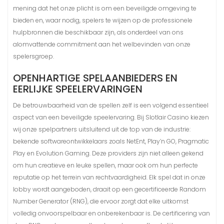
mening dat het onze plicht is om een beveiligde omgeving te
bieden en, waar nodig, spelers te wijzen op de professionele
hulpbronnen die beschikbaar zijn, als onderdeel van ons
alomvattende commitment aan het welbevinden van onze
spelersgroep.
OPENHARTIGE SPELAANBIEDERS EN
EERLIJKE SPEELERVARINGEN
De betrouwbaarheid van de spellen zelf is een volgend essentieel
aspect van een beveiligde speelervaring. Bij Slotlair Casino kiezen
wij onze spelpartners uitsluitend uit de top van de industrie:
bekende softwareontwikkelaars zoals NetEnt, Play’n GO, Pragmatic
Play en Evolution Gaming. Deze providers zijn niet alleen gekend
om hun creatieve en leuke spellen, maar ook om hun perfecte
reputatie op het terrein van rechtvaardigheid. Elk spel dat in onze
lobby wordt aangeboden, draait op een gecertificeerde Random
Number Generator (RNG), die ervoor zorgt dat elke uitkomst
volledig onvoorspelbaar en onberekenbaar is. De certificering van