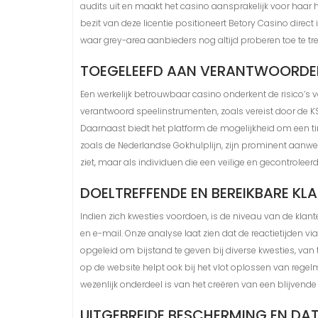
audits uit en maakt het casino aansprakelijk voor haa
bezit van deze licentie positioneert Betory Casino dire
waar grey-area aanbieders nog altijd proberen toe te tr
TOEGELEEFD AAN VERANTWOORDEL
Een werkelijk betrouwbaar casino onderkent de risico’s
verantwoord speelinstrumenten, zoals vereist door de KSA-l
Daarnaast biedt het platform de mogelijkheid om een time
zoals de Nederlandse Gokhulplijn, zijn prominent aanwez
ziet, maar als individuen die een veilige en gecontrol
DOELTREFFENDE EN BEREIKBARE K
Indien zich kwesties voordoen, is de niveau van de klan
en e-mail. Onze analyse laat zien dat de reactietijden v
opgeleid om bijstand te geven bij diverse kwesties, va
op de website helpt ook bij het vlot oplossen van rege
wezenlijk onderdeel is van het creëren van een blijvende
UITGEBREIDE BESCHERMING EN DAT