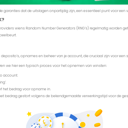
de garanties dat de uitslagen onpartijdig zijn, een essentieel punt voor ee
K?
oviders wiens Random Number Generators (RNG’s) regelmatig worden getoets
peelbeurt.
s deposito’s, opnames en beheer van je account, die cruciaal zijn voor een 
eren we hier een typisch proces voor het opnemen van winsten:
no account.
ng’.
ef het bedrag voor opname in.
 het bedrag gestort volgens de bekendgemaakte verwerkingstijd voor de ge