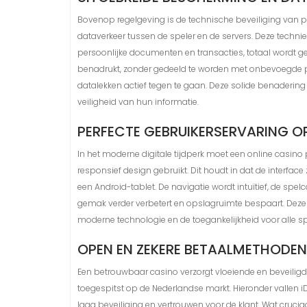
Bovenop regelgeving is de technische beveiliging van p
dataverkeer tussen de speler en de servers. Deze techniek
persoonlijke documenten en transacties, totaal wordt 
benadrukt, zonder gedeeld te worden met onbevoegde part
datalekken actief tegen te gaan. Deze solide benadering
veiligheid van hun informatie.
PERFECTE GEBRUIKERSERVARING O
In het moderne digitale tijdperk moet een online casin
responsief design gebruikt. Dit houdt in dat de interfa
een Android-tablet. De navigatie wordt intuïtief, de spel
gemak verder verbetert en opslagruimte bespaart. Deze z
moderne technologie en de toegankelijkheid voor alle sp
OPEN EN ZEKERE BETAALMETHODEN
Een betrouwbaar casino verzorgt vloeiende en beveiligd
toegespitst op de Nederlandse markt. Hieronder vallen i
laag beveiliging en vertrouwen voor de klant. Wat crucia