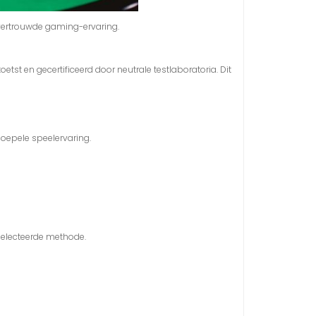
n vertrouwde gaming-ervaring.
t en gecertificeerd door neutrale testlaboratoria. Dit
soepele speelervaring.
selecteerde methode.