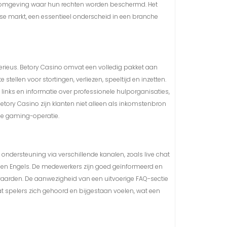
de omgeving waar hun rechten worden beschermd. Het
dse markt, een essentieel onderscheid in een branche
erieus. Betory Casino omvat een volledig pakket aan
tellen voor stortingen, verliezen, speeltijd en inzetten.
 links en informatie over professionele hulporganisaties,
etory Casino zijn klanten niet alleen als inkomstenbron
che gaming-operatie.
ondersteuning via verschillende kanalen, zoals live chat
ds en Engels. De medewerkers zijn goed geïnformeerd en
waarden. De aanwezigheid van een uitvoerige FAQ-sectie
t spelers zich gehoord en bijgestaan voelen, wat een