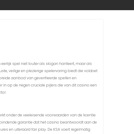
lijk spel niet louter als slogan hanteert, maar als
te, veilige en plezierige spelervaring biedt die voldoet
breide aanbod van geverifieerde spellen en
er in op de negen cruciale pijlers die van dit casino een
tor.
erkt onder de veeleisende voorwaarden van de licentie
een bindende garantie dat het casino beantwoordt aan de
s en uiteraard fair play. De KSA voert regelmatig