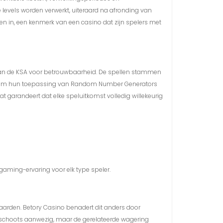
levels worden verwerkt, uiteraard na afronding van
en in, een kenmerk van een casino dat zijn spelers met
n van de KSA voor betrouwbaarheid. De spellen stammen
aan om hun toepassing van Random Number Generators
t garandeert dat elke speluitkomst volledig willekeurig
gaming-ervaring voor elk type speler.
rwaarden. Betory Casino benadert dit anders door
mschoots aanwezig, maar de gerelateerde wagering