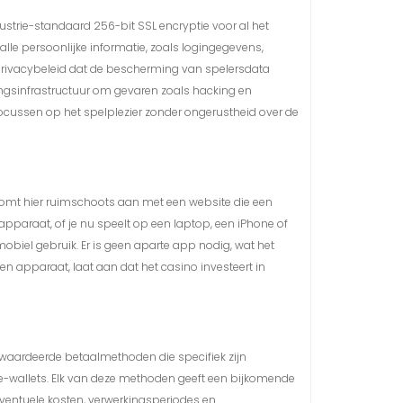
strie-standaard 256-bit SSL encryptie voor al het
 alle persoonlijke informatie, zoals logingegevens,
 privacybeleid dat de bescherming van spelersdata
gingsinfrastructuur om gevaren zoals hacking en
 focussen op het spelplezier zonder ongerustheid over de
 komt hier ruimschoots aan met een website die een
apparaat, of je nu speelt op een laptop, een iPhone of
 mobiel gebruik. Er is geen aparte app nodig, wat het
n apparaat, laat aan dat het casino investeert in
ewaardeerde betaalmethoden die specifiek zijn
e e-wallets. Elk van deze methoden geeft een bijkomende
 eventuele kosten, verwerkingsperiodes en