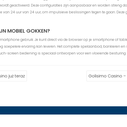
n wordt geactiveerd. Deze configuraties zijn aanpasbaar en worden streng
 van 24 uur van 24 uur, om impulsieve beslissingen tegen te gaan. Deze ged
IJN MOBIEL GOKKEN?
artphone gebruik. Je kunt direct via de browser op je smartphone of tablet 
soepelere ervaring kan leveren. Het complete spelaanbod, bankieren en sup
h-screen bediening is speciaal ontworpen voor een vloeiende besturing m
no już teraz
Golisimo Casino – S
ACTANOS
ENLACES