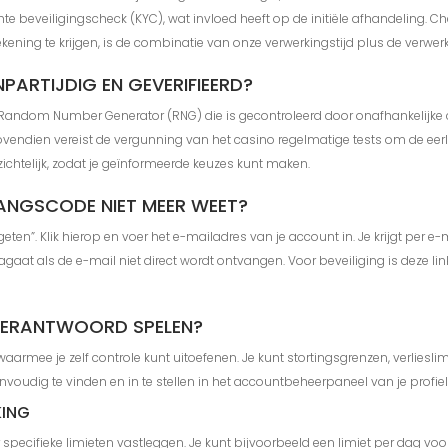
te beveiligingscheck (KYC), wat invloed heeft op de initiële afhandeling. Ch
ening te krijgen, is de combinatie van onze verwerkingstijd plus de verwerk
PARTIJDIG EN GEVERIFIEERD?
 Random Number Generator (RNG) die is gecontroleerd door onafhankelijke 
Bovendien vereist de vergunning van het casino regelmatige tests om de eerl
chtelijk, zodat je geïnformeerde keuzes kunt maken.
GANGSCODE NIET MEER WEET?
n”. Klik hierop en voer het e-mailadres van je account in. Je krijgt per e-
at als de e-mail niet direct wordt ontvangen. Voor beveiliging is deze lin
VERANTWOORD SPELEN?
armee je zelf controle kunt uitoefenen. Je kunt stortingsgrenzen, verlieslimie
voudig te vinden en in te stellen in het accountbeheerpaneel van je profiel
KING
specifieke limieten vastleggen. Je kunt bijvoorbeeld een limiet per dag voo