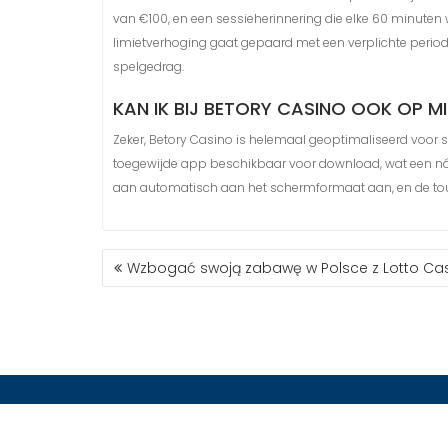
van €100, en een sessieherinnering die elke 60 minute
limietverhoging gaat gepaard met een verplichte periode
spelgedrag.
KAN IK BIJ BETORY CASINO OOK OP M
Zeker, Betory Casino is helemaal geoptimaliseerd voor sm
toegewijde app beschikbaar voor download, wat een nóg 
aan automatisch aan het schermformaat aan, en de touc
Wzbogać swoją zabawę w Polsce z Lotto Casi
ESCUELA DE POSGRADO
CONT