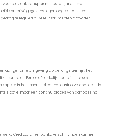
at voor toezicht, transparant spel en juridische
anciële en privé gegevens tegen ongeautoriseerde
n gedrag te reguleren. Deze instrumenten omvatten
ige en aangename omgeving op de lange termijn. Het
ijke controles. Een onafhankelijke autoriteit checkt
e speler is het essentieel dat het casino voldoet aan de
dentele actie, maar een continu proces van aanpassing
rwerkt. Creditcard- en bankoverschrijvingen kunnen 1