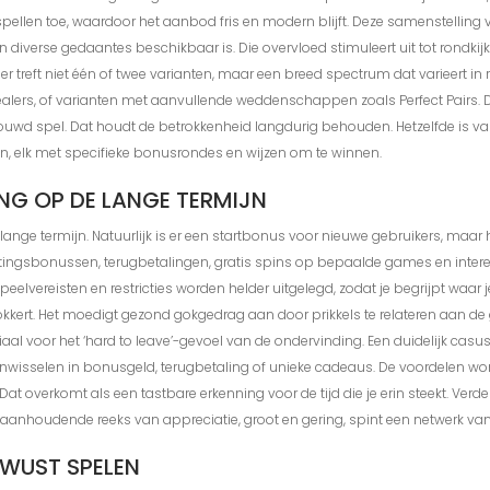
pellen toe, waardoor het aanbod fris en modern blijft. Deze samenstelling va
l in diverse gedaantes beschikbaar is. Die overvloed stimuleert uit tot rond
peler treft niet één of twee varianten, maar een breed spectrum dat varieert 
alers, of varianten met aanvullende weddenschappen zoals Perfect Pairs. De
ouwd spel. Dat houdt de betrokkenheid langdurig behouden. Hetzelfde is v
en, elk met specifieke bonusrondes en wijzen om te winnen.
ING OP DE LANGE TERMIJN
ange termijn. Natuurlijk is er een startbonus voor nieuwe gebruikers, maar h
tingsbonussen, terugbetalingen, gratis spins op bepaalde games en interes
speelvereisten en restricties worden helder uitgelegd, zodat je begrijpt waar
ert. Het moedigt gezond gokgedrag aan door prikkels te relateren aan de g
ciaal voor het ‘hard to leave’-gevoel van de ondervinding. Een duidelijk c
nwisselen in bonusgeld, terugbetaling of unieke cadeaus. De voordelen wor
t overkomt als een tastbare erkenning voor de tijd die je erin steekt. Verde
aanhoudende reeks van appreciatie, groot en gering, spint een netwerk va
EWUST SPELEN