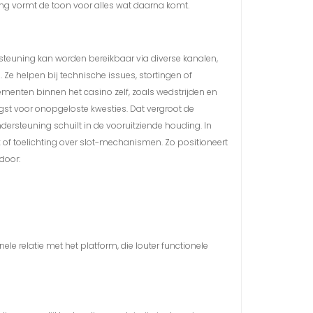
king vormt de toon voor alles wat daarna komt.
rsteuning kan worden bereikbaar via diverse kanalen,
 Ze helpen bij technische issues, stortingen of
ementen binnen het casino zelf, zoals wedstrijden en
ngst voor onopgeloste kwesties. Dat vergroot de
ndersteuning schuilt in de vooruitziende houding. In
 of toelichting over slot-mechanismen. Zo positioneert
door:
le relatie met het platform, die louter functionele