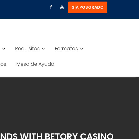
SIA POSGRADO
Requisitos
Formatos
nos
Mesa de Ayuda
ANDS WITH BETORY CASINO