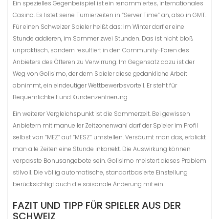
Ein spezielles Gegenbeispiel ist ein renommiertes, internationales
Casino. Es listet seine Turnierzeiten in “Server Time” an, also in GMT.
Für einen Schweizer Spieler heißt das: Im Winter darf er eine
Stunde addieren, im Sommer zwei Stunden. Das ist nicht bloß
unpraktisch, sondern resultiert in den Community-Foren des
Anbieters des Öfteren zu Verwirrung. Im Gegensatz dazu ist der
Weg von Golisimo, der dem Spieler diese gedankliche Arbeit
abnimmt, ein eindeutiger Wettbewerbsvorteil. Er steht für
Bequemlichkeit und Kundenzentrierung.
Ein weiterer Vergleichspunkt ist die Sommerzeit. Bei gewissen
Anbietern mit manueller Zeitzonenwahl darf der Spieler im Profil
selbst von “MEZ” auf “MESZ” umstellen. Versäumt man das, erblickt
man alle Zeiten eine Stunde inkorrekt. Die Auswirkung können
verpasste Bonusangebote sein. Golisimo meistert dieses Problem
stilvoll. Die völlig automatische, standortbasierte Einstellung
berücksichtigt auch die saisonale Änderung mit ein.
FAZIT UND TIPP FÜR SPIELER AUS DER
SCHWEIZ