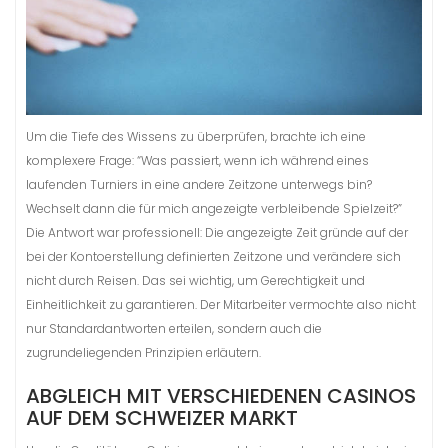
Um die Tiefe des Wissens zu überprüfen, brachte ich eine
komplexere Frage: “Was passiert, wenn ich während eines
laufenden Turniers in eine andere Zeitzone unterwegs bin?
Wechselt dann die für mich angezeigte verbleibende Spielzeit?”
Die Antwort war professionell: Die angezeigte Zeit gründe auf der
bei der Kontoerstellung definierten Zeitzone und verändere sich
nicht durch Reisen. Das sei wichtig, um Gerechtigkeit und
Einheitlichkeit zu garantieren. Der Mitarbeiter vermochte also nicht
nur Standardantworten erteilen, sondern auch die
zugrundeliegenden Prinzipien erläutern.
ABGLEICH MIT VERSCHIEDENEN CASINOS
AUF DEM SCHWEIZER MARKT