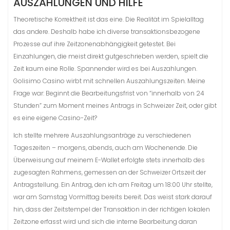
AUSZAHLUNGEN UND HILFE
Theoretische Korrektheit ist das eine. Die Realität im Spielalltag
das andere. Deshalb habe ich diverse transaktionsbezogene
Prozesse auf ihre Zeitzonenabhängigkeit getestet. Bei
Einzahlungen, die meist direkt gutgeschrieben werden, spielt die
Zeit kaum eine Rolle. Spannender wird es bei Auszahlungen.
Golisimo Casino wirbt mit schnellen Auszahlungszeiten. Meine
Frage war: Beginnt die Bearbeitungsfrist von “innerhalb von 24
Stunden” zum Moment meines Antrags in Schweizer Zeit, oder gibt
es eine eigene Casino-Zeit?
Ich stellte mehrere Auszahlungsanträge zu verschiedenen
Tageszeiten – morgens, abends, auch am Wochenende. Die
Überweisung auf meinem E-Wallet erfolgte stets innerhalb des
zugesagten Rahmens, gemessen an der Schweizer Ortszeit der
Antragstellung. Ein Antrag, den ich am Freitag um 18:00 Uhr stellte,
war am Samstag Vormittag bereits bereit. Das weist stark darauf
hin, dass der Zeitstempel der Transaktion in der richtigen lokalen
Zeitzone erfasst wird und sich die interne Bearbeitung daran