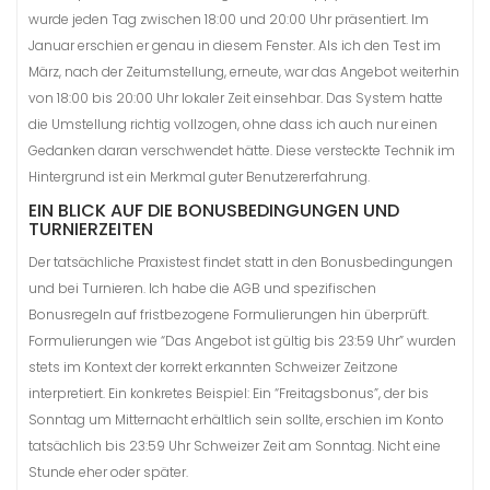
wurde jeden Tag zwischen 18:00 und 20:00 Uhr präsentiert. Im
Januar erschien er genau in diesem Fenster. Als ich den Test im
März, nach der Zeitumstellung, erneute, war das Angebot weiterhin
von 18:00 bis 20:00 Uhr lokaler Zeit einsehbar. Das System hatte
die Umstellung richtig vollzogen, ohne dass ich auch nur einen
Gedanken daran verschwendet hätte. Diese versteckte Technik im
Hintergrund ist ein Merkmal guter Benutzererfahrung.
EIN BLICK AUF DIE BONUSBEDINGUNGEN UND
TURNIERZEITEN
Der tatsächliche Praxistest findet statt in den Bonusbedingungen
und bei Turnieren. Ich habe die AGB und spezifischen
Bonusregeln auf fristbezogene Formulierungen hin überprüft.
Formulierungen wie “Das Angebot ist gültig bis 23:59 Uhr” wurden
stets im Kontext der korrekt erkannten Schweizer Zeitzone
interpretiert. Ein konkretes Beispiel: Ein “Freitagsbonus”, der bis
Sonntag um Mitternacht erhältlich sein sollte, erschien im Konto
tatsächlich bis 23:59 Uhr Schweizer Zeit am Sonntag. Nicht eine
Stunde eher oder später.