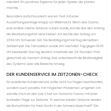
orientiert. Ein positives Ergebnis für jeden Spieler, der planen
möchte.
Besonders aufschlussreich war ein Test mit einer
Auszahlungsanfrage knapp vor Mitternacht. Wenn das Casino
eine andere interne Zeitzone nutzen würde, könnte das den Anfang
der Bearbeitungsfrist verschieben. Ich reichte den Antrag um
23:50 Uhr Schweizer Zeit. Die Bestätigungsmail trug denselben
Zeitstempel. Die Transaktion wurde am nächsten Tag gegen 16:00
Uhr bearbeitet. Das lag deutlich innerhalb der 24-Stunden-Frist,
gerechnet ab meinem Antrag. Das unterstreicht die Beständigkeit
des Systems über alle Bereiche hinweg.
DER KUNDENSERVICE IM ZEITZONEN-CHECK
Ein exzellenter Kundenservice sollte nicht nur Fragen beantworten,
sondern auch proaktiv mit möglichen Problemen umgehen. Ich
wandte mich an den Live-Chat von Golisimo Casino mit einer
konkreten Frage zur Zeitzone: “In welcher lokalen Zeitzone werden
die Bonusfristen für mein Konto in der Schweiz berechnet?” Die