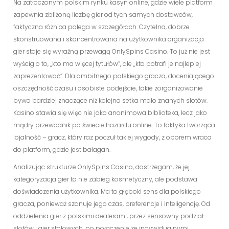
Na zatłoczonym polskim rynku kasyn online, gdzie wiele platform
zapewnia zbliżoną liczbę gier od tych samych dostawców,
faktyczna różnica polega w szczegółach. Czytelna, dobrze
skonstruowana i skoncentrowana na użytkownika organizacja
gier staje się wyraźną przewagą OnlySpins Casino. To już nie jest
wyścig o to, „kto ma więcej tytułów”, ale „kto potrafi je najlepiej
zaprezentować”. Dla ambitnego polskiego gracza, doceniającego
oszczędność czasu i osobiste podejście, takie zorganizowanie
bywa bardziej znaczące niż kolejna setka mało znanych slotów.
Kasino stawia się więc nie jako anonimowa biblioteka, lecz jako
mądry przewodnik po świecie hazardu online. To taktyka tworząca
lojalność – gracz, który raz poczuł takiej wygody, z oporem wraca
do platform, gdzie jest bałagan.
Analizując strukturze OnlySpins Casino, dostrzegam, że jej
kategoryzacja gier to nie zabieg kosmetyczny, ale podstawa
doświadczenia użytkownika. Ma to głęboki sens dla polskiego
gracza, ponieważ szanuje jego czas, preferencje i inteligencję. Od
oddzielenia gier z polskimi dealerami, przez sensowny podział
slotów i gier stołowych, po połączenie ze indywidualnymi