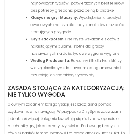
najnowszych tytułów i potwierdzonych bestsellerów
bez potrzeby grzebania przez pełną bibliotekę.
Klasyczne gry i Maszyny:
Wyodrębnienie prostych,
owocowych maszyn dla tradycjonalistów oraz osób
startujących przygodę.
Gry z Jackpotem:
Przejrzyste wskazanie slotów z
narastającymi pulami, istotne dla graczy
nastawionych na duże, życiowe wygrane wygrane.
Według Producenta:
Bezcenny filtr dla tych, którzy
wierzą określonym dostawcom oprogramowania i
rozumieją ich charakterystyczny styl.
ZASADA STOJĄCA ZA KATEGORYZACJĄ:
NIE TYLKO WYGODA
Głównym zadaniem kategoryzacji jest rzecz jasna pomoc
użytkownikowi w nawigacji. W przypadku OnlySpins zauważam
jednak coś więcej. Kategorie kształtują się nie tylko w oparciu o
mechanikę gry, jak automaty czy ruletka. Pod uwagę brany jest
również nastrój, tempo rozgrywki i to, czego gracz akurat szuka. To