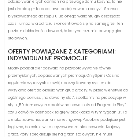
oddziaływanie tych odmian na przewagę domu kasyna, to nie
jest drobiazg – to podstawa podejmowania decyzji. Szansa
błyskawicznego dostępu ulubionego wariantu gry oszczędza
czas i umożliwia od razu skoncentrować się na samej grze. Ten
poziom dokładności dowodzi, że kasyno rozumie powagę gier
stołowych.
OFERTY POWIĄZANE Z KATEGORIAMI:
INDYWIDUALNE PROMOCJE
Mądry podział gier pozwala na przygotowywanie równie
przemyślanych, dopasowanych promocji. OnlySpins Casino
regularnie wykorzystuje swój uporządkowany system do
wysyłania ofert do określonych grup graczy. W przeciwieństwie do
ogólnego bonusu „na dowolny slot”, spotkamy na propozycje w
stylu „50 darmowych obrotów na nowe sloty od Pragmatic Play”
czy „Podwójny cashback za grę w blackjacka w tym tygodniu”. To
oznaka zaawansowania marketingowej. Podobne podejście jest
logiczne, bo celuje w sprecyzowane zainteresowania. Krajowy
gracz, który specjalizuje się na grach stołowych, nie musi