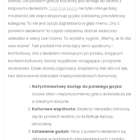
branży. Dla polskich graczy kluczowy jest dostęp do stołów z
krajowymi dealerami.
Czat Onlyspins
nie tylko oferuje taką
możliwość, ale wręcz eksponuje ją jako oddzielną, priorytetową
kategorię. To nie jest opcja zagrzebana w głębi menu. „Gry z
polskimi dealerami” to często oddzielna, dobrze widoczna
zakładka w sekcji Live Casino. To wyraźny sygnał: „Wiemy, że to dla
was ważne”. Taki podział ma znaczący sens społeczny i
komfortowy. Gra z dealerem mówiącym po polsku, znającym
kontekst kulturowy, tworzy wyjątkowo wciągające i przyjazne
środowisko. Dzięki dobrej organizacji znajdziemy taki stół od ręki,
bez skanowania dziesiątek międzynarodowych transmisji.
Natychmiastowy dostęp do polskiego języka:
Usuwa stres i nieporozumienia, gracz doświadcza jak
w lokalnym kasynie.
Kulturowa wspólnota:
Dealerzy nierzadko odnoszą
się do polskich realiów, co kształtuje lepszą
atmosferę.
Ustawienie godzin:
Stoły z polskimi dealerami są
aktywne w godzinach odpowiadających z polską