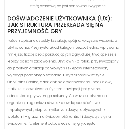
strefą czasową, co jest sensowne i wygodne.
DOŚWIADCZENIE UŻYTKOWNIKA (UX):
JAK STRUKTURA PRZEKŁADA SIĘ NA
PRZYJEMNOŚĆ GRY
Każde z opisane aspekty kształtują spójne, korzystne wrażenia z
użytkowania. Przejrzysta układ kategorii bezpośrednio wpływa na
mniejszą liczbę osób porzucających z gry, dłużej trwające sesje i
lepszy poziom zadowolenia. Użytkownik z Polski, przyzwyczajony
do prostych aplikacji bankowych i sklepów internetowych,
wymaga podobnego standardu użyteczności w kasynie.
OnlySpins Casino, dzięki dobrze opracowanemu podziałowi,
realizuje te oczekiwania. System nawigacji jest płynne,
odnalezienie gry wymaga sekundy. Co ważne, optymalna
organizacja ogranicza również prawdopodobieństwo
impulsywnych, nieprzemyślanych decyzji dotyczących z
wpłatami – gracz ma świadomość kontroli i decyduje się na
świadomie. To element odpowiedzialnej gry, często