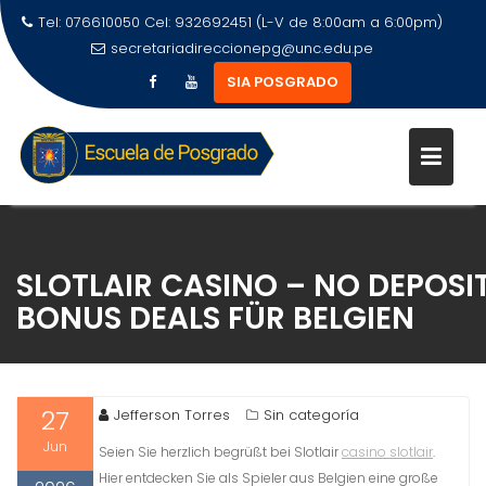
Tel: 076610050 Cel: 932692451 (L-V de 8:00am a 6:00pm)
secretariadireccionepg@unc.edu.pe
SIA POSGRADO
SLOTLAIR CASINO – NO DEPOSI
BONUS DEALS FÜR BELGIEN
27
Jefferson Torres
Sin categoría
Jun
Seien Sie herzlich begrüßt bei Slotlair
casino slotlair
.
Hier entdecken Sie als Spieler aus Belgien eine große