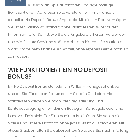
2026
Auswahl an Spielautomaten und regelmäßige
Bonusaktionen. Auf dieser Seite vorstellen wir Ihnen unsere
aktuellen No Deposit Bonus Angebote. Mit diesen Boni vermögen
Sie unser Casino vollständig ohne Risiko testen. Wir erläutern
Ihnen Schritt für Schritt, wie Sie die Angebote erhalten, verwenden
und wie Sie Ihre Gewinne später abheben können. So starten bei
Slotlair mit einem finanziellen Vorteil, ohne eigenes Geld einzahlen
zu müssen.
WIE FUNKTIONIERT EIN NO DEPOSIT
BONUS?
Ein No Deposit Bonus stellt dar ein Willkommensgeschenk von
uns an Sie. Für diesen Bonus sollen Sie kein Geld einzahlen.
Stattdessen kriegen Sie nach Ihrer Registrierung und
Kontobestätigung einen kleinen Betrag an Bonusgeld oder eine
Handvoll Freispiele. Der Sinn dahinter ist einfach: Sie sollen die
Spiele und unsere Plattform ohne jedes Risiko ausprobieren. Mit
etwas Glück erhalten Sie dabei echtes Geld, das Sie nach Erfüllung