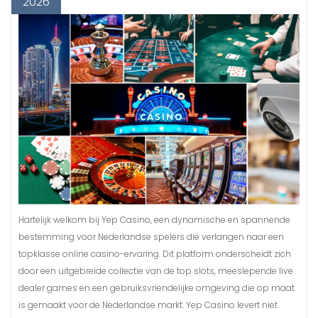
2026
Hartelijk welkom bij Yep Casino, een dynamische en spannende
bestemming voor Nederlandse spelers die verlangen naar een
topklasse online casino-ervaring. Dit platform onderscheidt zich
door een uitgebreide collectie van de top slots, meeslepende live
dealer games en een gebruiksvriendelijke omgeving die op maat
is gemaakt voor de Nederlandse markt. Yep Casino levert niet