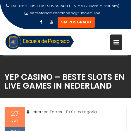
Tel: 076610050 Cel: 932692451 (L-V de 8:00am a 6:00pm)
secretariadireccionepg@unc.edu.pe
SIA POSGRADO
YEP CASINO – BESTE SLOTS EN
LIVE GAMES IN NEDERLAND
27
Jefferson Torres
Sin categoría
Jun