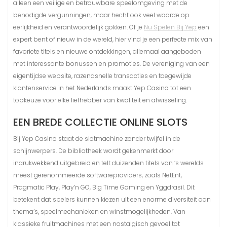
alleen een veilige en betrouwbare speelomgeving met de
benodigde vergunningen, maar hecht ook veel waarde op
eerlijkheid en verantwoordelijk gokken. Of je
Nu Spelen Bij Yep
een
expert bent of nieuw in de wereld, hier vind je een perfecte mix van
favoriete titels en nieuwe ontdekkingen, allemaal aangeboden
met interessante bonussen en promoties. De vereniging van een
eigentijdse website, razendsnelle transacties en toegewijde
klantenservice in het Nederlands maakt Yep Casino tot een
topkeuze voor elke liefhebber van kwaliteit en afwisseling.
EEN BREDE COLLECTIE ONLINE SLOTS
Bij Yep Casino staat de slotmachine zonder twijfel in de
schijnwerpers. De bibliotheek wordt gekenmerkt door
indrukwekkend uitgebreid en telt duizenden titels van ‘s werelds
meest gerenommeerde softwareproviders, zoals NetEnt,
Pragmatic Play, Play’n GO, Big Time Gaming en Yggdrasil. Dit
betekent dat spelers kunnen kiezen uit een enorme diversiteit aan
thema’s, speelmechanieken en winstmogelijkheden. Van
klassieke fruitmachines met een nostalgisch gevoel tot