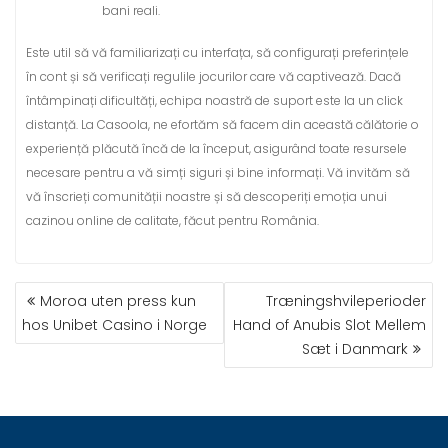
bani reali.
Este util să vă familiarizați cu interfața, să configurați preferințele
în cont și să verificați regulile jocurilor care vă captivează. Dacă
întâmpinați dificultăți, echipa noastră de suport este la un click
distanță. La Casoola, ne efortăm să facem din această călătorie o
experiență plăcută încă de la început, asigurând toate resursele
necesare pentru a vă simți siguri și bine informați. Vă invităm să
vă înscrieți comunității noastre și să descoperiți emoția unui
cazinou online de calitate, făcut pentru România.
Moroa uten press kun
Træningshvileperioder
hos Unibet Casino i Norge
Hand of Anubis Slot Mellem
Sæt i Danmark