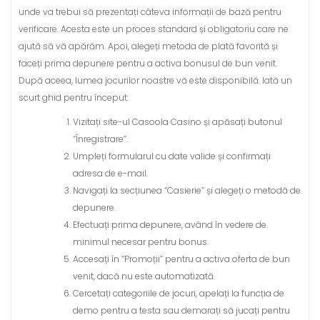
unde va trebui să prezentați câteva informații de bază pentru
verificare. Acesta este un proces standard și obligatoriu care ne
ajută să vă apărăm. Apoi, alegeți metoda de plată favorită și
faceți prima depunere pentru a activa bonusul de bun venit.
După aceea, lumea jocurilor noastre vă este disponibilă. Iată un
scurt ghid pentru început:
Vizitați site-ul Casoola Casino și apăsați butonul
“Înregistrare”.
Umpleți formularul cu date valide și confirmați
adresa de e-mail.
Navigați la secțiunea “Casierie” și alegeți o metodă de
depunere.
Efectuați prima depunere, având în vedere de
minimul necesar pentru bonus.
Accesați în “Promoții” pentru a activa oferta de bun
venit, dacă nu este automatizată.
Cercetați categoriile de jocuri, apelați la funcția de
demo pentru a testa sau demarați să jucați pentru