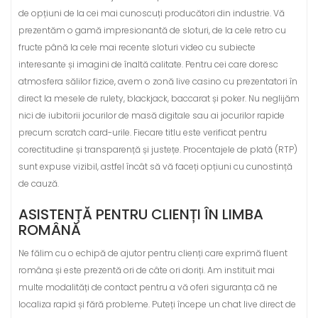
de opțiuni de la cei mai cunoscuți producători din industrie. Vă
prezentăm o gamă impresionantă de sloturi, de la cele retro cu
fructe până la cele mai recente sloturi video cu subiecte
interesante și imagini de înaltă calitate. Pentru cei care doresc
atmosfera sălilor fizice, avem o zonă live casino cu prezentatori în
direct la mesele de rulety, blackjack, baccarat și poker. Nu neglijăm
nici de iubitorii jocurilor de masă digitale sau ai jocurilor rapide
precum scratch card-urile. Fiecare titlu este verificat pentru
corectitudine și transparență și justețe. Procentajele de plată (RTP)
sunt expuse vizibil, astfel încât să vă faceți opțiuni cu cunostință
de cauză.
ASISTENȚĂ PENTRU CLIENȚI ÎN LIMBA
ROMÂNĂ
Ne fălim cu o echipă de ajutor pentru clienți care exprimă fluent
româna și este prezentă ori de câte ori doriți. Am instituit mai
multe modalități de contact pentru a vă oferi siguranța că ne
localiza rapid și fără probleme. Puteți începe un chat live direct de