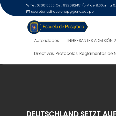
Tel: 076610050 Cel: 932692451 (L-V de 8:00am a 
secretariadireccionepg@unc.edu.pe
Autoridades
INGRESANTES ADMISIÓN 
Directivas, Protocolos, Reglamentos de
DEUTSCHLAND SETZT AUF