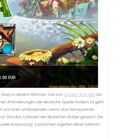
te. Eben in diesem Rahmen hat sich
Chicken Run Slot
als
hen Anforderungen, die deutsche Spieler fordern. Es geht
ich von einer umfassenden Lizenz über transparente
Run Slot das Zutrauen der deutschen Nutzer gewann. Die
ulturelle Anpassung. Zusammen ergeben diese Faktoren