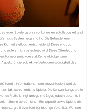
ass jedes Spielergebnis vollkommen zufallsbasiert und
prüfen das System regelmäßig. Die Befunde jener
 Klarheit stellt dar entscheidend. Diese erlaubt
hlungsrate ehrlich berechnet wird. Diese Offenlegung
enerator neu zurückgesetzt. Keine Abfolge kann
r Aspekt für die subjektive Vertrauenswürdigkeit des
r) liefert … Informationen den prozentualen Wert der
… an taktisch orientierte Spieler. Die Schwankungsbreite
Hohes Risiko bringt unregelmäßiger, jedoch potenziell
richt ihrem persönlichen Risikoprofil sowie Spieltaktik.
öchte, greift eventuell für niedrige Volatilität. Wer den