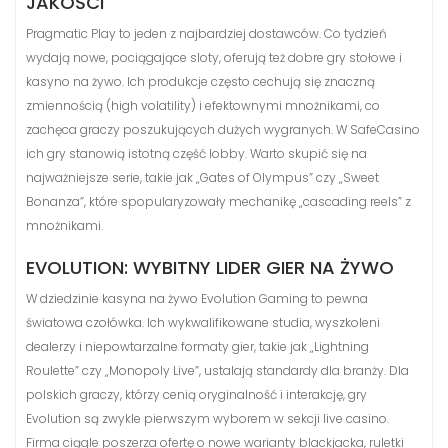
JAKOŚCI
Pragmatic Play to jeden z najbardziej dostawców. Co tydzień
wydają nowe, pociągające sloty, oferują też dobre gry stołowe i
kasyno na żywo. Ich produkcje często cechują się znaczną
zmiennością (high volatility) i efektownymi mnożnikami, co
zachęca graczy poszukujących dużych wygranych. W SafeCasino
ich gry stanowią istotną część lobby. Warto skupić się na
najważniejsze serie, takie jak „Gates of Olympus” czy „Sweet
Bonanza”, które spopularyzowały mechanikę „cascading reels” z
mnożnikami.
EVOLUTION: WYBITNY LIDER GIER NA ŻYWO
W dziedzinie kasyna na żywo Evolution Gaming to pewna
światowa czołówka. Ich wykwalifikowane studia, wyszkoleni
dealerzy i niepowtarzalne formaty gier, takie jak „Lightning
Roulette” czy „Monopoly Live”, ustalają standardy dla branży. Dla
polskich graczy, którzy cenią oryginalność i interakcję, gry
Evolution są zwykle pierwszym wyborem w sekcji live casino.
Firma ciągle poszerza ofertę o nowe warianty blackjacka, ruletki