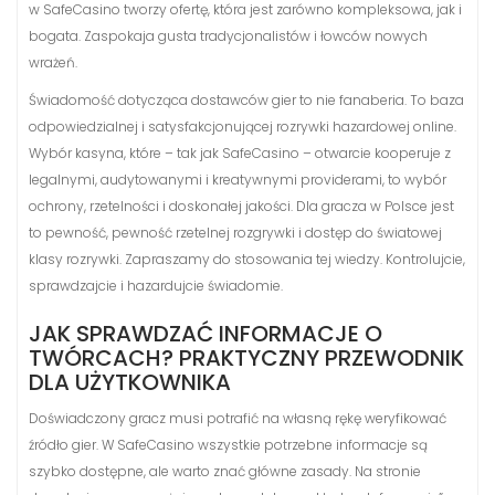
w SafeCasino tworzy ofertę, która jest zarówno kompleksowa, jak i
bogata. Zaspokaja gusta tradycjonalistów i łowców nowych
wrażeń.
Świadomość dotycząca dostawców gier to nie fanaberia. To baza
odpowiedzialnej i satysfakcjonującej rozrywki hazardowej online.
Wybór kasyna, które – tak jak SafeCasino – otwarcie kooperuje z
legalnymi, audytowanymi i kreatywnymi providerami, to wybór
ochrony, rzetelności i doskonałej jakości. Dla gracza w Polsce jest
to pewność, pewność rzetelnej rozgrywki i dostęp do światowej
klasy rozrywki. Zapraszamy do stosowania tej wiedzy. Kontrolujcie,
sprawdzajcie i hazardujcie świadomie.
JAK SPRAWDZAĆ INFORMACJE O
TWÓRCACH? PRAKTYCZNY PRZEWODNIK
DLA UŻYTKOWNIKA
Doświadczony gracz musi potrafić na własną rękę weryfikować
źródło gier. W SafeCasino wszystkie potrzebne informacje są
szybko dostępne, ale warto znać główne zasady. Na stronie