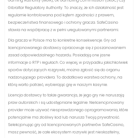
Gaming Authority (MGA), UK Gambling Commission (UKGC) czy
Gibraltar Regulatory Authority. To znaczy, że ich działalność jest
regularnie kontrolowana pod kątem zgodności z prawem,
bezpieczeństwa finansowego i ochrony gracza. SafeCasino
stawia na współpracę z w pełni uregulowanymi partnerami.
Dla gracza w Polsce ma to konkretne konsekwencje. Gry od
licencjonowanego dostawcy opracowuje się z poszanowaniem
zasad odpowiedzialnego hazardu. Posiadają one jasne
informacje o RTP i regułach. Co więcej, w przypadku jakichkolwiek
sporów dotyczących rozgrywki, można zgłosić się do organu
nadzorującego providera. To dodatkowa warstwa ochrony, na
którą warto patrzeć, wybierając grę w naszym kasynie.
Licencja dostawcy to także gwarancja, że jego gry nie naruszają
praw autorskich i są udostępniane legalnie. Nielicencjonowany
provider może używać niesprawdzonego oprogramowania, które
potencjalnie ma złośliwy kod lub narusza Twoją prywatność.
Selekcjonując gry od licencjonowanych partnerów SafeCasino,
masz pewność, że całe ekosystem rozrywki jest nieskazitelny,