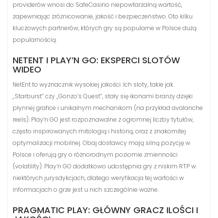
providerów wnosi do SafeCasino niepowtarzalną wartość,
zapewniając zróżnicowanie, jakość i bezpieczeństwo. Oto kilku
kluczowych partnerów, których gry są popularne w Polsce dużą
popularnością.
NETENT I PLAY’N GO: EKSPERCI SLOTÓW
WIDEO
NetEnt to wyznacznik wysokiej jakości. Ich sloty, takie jak
„Starburst” czy „Gonzo’s Quest”, stały się ikonami branży dzięki
płynnej grafice i unikalnym mechanikom (na przykład avalanche
reels). Play’n GO jest rozpoznawalne z ogromnej liczby tytułów,
często inspirowanych mitologią i historią, oraz z znakomitej
optymalizacji mobilnej. Obaj dostawcy mają silną pozycję w
Polsce i oferują gry o różnorodnym poziomie zmienności
(volatility). Play’n GO dodatkowo udostępnia gry z niskim RTP w
niektórych jurysdykcjach, dlatego weryfikacja tej wartości w
informacjach o grze jest u nich szczególnie ważne.
PRAGMATIC PLAY: GŁÓWNY GRACZ ILOŚCI I