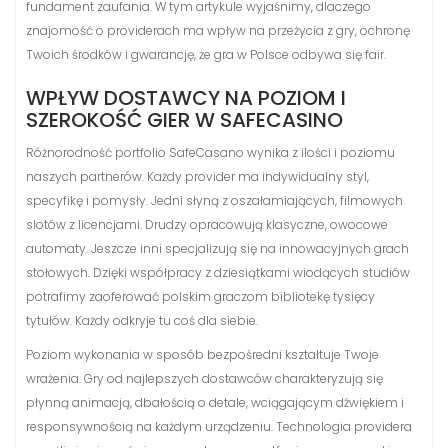
fundament zaufania. W tym artykule wyjaśnimy, dlaczego
znajomość o providerach ma wpływ na przeżycia z gry, ochronę
Twoich środków i gwarancję, że gra w Polsce odbywa się fair.
WPŁYW DOSTAWCY NA POZIOM I
SZEROKOŚĆ GIER W SAFECASINO
Różnorodność portfolio SafeCasano wynika z ilości i poziomu
naszych partnerów. Każdy provider ma indywidualny styl,
specyfikę i pomysły. Jedni słyną z oszałamiających, filmowych
slotów z licencjami. Drudzy opracowują klasyczne, owocowe
automaty. Jeszcze inni specjalizują się na innowacyjnych grach
stołowych. Dzięki współpracy z dziesiątkami wiodących studiów
potrafimy zaoferować polskim graczom bibliotekę tysięcy
tytułów. Każdy odkryje tu coś dla siebie.
Poziom wykonania w sposób bezpośredni kształtuje Twoje
wrażenia. Gry od najlepszych dostawców charakteryzują się
płynną animacją, dbałością o detale, wciągającym dźwiękiem i
responsywnością na każdym urządzeniu. Technologia providera