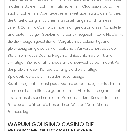
moderne Spieler nach mehr als nur einem Glücksspielportal – er
sucht nach einem Abenteuer, einem vertrauenswürdigen Partner,
der Unterhaltung mit Sicherheitsvorkehrungen und Fairness
vereint. Golisimo Casino befindet sich genau an dieser Nahtstelle
und bietet hiesigen Spielern eine perfekt zugeschnittene Plattform,
die die hiesigen gesetzlichen Vorgaben berücksichtigt und
gleichzeitig ein globales Flair beibehält. Wir verstehen, dass der
Start in ein neues Casino Fragen und Bedenken aufwirft, und
ermutigen Sie, zu erfahren, was uns unverwechselbar macht. Von
der problemlosen Kontoerstellung via die vielfältige
Spielebibliothek bis hin zu den zuverlässigen
Bezahlmöglichkeiten ist jedes Feature darauf ausgerichtet, Ihnen
einen nahtlosen Start zu garantieren. Ihr Abenteuer beginnt nicht
erst am Tisch, sondern in dem Moment, in dem Sie sich für eine
Gruppe auswählen, die besonderen Wert auf Qualität und
Fairness legt.
WARUM GOLISIMO CASINO DIE
BELGISCHE GLÜCKSSPIELSZENE