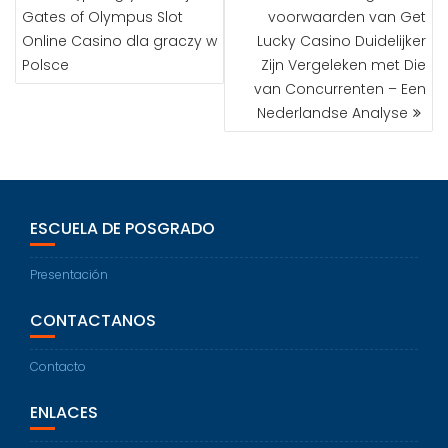
Gates of Olympus Slot
voorwaarden van Get
Online Casino dla graczy w
Lucky Casino Duidelijker
Polsce
Zijn Vergeleken met Die
van Concurrenten – Een
Nederlandse Analyse
ESCUELA DE POSGRADO
Presentación
CONTACTANOS
Contacto
ENLACES