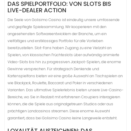
DAS SPIELPORTFOLIO: VON SLOTS BIS
LIVE-DEALER ACTION
Die Seele von Golisimo Casino ist eindeutig unsere umfassende
und gepflegte Spielesammlung. Wir kooperieren mit den
angesehensten Softwareentwicklern der Branche, um ein
vielfältiges und erstklassiges Portfolio für alle Vorlieben
bereitzustellen. Slot-Fans haben Zugang zu eine Vielzahl an
Spielen, von klassischen Früchteslots über aufwändig animierte
Video-Slots bis hin zu progressiven Jackpot-Spielen, die enorme
Gewinne versprechen. Für strategisch Denkende und
Kartenspielfans bieten wir eine große Auswahl an Tischspielen an
wie Blackjack, Roulette, Baccarat und Poker in verschiedenen
Varianten. Das ultimative Spielerlebnis bieten unsere Live-Casino-
Bereiche, wo Sie in Realzeit mit erfahrenen Croupiers interagieren
können, die die Spiele aus originalgetreuen Studios oder aus
prächtigen Landcasinos streamen. Diese enorme Auswahl
garantiert, dass bei Golisimo Casino keine Langeweile entsteht.
LOYALITÄT AUSZEICHNEN: DAS