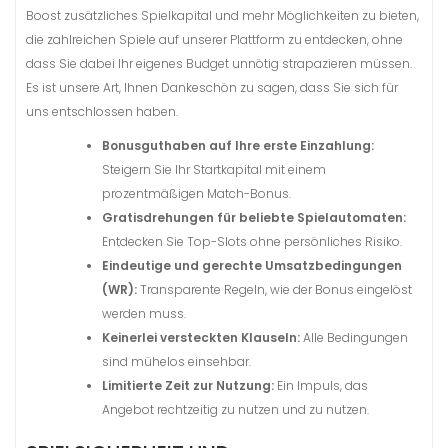
Boost zusätzliches Spielkapital und mehr Möglichkeiten zu bieten,
die zahlreichen Spiele auf unserer Plattform zu entdecken, ohne
dass Sie dabei Ihr eigenes Budget unnötig strapazieren müssen.
Es ist unsere Art, Ihnen Dankeschön zu sagen, dass Sie sich für
uns entschlossen haben.
Bonusguthaben auf Ihre erste Einzahlung:
Steigern Sie Ihr Startkapital mit einem
prozentmäßigen Match-Bonus.
Gratisdrehungen für beliebte Spielautomaten:
Entdecken Sie Top-Slots ohne persönliches Risiko.
Eindeutige und gerechte Umsatzbedingungen
(WR):
Transparente Regeln, wie der Bonus eingelöst
werden muss.
Keinerlei versteckten Klauseln:
Alle Bedingungen
sind mühelos einsehbar.
Limitierte Zeit zur Nutzung:
Ein Impuls, das
Angebot rechtzeitig zu nutzen und zu nutzen.