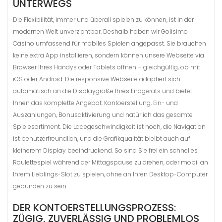
UNTERWEGS
Die Flexibilität, immer und überall spielen zu können, ist in der
modernen Welt unverzichtbar. Deshalb haben wir Golisimo
Casino umfassend für mobiles Spielen angepasst. Sie brauchen
keine extra App installieren, sondern können unsere Webseite via
Browser Ihres Handys oder Tablets öffnen – gleichgültig, ob mit
iOS oder Android. Die responsive Webseite adaptiert sich
automatisch an die Displaygröße Ihres Endgeräts und bietet
Ihnen das komplette Angebot: Kontoerstellung, Ein- und
Auszahlungen, Bonusaktivierung und natürlich das gesamte
Spielesortiment. Die Ladegeschwindigkeit ist hoch, die Navigation
ist benutzerfreundlich, und die Grafikqualität bleibt auch auf
kleinerem Display beeindruckend. So sind Sie frei ein schnelles
Roulettespiel während der Mittagspause zu drehen, oder mobil an
Ihrem Lieblings-Slot zu spielen, ohne an Ihren Desktop-Computer
gebunden zu sein.
DER KONTOERSTELLUNGSPROZESS:
ZÜGIG, ZUVERLÄSSIG UND PROBLEMLOS