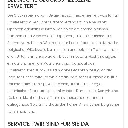
ERWEITERT
Der Glücksspielmarkt in Belgien ist stark reglementiert, was für für
Spieler ein großen Schutz, aber allerdings auch eine wenig
Optionen darstellt. Golisimo Casino agiert innerhalb dieses
Rahmens und verwendet die Optionen, um eine erfrischende
Alternative zu bieten. Wir arbeiten mit der erforderlichen Lizenz der
belgischen Glücksspielkommission und betonen Transparenz in
allen Unternehmensabläufen. Dieser Einsatz für Rechtmäßigkeit
ermöglicht Ihnen die Möglichkeit, sich ganz auf das
Spielvergnügen zu fokussieren, ohne Bedenken bezüglich der
Legalität. Unser Portal kombiniert die belgische Glücksspielkultur
mit internationalen Spitzen-Spielen, die alle die strengen
technischen Standards gerecht werden. Damit schließen wir eine
Lücke im Markt und schaffen ein sicheres, aber dennoch
aufregendes Spielumfeld, das den hohen Ansprüchen belgischer
Fans entspricht.
SERVICE : WIR SIND FÜR SIE DA