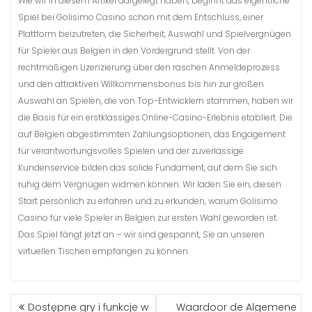
Wie wir in diesem Artikel dargelegt haben, beginnt das eigentliche
Spiel bei Golisimo Casino schon mit dem Entschluss, einer
Plattform beizutreten, die Sicherheit, Auswahl und Spielvergnügen
für Spieler aus Belgien in den Vordergrund stellt. Von der
rechtmäßigen Lizenzierung über den raschen Anmeldeprozess
und den attraktiven Willkommensbonus bis hin zur großen
Auswahl an Spielen, die von Top-Entwicklern stammen, haben wir
die Basis für ein erstklassiges Online-Casino-Erlebnis etabliert. Die
auf Belgien abgestimmten Zahlungsoptionen, das Engagement
für verantwortungsvolles Spielen und der zuverlässige
Kundenservice bilden das solide Fundament, auf dem Sie sich
ruhig dem Vergnügen widmen können. Wir laden Sie ein, diesen
Start persönlich zu erfahren und zu erkunden, warum Golisimo
Casino für viele Spieler in Belgien zur ersten Wahl geworden ist.
Das Spiel fängt jetzt an – wir sind gespannt, Sie an unseren
virtuellen Tischen empfangen zu können.
Dostępne gry i funkcje w
Waardoor de Algemene