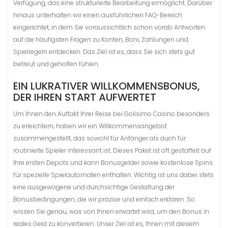
Verfügung, das eine strukturierte Bearbeitung ermöglicht. Darüber
hinaus unterhalten wir einen ausführlichen FAQ-Bereich
eingerichtet, in dem Sie voraussichtlich schon vorab Antworten
auf die häufigsten Fragen zu Konten, Boni, Zahlungen und
Spielregeln entdecken. Das Ziel ist es, dass Sie sich stets gut
betreut und geholfen fühlen.
EIN LUKRATIVER WILLKOMMENSBONUS,
DER IHREN START AUFWERTET
Um Ihnen den Auftakt Ihrer Reise bei Golisimo Casino besonders
zu erleichtern, haben wir ein Willkommensangebot
zusammengestellt, das sowohl für Anfänger als auch für
routinierte Spieler interessant ist. Dieses Paket ist oft gestaffelt auf
Ihre ersten Depots und kann Bonusgelder sowie kostenlose Spins
für spezielle Spielautomaten enthalten. Wichtig ist uns dabei stets
eine ausgewogene und durchsichtige Gestaltung der
Bonusbedingungen, die wir präzise und einfach erklären. So
wissen Sie genau, was von Ihnen erwartet wird, um den Bonus in
reales Geld zu konvertieren. Unser Ziel ist es, Ihnen mit diesem