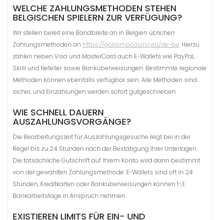
WELCHE ZAHLUNGSMETHODEN STEHEN
BELGISCHEN SPIELERN ZUR VERFÜGUNG?
Wir stellen bereit eine Bandbreite an in Belgien üblichen
Zahlungsmethoden an
https://golisimocasino.eu/de-be
. Hierzu
zählen neben Visa und MasterCard auch E-Wallets wie PayPal,
Skrill und Neteller sowie Banküberweisungen. Bestimmte regionale
Methoden können ebenfalls verfügbar sein. Alle Methoden sind
sicher, und Einzahlungen werden sofort gutgeschrieben.
WIE SCHNELL DAUERN
AUSZAHLUNGSVORGÄNGE?
Die Bearbeitungszeit für Auszahlungsgesuche liegt bei in der
Regel bis zu 24 Stunden nach der Bestätigung Ihrer Unterlagen.
Die tatsächliche Gutschrift auf Ihrem Konto wird dann bestimmt
von der gewählten Zahlungsmethode: E-Wallets sind oft in 24
Stunden, Kreditkarten oder Banküberweisungen können 1-3
Bankarbeitstage in Anspruch nehmen.
EXISTIEREN LIMITS FÜR EIN- UND