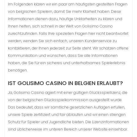
Im Folgenden klären wir ein paar am häufigsten gestellten Fragen
von belgischen Spielern, damit Sie mehr Klarheit haben. Diese
Informationen dienen dazu, häufige Unklarheiten zu klären und
Ihnen helfen, sich schnell in der Welt von Golisimo Casino
zurechtzufinden. Falls Ihre speziellen Fragen hier nicht beantwortet
werden, wenden Sie sich einfach, unseren Kundenservice zu
kontaktieren, der Ihnen jederzeit zur Seite steht. Wir schätzen offene
Kommunikation und wünschen, dass Sie alle Informationen
haben, die Sie für ein sicheres und unterhaltsames Spielerlebnis
benötigen.
IST GOLISIMO CASINO IN BELGIEN ERLAUBT?
Ja, Golisimo Casino agiert mit einer gültigen Glücksspiellizenz, die
von der belgischen Glücksspielkommission ausgestellt wurde.
Das bedeutet, dass wir sämtliche gesetzlichen Auflagen erfüllen,
unsere Spiele zertifiziert und fair ablaufen und wir einen strengen
Schutz für Spieler und Jugendliche bieten. Die Lizenzinformationen
sind üblicherweise im unteren Bereich unserer Website einsehbar.