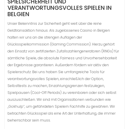
SPIELSICHERHEIT UND
VERANTWORTUNGSVOLLES SPIELEN IN
BELGIEN
Unser Bekenntnis zur Sicherheit geht weit über die reine
Geldtransaktion hinaus. Als zugelassenes Casino in Belgien
halten wir uns an die strengen Auflagen der
Glücksspielkommission (Gaming Commission). Hierzu gehört
den Einsatz von zertifizierten Zufallszahlengeneratoren (RNGs) für
sämtliche Spiele, die absolute Fairness und Unvorhersehbarkeit
der Ergebnisse garantieren. Außerdem fördern wir aktiv den
Spielerschutz. Bei uns haben Sie umfangreiche Tools für
verantwortungsvolles Spielen, einschließlich der Option,
Selbsttests zu machen, Einzahlungsgrenzen festzulegen,
Spielpausen (Cool-Off Periods) zu vereinbaren oder sich selbst
auszuschließen. Wir sind mit Organisationen verbunden wie
„Gokhulp“, um gefährdeten Spielern Fachhilfe zu gewähren. Wir
betrachten Glücksspiel als eine Art der Unterhaltung, die immer
beherrschbar sein muss.