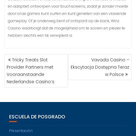
en adaptief, ontworpen voor touchscreens, zodat je zonder moeite
door onze games kunt surfen en kunt genieten van een vloeiende
gameplay. Of je onderweg bent of ontspant op de bank, Winz
Casino waarborgt dat de mogelijkheid om te scoren en plezier te
hebben slechts een tik verwijderd is.
Tricky Treats Slot
Vavada Casino –
Provider Partners met
Ekscytacja Dostępna Teraz
Vooraanstaande
w Polsce
Nederlandse Casino’s
ESCUELA DE POSGRADO
Presentación