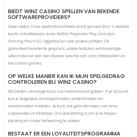
BIEDT WINZ CASINO SPELLEN VAN BEKENDE
SOFTWAREPROVIDERS?
Zeker weten. Onze spellenbibliotheek wordt gevoed door ‘s werelds
beste ontwikkelaars, zoals NetEnt, Pragmatic Play, Evolution
Gaming, Play’n GO, Yggdrasil en vele andere partijen. Dit
garandeert excellente graphics, unieke features, rechtvaardige
uitkomsten en een zeer diverse selectie aan slots, tafelspellen en
live casino games.
OP WELKE MANIER KAN IK MIJN SPELGEDRAG
CONTROLEREN BIJ WINZ CASINO?
Wij bieden uitvoerige tools voor verantwoord gokken. In je account
kun je dagelijkse stortingslimieten, verlieslimieten en
sessielimieten instellen. Je kunt ook gebruikmaken van time-
outperiodes of blokkade. Ons doelstelling is om je te helpen
plezierig en onder beheersing te spelen.
BESTAAT ER EEN LOYALITEITSPROGRAMMA