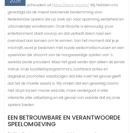
2026
schouders uit
https://winz-nl.com/
. Wij hebben ons
gevestigd als de meest belonende bestemming voor
Nederlandse spelers die op zoek zijn naar spanning, eerlijkheid en
uitzonderlijke winstkansen. Onze filosofie is eenvoudig: jouw
entertainment staat voorop, en dat vertaalt direct naar een
overvloed aan kansen om te winnen. Van het moment dat je je
inschrijft, word je bedolven met royale welkomstbonussen en een
speelvloer die stroomt van de hoogwaardige spellen van ‘s
werelds beste providers. Maar het gaat verder dan alleen de eerste
indruk; onze loyaliteitsprogramma’s, cashback acties en
dagelijkse promoties waarborgen dat elke inzet het gevoel geeft
dat het de moeite waard is. Wij vinden dat een geweldig casino
niet stopt bij een mooie website, maar verdergaat in elke
interactie, elke uitbetaling en elk gevoel van waarde dat wij onze
spelers bieden.
EEN BETROUWBARE EN VERANTWOORDE
SPEELOMGEVING