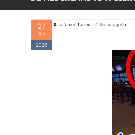
27
Jefferson Torres
Sin categoría
Jun
2026