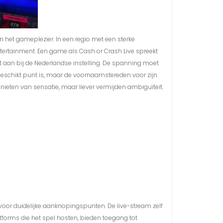
an het gameplezier. In een regio met een sterke
tertainment. Een game als Cash or Crash Live spreekt
it aan bij de Nederlandse instelling. De spanning moet
dergeschikt punt is, maar de voornaamstereden voor zijn
enieten van sensatie, maar liever vermijden ambiguïteit.
rvoor duidelijke aanknopingspunten. De live-stream zelf
tforms die het spel hosten, bieden toegang tot