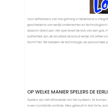
Voor liefhebbers van live gaming in Nederland is integ
geschiedenis van eerlijk ondernemen en technologisch i
daarom direct aan. Het spel levert de kick van een gok, 
authentiek zijn, de resultaat absoluut eerlijk. Dit artik
triomf hier. We bekijken de technologie, de persoonlijke
OP WELKE MANIER SPELERS DE EERL
Spelers zijn niet afhankelijk van het systeem. Ze kunne
is een constante controle. Alles gebeurt in real-time, 