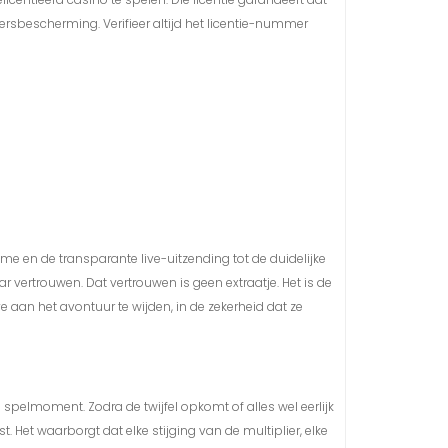
lersbescherming. Verifieer altijd het licentie-nummer
me en de transparante live-uitzending tot de duidelijke
vertrouwen. Dat vertrouwen is geen extraatje. Het is de
 aan het avontuur te wijden, in de zekerheid dat ze
pelmoment. Zodra de twijfel opkomt of alles wel eerlijk
t. Het waarborgt dat elke stijging van de multiplier, elke