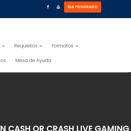
SIA POSGRADO
Requisitos
Formatos
nos
Mesa de Ayuda
AN CASH OR CRASH LIVE GAMING