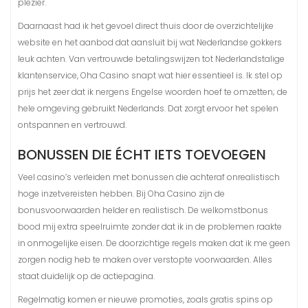
plezier.
Daarnaast had ik het gevoel direct thuis door de overzichtelijke
website en het aanbod dat aansluit bij wat Nederlandse gokkers
leuk achten. Van vertrouwde betalingswijzen tot Nederlandstalige
klantenservice, Oha Casino snapt wat hier essentieel is. Ik stel op
prijs het zeer dat ik nergens Engelse woorden hoef te omzetten; de
hele omgeving gebruikt Nederlands. Dat zorgt ervoor het spelen
ontspannen en vertrouwd.
BONUSSEN DIE ÉCHT IETS TOEVOEGEN
Veel casino’s verleiden met bonussen die achteraf onrealistisch
hoge inzetvereisten hebben. Bij Oha Casino zijn de
bonusvoorwaarden helder en realistisch. De welkomstbonus
bood mij extra speelruimte zonder dat ik in de problemen raakte
in onmogelijke eisen. De doorzichtige regels maken dat ik me geen
zorgen nodig heb te maken over verstopte voorwaarden. Alles
staat duidelijk op de actiepagina.
Regelmatig komen er nieuwe promoties, zoals gratis spins op