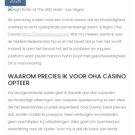
2026
Na jarenlang zoeken naar een online casino dat rechtvaardigheid,
snelheid en echt speelplezier samenbrengt, kwam ik tegen Oha
Casino
https://ohacasino.com.nl/
. Wat mij meteen aantrok, was
de heldere Nederlandse focus en het besef dat je hier niet wordt
misleid. Ik nam het besluit het zelf te proberen en zag een
platform waar plezier hand in hand loopt met geloofwaardigheid.
Dit is mijn ervaring.
WAAROM PRECIES IK VOOR OHA CASINO
OPTEER
Als doorgewinterde speler geef ik waarde aan drie aspecten:
rechtvaardige uitkeringen, een soepele speelervaring en een sfeer
die het Nederlandse publiek respecteert. Oha Casino biedt precies
dat, zonder nodeloze poespas. Geen verborgen voorwaarden,
geen wachttijden bij uitbetalingen. Alles gaat om openheid en
waardering voor de speler. Voor mij is dat de basis van eerlijk