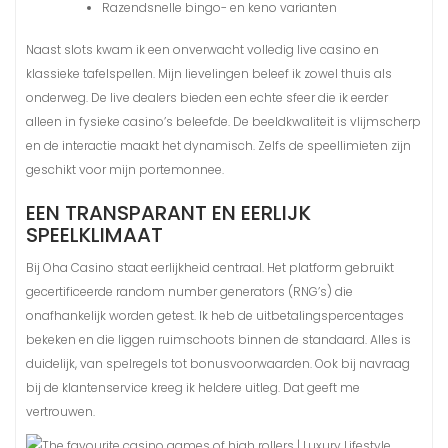
Razendsnelle bingo- en keno varianten
Naast slots kwam ik een onverwacht volledig live casino en
klassieke tafelspellen. Mijn lievelingen beleef ik zowel thuis als
onderweg. De live dealers bieden een echte sfeer die ik eerder
alleen in fysieke casino’s beleefde. De beeldkwaliteit is vlijmscherp
en de interactie maakt het dynamisch. Zelfs de speellimieten zijn
geschikt voor mijn portemonnee.
EEN TRANSPARANT EN EERLIJK
SPEELKLIMAAT
Bij Oha Casino staat eerlijkheid centraal. Het platform gebruikt
gecertificeerde random number generators (RNG’s) die
onafhankelijk worden getest. Ik heb de uitbetalingspercentages
bekeken en die liggen ruimschoots binnen de standaard. Alles is
duidelijk, van spelregels tot bonusvoorwaarden. Ook bij navraag
bij de klantenservice kreeg ik heldere uitleg. Dat geeft me
vertrouwen.