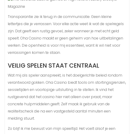
Transparantie zie ik terug in de communicatie. Geen kleine
lettertjes die je verrassen. Voor elke actie weet ik wat de spelregels
zijn. Dat geeft een rustig gevoel, zeker wanneer je met echt geld
speelt. Oha Casino maakt er geen geheim van hoe uitbetalingen
werken. Die openheid is voor mij essentieel, want ik wil niet voor
verrassingen komen te staan.
VEILIG SPELEN STAAT CENTRAAL
Wat mij als speler aanspreekt, is het doelgerichte beleid rondom
verantwoord gokken. Oha Casino biedt tools om stortingsgrenzen,
sessietijden en voorlopige uitsluiting in te stellen. Ik vind het
rustgevend dat het casino hier niet alleen over praat, maar
concrete hulpmiddelen geeft. Zelf maak ik gebruik van de
realiteitscheck die na een vastgesteld aantal minuten een
melding stuurt.
Zo blijf ik me bewust van mijn speeltijd. Het voelt alsof je een