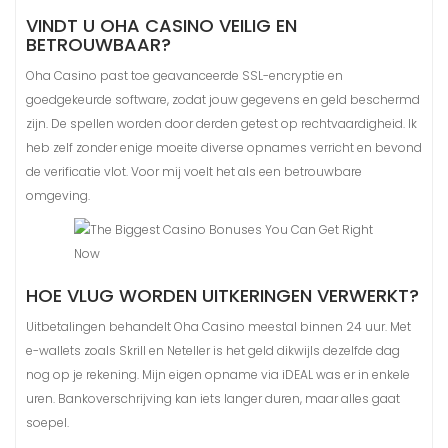
VINDT U OHA CASINO VEILIG EN
BETROUWBAAR?
Oha Casino past toe geavanceerde SSL-encryptie en
goedgekeurde software, zodat jouw gegevens en geld beschermd
zijn. De spellen worden door derden getest op rechtvaardigheid. Ik
heb zelf zonder enige moeite diverse opnames verricht en bevond
de verificatie vlot. Voor mij voelt het als een betrouwbare
omgeving.
HOE VLUG WORDEN UITKERINGEN VERWERKT?
Uitbetalingen behandelt Oha Casino meestal binnen 24 uur. Met
e-wallets zoals Skrill en Neteller is het geld dikwijls dezelfde dag
nog op je rekening. Mijn eigen opname via iDEAL was er in enkele
uren. Bankoverschrijving kan iets langer duren, maar alles gaat
soepel.