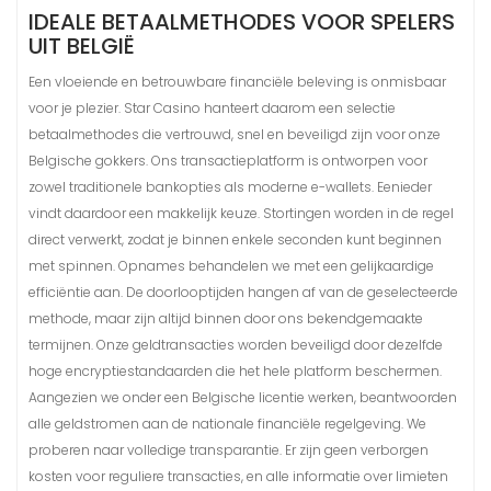
IDEALE BETAALMETHODES VOOR SPELERS
UIT BELGIË
Een vloeiende en betrouwbare financiële beleving is onmisbaar
voor je plezier. Star Casino hanteert daarom een selectie
betaalmethodes die vertrouwd, snel en beveiligd zijn voor onze
Belgische gokkers. Ons transactieplatform is ontworpen voor
zowel traditionele bankopties als moderne e-wallets. Eenieder
vindt daardoor een makkelijk keuze. Stortingen worden in de regel
direct verwerkt, zodat je binnen enkele seconden kunt beginnen
met spinnen. Opnames behandelen we met een gelijkaardige
efficiëntie aan. De doorlooptijden hangen af van de geselecteerde
methode, maar zijn altijd binnen door ons bekendgemaakte
termijnen. Onze geldtransacties worden beveiligd door dezelfde
hoge encryptiestandaarden die het hele platform beschermen.
Aangezien we onder een Belgische licentie werken, beantwoorden
alle geldstromen aan de nationale financiële regelgeving. We
proberen naar volledige transparantie. Er zijn geen verborgen
kosten voor reguliere transacties, en alle informatie over limieten