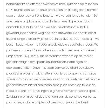
behulpzaam en effectief kwesties of moeilijkheden op te lossen.
Onze teamleden weten onze producten en de Belgische normen
door en door. Je kunt ons bereiken via verschillende kanalen. Zo
selecteer je altijd de methode die het meest bij je past. Voor
onmiddellijke hulp hebben we een live chatfunctie. Dat is
gewoonlijk de snelste weg naar een antwoord. De chat is actief
tijdens lange uren, dikwijls tot laat in de avond. Daarnaast zijn we
beschikbaar via e-mail voor uitgebreidere specifieke vragen. We
proberen binnen 24 uur te beantwoorden. We bezitten ook een
uitgebreide FAQ-sectie. Die verschaft antwoord op de meest
gestelde vragen over profielen, bonussen, betalingen en
spelvoorschriften. Onze inzet aan service betekent ook dat we
proactief melden en altijd letten naar terugkoppeling van onze
spelers. Zo kunnen we onze services continu verfijnen. Het team is
geschoold om niet alleen technische problemen op te lossen,
maar ook om aanbevelingen te geven over verantwoord spelen.
Ze staan je bij met het doorgronden van de condities van onze
promoties, zodat je altijd exact weet waar je aan toe bent.