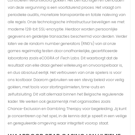
controleren verantwoord gokken. Het bemachtigen en behouden
van deze vergunning is een voortdurend proces. Het vraagt om
periodieke audits, monetaire transparantie en totale naleving van
alle regels. Onze technologische infrastructuur beveiligen we met
moderne 128-bit SSL-encryptie. Hierdoor worden persoonlijke
gegevens en geldelijke transacties beschermd voor derden. Verder
laten we de random number generators (RNG’s) van al onze
games regelmatig testen door onafhankelijke, gecertificeerde
laboratoria zoals eCOGRA of iTech Labs. Dit waarborgt dat de
resultaat van elke draai geheel willekeurig en onvoorspelbaar is,
en dus absoluut eerlijk. Het vertrouwen van onze spelers is voor
ons kostbaar. Daarom gebruiken we een stevig beleid voor veilig
gokken, met tools voor stortingslimieten, time-outs en
zelfuitsluiting. Dit valt allemaal binnen het Belgische regulerende
kader. We werken ook gezamenlijk met organisaties zoals
Chance-Exclusion en Gambling Therapy voor begeleiding. Jij kunt
je concentreren op het spel, in de kennis dat je speelt in een veilige
en gereguleerde omgeving waar integriteit voorop staat.