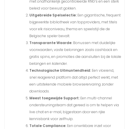
met onafhankelijk gecontroleerde RNG’s en een sterk
beleid voor bewust gokken.
Uitgebreide Spelselectie:
Een gigantische, frequent
bijgewerkte bibliotheek van topproviders, met titels
voor elk risiconiveau, thema en speelstijl die de
Belgische speler bevalt.
Transparante Waarde:
Bonussen met duidelijke
voorwaarden, vaste beloningen zoals cashback en
gratis spins, en promoties die aansluiten bij de lokale
belangen en kalender.
Technologische Uitmuntendheid:
Een vloeiend,
snel reagerend platform dat altijd perfect werkt, met
een uitstekende mobiele browserervaring zonder
downloads.
Meest toegewijde Support:
Een multi-channel
ondersteuningsteam dat gereed is om te helpen via
live chat en e-mail, bijgestaan door een rijke
kennisbank voor zelfhulp.
Totale Compliance:
Een onwrikbare inzet voor