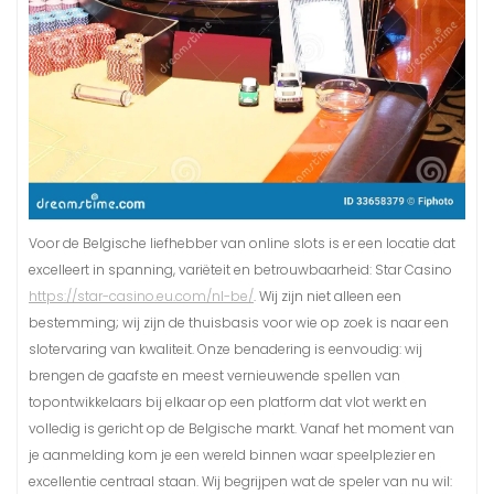
Voor de Belgische liefhebber van online slots is er een locatie dat
excelleert in spanning, variëteit en betrouwbaarheid: Star Casino
https://star-casino.eu.com/nl-be/
. Wij zijn niet alleen een
bestemming; wij zijn de thuisbasis voor wie op zoek is naar een
slotervaring van kwaliteit. Onze benadering is eenvoudig: wij
brengen de gaafste en meest vernieuwende spellen van
topontwikkelaars bij elkaar op een platform dat vlot werkt en
volledig is gericht op de Belgische markt. Vanaf het moment van
je aanmelding kom je een wereld binnen waar speelplezier en
excellentie centraal staan. Wij begrijpen wat de speler van nu wil: