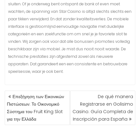
sluiten. Of je onderweg bent ontspant de bank of even moet
wachten, de spanning van Star Casino is altijd slechts slechts een
paar tikken verwijderd. En dat zonder kwaliteitsverlies. De mobiele
interface is gestroomlijnd eenvoudige navigatie met duidelijke
categorieën en een zoekfunctie om om snel je je favoriete slot te
vinden. Wij zorgen ook voor dat alle bonussen promoties volledig
beschikbaar zijn via mobiel. Je mist dus nooit nooit waarde. De
technische prestaties zijn afgestemd zowel als nieuwere
apparaten. Dat garandeert een een consistente en betrouwbare
speelsessie, waar je ook bent.
Επεξήγηση των Εικονικών
De qué manera
Πιστώσεων: Το Οικονομικό
Registrarse en Golisimo
Σύστημα του Fruit King Slot
Casino: Guía Completa de
για την Ελλάδα
Inscripción para España