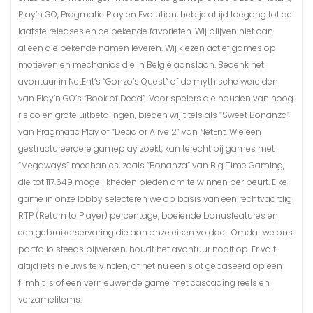
Play’n GO, Pragmatic Play en Evolution, heb je altijd toegang tot de
laatste releases en de bekende favorieten. Wij blijven niet dan
alleen die bekende namen leveren. Wij kiezen actief games op
motieven en mechanics die in België aanslaan. Bedenk het
avontuur in NetEnt’s “Gonzo’s Quest” of de mythische werelden
van Play’n GO’s “Book of Dead”. Voor spelers die houden van hoog
risico en grote uitbetalingen, bieden wij titels als “Sweet Bonanza”
van Pragmatic Play of “Dead or Alive 2” van NetEnt. Wie een
gestructureerdere gameplay zoekt, kan terecht bij games met
“Megaways” mechanics, zoals “Bonanza” van Big Time Gaming,
die tot 117.649 mogelijkheden bieden om te winnen per beurt. Elke
game in onze lobby selecteren we op basis van een rechtvaardig
RTP (Return to Player) percentage, boeiende bonusfeatures en
een gebruikerservaring die aan onze eisen voldoet. Omdat we ons
portfolio steeds bijwerken, houdt het avontuur nooit op. Er valt
altijd iets nieuws te vinden, of het nu een slot gebaseerd op een
filmhit is of een vernieuwende game met cascading reels en
verzamelitems.