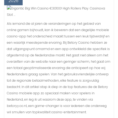
2026
Als iemand die al jaren de veranderingen op het gebied van
online gamen bijhoudt, kan ik beweren dat een degelijke mobiele
casino-app het onderscheid maakt tussen een leuk tijdverdrijf en
een waarlijk meeslepende ervaring. Bij Betory Casino hebben ze
dat uitgangspunt omarmd en een app ontwikkeld die specifiek is
afgestemd op de Nederlandse markt. Het gaat niet alleen om het
overzetten van de website naar een geringer scherm; het gaat om
een totaal geoptimaliseerde ervaring die anticipeert op hoe wij
Nederlanders graag spelen. Van het gebruiksvriendelijke ontwerp
tot de regionale betaalmethoden, elke feature is zorgvuldig
bedacht. In dit artikel stap ik diep in de top features die de Betory
Casino mobiele app zo speciaal maken voor spelers in
Nederland, en leg ik uit waarom deze app, te vinden via
betoryy.co.nl, een game-changer is voor iedereen die onderweg
wil smullen van topkwaliteit casino-entertainment.