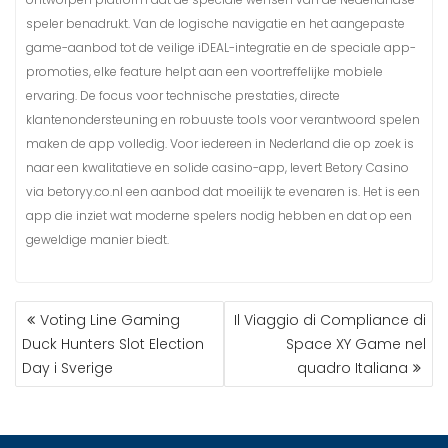
speler benadrukt. Van de logische navigatie en het aangepaste
game-aanbod tot de veilige iDEAL-integratie en de speciale app-
promoties, elke feature helpt aan een voortreffelijke mobiele
ervaring. De focus voor technische prestaties, directe
klantenondersteuning en robuuste tools voor verantwoord spelen
maken de app volledig. Voor iedereen in Nederland die op zoek is
naar een kwalitatieve en solide casino-app, levert Betory Casino
via betoryy.co.nl een aanbod dat moeilijk te evenaren is. Het is een
app die inziet wat moderne spelers nodig hebben en dat op een
geweldige manier biedt.
Voting Line Gaming
Il Viaggio di Compliance di
Duck Hunters Slot Election
Space XY Game nel
Day i Sverige
quadro Italiana