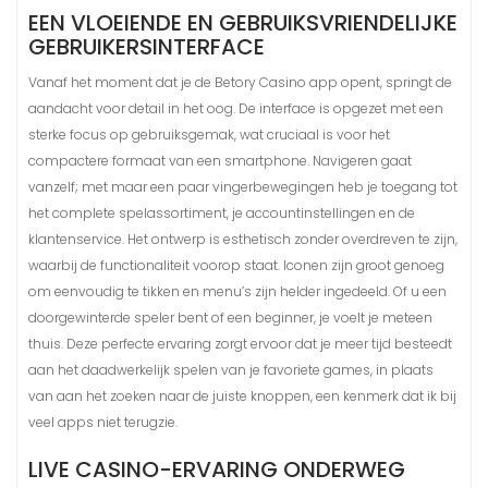
EEN VLOEIENDE EN GEBRUIKSVRIENDELIJKE
GEBRUIKERSINTERFACE
Vanaf het moment dat je de Betory Casino app opent, springt de
aandacht voor detail in het oog. De interface is opgezet met een
sterke focus op gebruiksgemak, wat cruciaal is voor het
compactere formaat van een smartphone. Navigeren gaat
vanzelf; met maar een paar vingerbewegingen heb je toegang tot
het complete spelassortiment, je accountinstellingen en de
klantenservice. Het ontwerp is esthetisch zonder overdreven te zijn,
waarbij de functionaliteit voorop staat. Iconen zijn groot genoeg
om eenvoudig te tikken en menu’s zijn helder ingedeeld. Of u een
doorgewinterde speler bent of een beginner, je voelt je meteen
thuis. Deze perfecte ervaring zorgt ervoor dat je meer tijd besteedt
aan het daadwerkelijk spelen van je favoriete games, in plaats
van aan het zoeken naar de juiste knoppen, een kenmerk dat ik bij
veel apps niet terugzie.
LIVE CASINO-ERVARING ONDERWEG