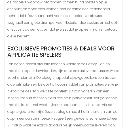
de mobiele workflow. Stortingen komen bijna meteen op je
account, en opnames worden met dezelfde doeltreffendheid
behandeld. Deze aandacht voor lokale betaalvoorkeuren
weghaalt een grote drempel voor Nederlandse spelers en schept
direct vertrouwen op, omdat je weet dat je op een manier betaalt
die je herkent.
EXCLUSIEVE PROMOTIES & DEALS VOOR
APPLICATIE SPELERS
Eén der de meest sterkste redenen waarom de Betory Casino
mobiele app te downloaden, zijn onze exclusieve bonussen welke
voorhanden zijn. De ploeg snapt dat app-gebruikers een trouwe
club uitmaken en beloont dit door middel van promoties welke je
niet op de desktop website aantreft. Dit kan variëren van een
inschrijfbonus met een extra free spin pakket exclusief gericht op
mobiel, tot en met weekelijkse reload bonuses die enkel via de
app te gebruiken zijn. Deze strategie maakt het installeren van de
app meer dan de moeite. Het geeft een gevoel alsof entree tot een
VIP-club waar de extra’s daadwerkelijk meerwaarde leveren aan