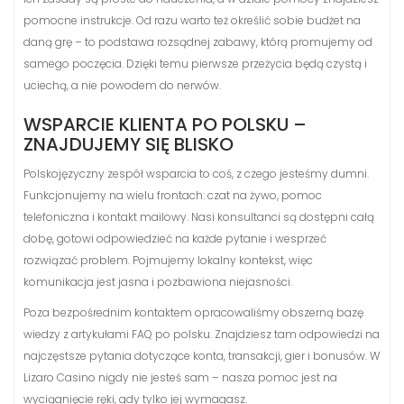
pomocne instrukcje. Od razu warto też określić sobie budżet na
daną grę – to podstawa rozsądnej zabawy, którą promujemy od
samego poczęcia. Dzięki temu pierwsze przeżycia będą czystą i
uciechą, a nie powodem do nerwów.
WSPARCIE KLIENTA PO POLSKU –
ZNAJDUJEMY SIĘ BLISKO
Polskojęzyczny zespół wsparcia to coś, z czego jesteśmy dumni.
Funkcjonujemy na wielu frontach: czat na żywo, pomoc
telefoniczna i kontakt mailowy. Nasi konsultanci są dostępni całą
dobę, gotowi odpowiedzieć na każde pytanie i wesprzeć
rozwiązać problem. Pojmujemy lokalny kontekst, więc
komunikacja jest jasna i pozbawiona niejasności.
Poza bezpośrednim kontaktem opracowaliśmy obszerną bazę
wiedzy z artykułami FAQ po polsku. Znajdziesz tam odpowiedzi na
najczęstsze pytania dotyczące konta, transakcji, gier i bonusów. W
Lizaro Casino nigdy nie jesteś sam – nasza pomoc jest na
wyciągnięcie ręki, gdy tylko jej wymagasz.