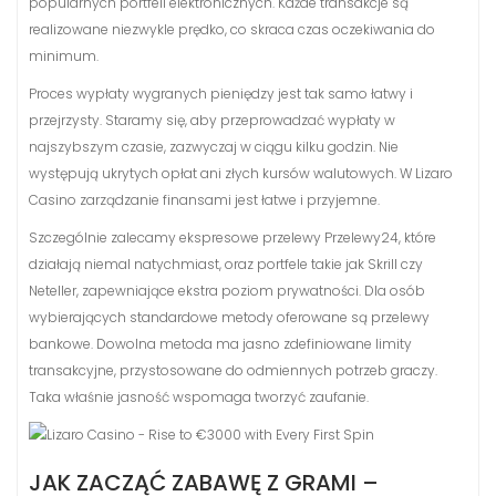
popularnych portfeli elektronicznych. Każde transakcje są
realizowane niezwykle prędko, co skraca czas oczekiwania do
minimum.
Proces wypłaty wygranych pieniędzy jest tak samo łatwy i
przejrzysty. Staramy się, aby przeprowadzać wypłaty w
najszybszym czasie, zazwyczaj w ciągu kilku godzin. Nie
występują ukrytych opłat ani złych kursów walutowych. W Lizaro
Casino zarządzanie finansami jest łatwe i przyjemne.
Szczególnie zalecamy ekspresowe przelewy Przelewy24, które
działają niemal natychmiast, oraz portfele takie jak Skrill czy
Neteller, zapewniające ekstra poziom prywatności. Dla osób
wybierających standardowe metody oferowane są przelewy
bankowe. Dowolna metoda ma jasno zdefiniowane limity
transakcyjne, przystosowane do odmiennych potrzeb graczy.
Taka właśnie jasność wspomaga tworzyć zaufanie.
JAK ZACZĄĆ ZABAWĘ Z GRAMI –