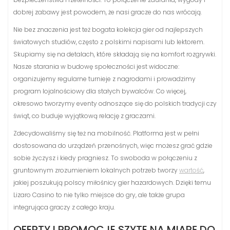
dobrej zabawy jest powodem, że nasi gracze do nas wrócają.
Nie bez znaczenia jest też bogata kolekcja gier od najlepszych
światowych studiów, często z polskimi napisami lub lektorem.
Skupiamy się na detalach, które składają się na komfort rozgrywki.
Nasze starania w budowę społeczności jest widoczne:
organizujemy regularne turnieje z nagrodami i prowadzimy
program lojalnościowy dla stałych bywalców. Co więcej,
okresowo tworzymy eventy odnoszące się do polskich tradycji czy
świąt, co buduje wyjątkową relację z graczami.
Zdecydowaliśmy się też na mobilność. Platforma jest w pełni
dostosowana do urządzeń przenośnych, więc możesz grać gdzie
sobie życzysz i kiedy pragniesz. To swoboda w połączeniu z
gruntownym zrozumieniem lokalnych potrzeb tworzy
wartość
,
jakiej poszukują polscy miłośnicy gier hazardowych. Dzięki temu
Lizaro Casino to nie tylko miejsce do gry, ale także grupa
integrująca graczy z całego kraju.
OFERTY I PROMOCJE SZYTE NA MIARĘ DO