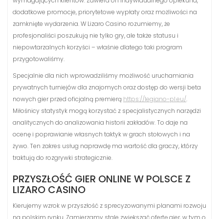
wymagających klientów. Zawiera on indywidualnego opiekuna,
dodatkowe promocje, priorytetowe wypłaty oraz możliwości na
zamknięte wydarzenia. W Lizaro Casino rozumiemy, że
profesjonaliści poszukują nie tylko gry, ale także statusu i
niepowtarzalnych korzyści – właśnie dlatego taki program
przygotowaliśmy.
Specjalnie dla nich wprowadziliśmy możliwość uruchamiania
prywatnych turniejów dla znajomych oraz dostęp do wersji beta
nowych gier przed oficjalną premierą
https://legiano-pl.eu/
.
Miłośnicy statystyk mogą korzystać z specjalistycznych narzędzi
analitycznych do analizowania historii zakładów. To daje na
ocenę i poprawianie własnych taktyk w grach stołowych i na
żywo. Ten zakres usług naprawdę ma wartość dla graczy, którzy
traktują do rozgrywki strategicznie.
PRZYSZŁOŚĆ GIER ONLINE W POLSCE Z
LIZARO CASINO
Kierujemy wzrok w przyszłość z sprecyzowanymi planami rozwoju
na polskim rynku. Zamierzamy stale zwiększać ofertę gier, w tym o