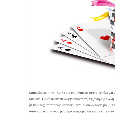
Κατοικώντας στην Ελλάδα και παίζοντας σε online καζίνο για χ
Κυριακή; Για να ανακαλύψω μια απάντηση, διεξήγαγα μια δικ
με ποια ταχύτητα πραγματοποιήθηκαν οι συναλλαγές μου, με π
Αυτό που διαπίστωσα μου προσέφερε μια σαφή άποψη για το τι 