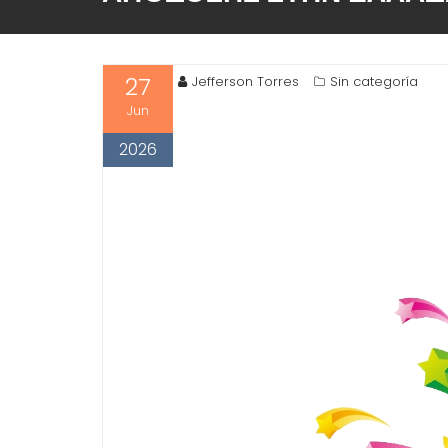
27
Jefferson Torres
Sin categoría
Jun
2026