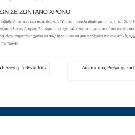
ΏΝ ΣΕ ΖΩΝΤΑΝΌ ΧΡΌΝΟ
αθμίζεται όταν έχει πολύ δουλειά. Γι’ αυτό πρόσεξα ιδιαίτερα το live chat. Σε κά
λάχιστη διαφορά, όμως. Στις ώρες που είχε πολύ φόρτο, οι χειριστές ήταν πιο άμεσοι
ά, είχαν παραπάνω χρόνο να συζητήσουν και να μου παρέχουν πιο αναλυτικές εξηγήσ
 την πρώτη.
 Plezierig in Nederland
Δυνατότητες Ρύθμισης και 
ACTANOS
ENLACES