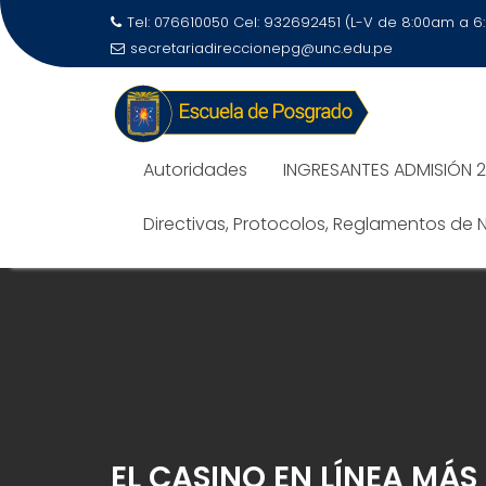
Tel: 076610050 Cel: 932692451 (L-V de 8:00am a 
secretariadireccionepg@unc.edu.pe
Autoridades
INGRESANTES ADMISIÓN 
Directivas, Protocolos, Reglamentos de
EL CASINO EN LÍNEA MÁS