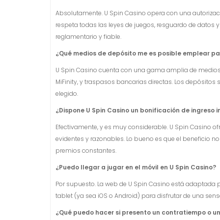
Absolutamente. U Spin Casino opera con una autorizació
respeta todas las leyes de juegos, resguardo de datos 
reglamentario y fiable.
¿Qué medios de depósito me es posible emplear pa
U Spin Casino cuenta con una gama amplia de medios de 
MiFinity, y traspasos bancarias directas. Los depósito
elegido.
¿Dispone U Spin Casino un bonificación de ingreso 
Efectivamente, y es muy considerable. U Spin Casino ofr
evidentes y razonables. Lo bueno es que el beneficio no
premios constantes.
¿Puedo llegar a jugar en el móvil en U Spin Casino?
Por supuesto. La web de U Spin Casino está adaptada pa
tablet (ya sea iOS o Android) para disfrutar de una se
¿Qué puedo hacer si presento un contratiempo o un