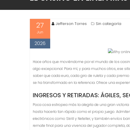
27
Jefferson Torres
Sin categoría
Jun
2026
Hace años que moviéndome por el mundo de los casinos o
algo excepcional. Para mí, y para muchos otros, ese sit
saber que cada euro, cada giro de ruleta y cada premio
se ha transformado en la referencia. Ofrece una experi
INGRESOS Y RETIRADAS: ÁGILES, S
Poca cosa estropea más la alegría de una gran victoria q
hasta hacerlo tan rápido como el propio juego. Admit
electrónicos como Skrill y Neteller, y también envíos b
remate final para una vivencia del jugador completa, do