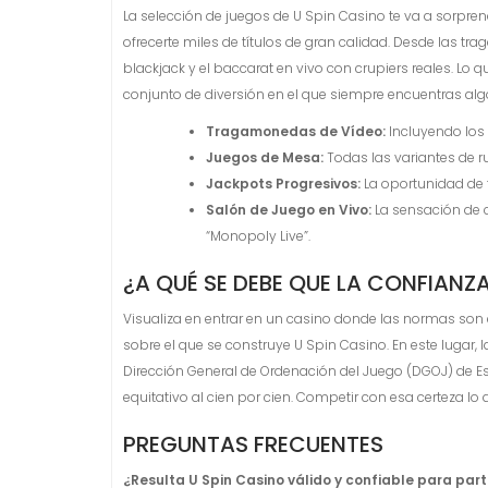
La selección de juegos de U Spin Casino te va a sorpre
ofrecerte miles de títulos de gran calidad. Desde las t
blackjack y el baccarat en vivo con crupiers reales. L
conjunto de diversión en el que siempre encuentras algo
Tragamonedas de Vídeo:
Incluyendo los 
Juegos de Mesa:
Todas las variantes de ru
Jackpots Progresivos:
La oportunidad de t
Salón de Juego en Vivo:
La sensación de c
“Monopoly Live”.
¿A QUÉ SE DEBE QUE LA CONFIAN
Visualiza en entrar en un casino donde las normas son e
sobre el que se construye U Spin Casino. En este lugar, 
Dirección General de Ordenación del Juego (DGOJ) de Es
equitativo al cien por cien. Competir con esa certeza lo a
PREGUNTAS FRECUENTES
¿Resulta U Spin Casino válido y confiable para par