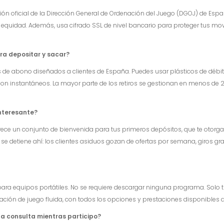
n oficial de la Dirección General de Ordenación del Juego (DGOJ) de Españ
y equidad. Además, usa cifrado SSL de nivel bancario para proteger tus mo
ra depositar y sacar?
abono diseñados a clientes de España. Puedes usar plásticos de débito o cr
s son instantáneos. La mayor parte de los retiros se gestionan en menos 
interesante?
ece un conjunto de bienvenida para tus primeros depósitos, que te otorga cr
 se detiene ahí: los clientes asiduos gozan de ofertas por semana, giros g
ra equipos portátiles. No se requiere descargar ninguna programa. Solo t
nsación de juego fluida, con todos los opciones y prestaciones disponibles
a consulta mientras participo?