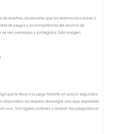
os de reseñas, observarás que los testimonios sobre U
dad de juegos y la competencia del servicio de
e se ven valorados y protegidos. Esta imagen,
.
ágil que te lleva a tu juego favorito en pocos segundos.
 dispositivo sin requerir descargar una app separada.
n vivo. Son ágiles, corteses y aclaran las preguntas al