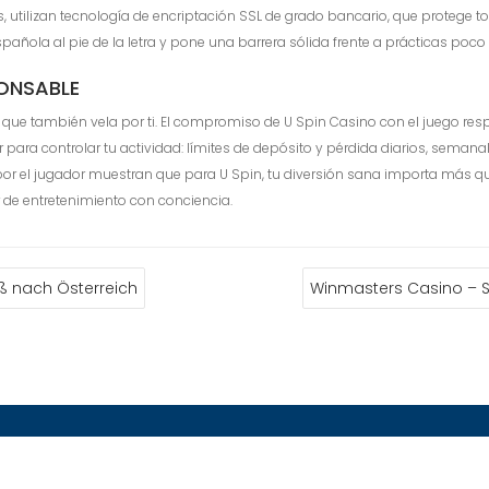
 utilizan tecnología de encriptación SSL de grado bancario, que protege to
añola al pie de la letra y pone una barrera sólida frente a prácticas poco 
ONSABLE
sino que también vela por ti. El compromiso de U Spin Casino con el juego 
ara controlar tu actividad: límites de depósito y pérdida diarios, semana
or el jugador muestran que para U Spin, tu diversión sana importa más q
 de entretenimiento con conciencia.
ß nach Österreich
Winmasters Casino – Sp
ACTANOS
ENLACES