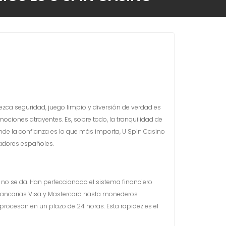
zca seguridad, juego limpio y diversión de verdad es
ociones atrayentes. Es, sobre todo, la tranquilidad de
onde la confianza es lo que más importa, U Spin Casino
gadores españoles.
e no se da. Han perfeccionado el sistema financiero
bancarias Visa y Mastercard hasta monederos
 procesan en un plazo de 24 horas. Esta rapidez es el