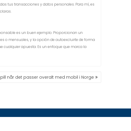
das tus transacciones y datos personales. Para mí, es
claras.
responsable es un buen ejemplo. Proporcionan un
les o mensuales, y la opción de autoexcluirte de forma
ue cualquier apuesta. Es un enfoque que marca la
ill når det passer overalt med mobil i Norge