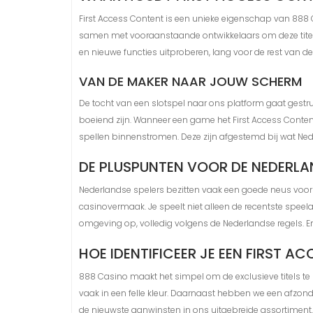
First Access Content is een unieke eigenschap van 888 C
samen met vooraanstaande ontwikkelaars om deze titels 
en nieuwe functies uitproberen, lang voor de rest van d
VAN DE MAKER NAAR JOUW SCHERM
De tocht van een slotspel naar ons platform gaat gestruc
boeiend zijn. Wanneer een game het First Access Conte
spellen binnenstromen. Deze zijn afgestemd bij wat Ne
DE PLUSPUNTEN VOOR DE NEDERLA
Nederlandse spelers bezitten vaak een goede neus voor 
casinovermaak. Je speelt niet alleen de recentste speel
omgeving op, volledig volgens de Nederlandse regels. En 
HOE IDENTIFICEER JE EEN FIRST A
888 Casino maakt het simpel om de exclusieve titels te h
vaak in een felle kleur. Daarnaast hebben we een afzonder
de nieuwste aanwinsten in ons uitgebreide assortiment.