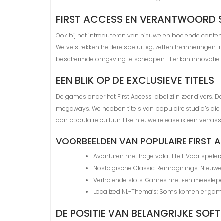
FIRST ACCESS EN VERANTWOORD 
Ook bij het introduceren van nieuwe en boeiende conten
We verstrekken heldere speluitleg, zetten herinneringen 
beschermde omgeving te scheppen. Hier kan innovatie
EEN BLIK OP DE EXCLUSIEVE TITELS
De games onder het First Access label zijn zeer divers
megaways. We hebben titels van populaire studio’s die 
aan populaire cultuur. Elke nieuwe release is een verrass
VOORBEELDEN VAN POPULAIRE FIRST 
Avonturen met hoge volatiliteit: Voor spel
Nostalgische Classic Reimaginings: Nieuwe
Verhalende slots: Games met een meeslepen
Localized NL-Thema’s: Soms komen er game
DE POSITIE VAN BELANGRIJKE SO