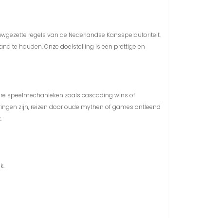
wgezette regels van de Nederlandse Kansspelautoriteit.
nd te houden. Onze doelstelling is een prettige en
ndere speelmechanieken zoals cascading wins of
ringen zijn, reizen door oude mythen of games ontleend
.
k.