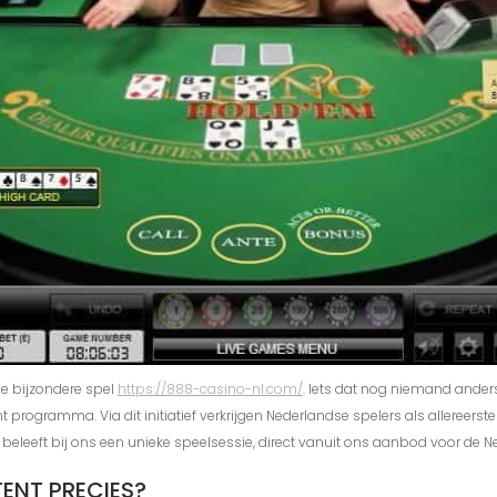
ne bijzondere spel
https://888-casino-nl.com/
. Iets dat nog niemand ander
 programma. Via dit initiatief verkrijgen Nederlandse spelers als allereerst
e beleeft bij ons een unieke speelsessie, direct vanuit ons aanbod voor de 
ENT PRECIES?