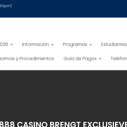
6:00pm)
2026
Información
Programas
Estudiantes
 Normas y Procedimientos
Guía de Pagos
Teléfo
 888 CASINO BRENGT EXCLUSIEV