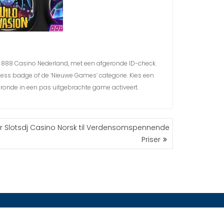
ij 888 Casino Nederland, met een afgeronde ID-check.
ess badge of de ‘Nieuwe Games’ categorie. Kies een
onusronde in een pas uitgebrachte game activeert.
r Slotsdj Casino Norsk til Verdensomspennende
Priser