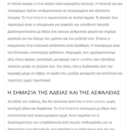
Η ντόπια αγορά online καζίνο είναι κορεσμένη επιλογές. Η επιλογή για μια
πλατφόρμα πρέπει να θεμελιώνεται σε συγκεκριμένα και αξιόπιστα
στοιχεία. Το Gamblerina πρωτοστατεί σε πολλά σημεία. Το βασικό που
παρατηρώ είναι η υποχρέωση για ασφαλές και υπεύθυνο παιχνίδι.
Δραστηριοποιείται με άδεια από έγκυρο ρυθμιστικό φορέα και παρέχει
εργαλεία για τον έλεγχο του χρόνου και του μπάτζετ σου. Έπειτα, η
εναρμόνιση στην ελληνική κατάσταση είναι ξεκάθαρη. Η πλατφόρμα είναι
στα Ελληνικά, υποστηρίζει μεθόδους πληρωμής που χρησιμοποιούμε
εδώ, όπως άμεσες τραπεζικές μεταφορές και e-wallets, και η βοήθεια
πελατών μιλάει τη γλώσσα σου. Στο τέλος, όλη η διαδικασία, από την
εγγραφή μέχρι να λάβεις τα κέρδη σου, μοιάζει φτιαγμένη για απλότητα και
ταχύτητα, χωρίς περιπλοκές.
Η ΣΗΜΑΣΊΑ ΤΗΣ ΆΔΕΙΑΣ ΚΑΙ ΤΗΣ ΑΣΦΆΛΕΙΑΣ
Στη θέση του παίκτης, δεν θα πρότεινα ποτέ ένα online casino χωρίς
αυστηρή άδεια και διαφάνεια. Το Gamblerina λειτουργεί με άδεια που
εποπτεύεται από αναγνωρισμένη αρχή. Αυτό σημαίνει ότι οι
δραστηριότητες του υποβάλλονται από συχνές επιθεωρήσεις για τη
δικαιοσύνη των παιχνιδιών, την ασφάλεια των δεδομένων σου και την