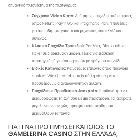
σημαντικό πλεονέκτημα της πλατφόρμας.
Σύγχρονα Video Slots:
Αμέτρητες παιχνίδια από εταιρείες
όπως NetEnt, Play’n GO, και Pragmatic Play. Υποθέσεις
για οποιοδήποτε γούστο και μηχανικές που αλλάζουν
συνεχώς.
Κλασικά Παιχνίδια Τραπεζιού:
Ρουλέτες, Blackjack, και
Poker σε διαδικτυακή μορφή. Τέλεια για εξάσκηση
στρατηγικής ή για ένα περισσότερο γρήγορο παιχνίδι.
Ειδικές Κατηγορίες:
Καινοτόμες επιλογές όπως παιχνίδια
«Instant Win» (scratch cards κ.ά.) ή video poker
προσφέρουν μια αναζωογονητική αλλαγή.
Παιχνίδια με Προοδευτικά Jackpots:
Η πιθανότητα να
μεταμορφώσεις τη ζωή σου με μια περιστροφή. Τα jackpots
μεγαλώνουν συνεχώς, προσφέροντας κέρδη που
μεταβάλλουν τα πάντα.
ΓΙΑΤΊ ΝΑ ΠΡΟΤΙΜΉΣΕΙ ΚΆΠΟΙΟΣ ΤΟ
GAMBLERINA CASINO ΣΤΗΝ ΕΛΛΆΔΑ;