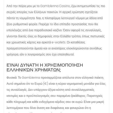
Από την πείρα μου με το Gamblerina Casino, έχω αντιμετωπίσει τις πιο
συχνές απορίες των Ελλήνων παικτών. Η αρχική ερώτηση σχετίζεται
πάντα τη νομιμότητα. Ναι, η πλατφόρμα λειτουργεί νόμιμα με άδεια από
ξένο ρυθμιστικό φορέα. Παρέχει το ίδιο επίπεδο προστασίας που θα
υπολόγιζες από ένα παραδοσιακό καζίνο. Όσον αφορά τις συναλλαγές,
γίνονται δεκτές όλες οι δημοφιλείς στην Ελλάδα τρόποι, όπως πιστωτικές
και χρεωστικές κάρτες και αρκετά e-wallets. Οι καταθέσεις
πραγματοποιούνται άμεσα και οι αναλήψεις ολοκληρώνονται συνήθως
γρήγορα, εάν ο λογαριασμός σου έχει επαληθευτεί.
ΕΊΝΑΙ ΔΥΝΑΤΉ Η ΧΡΗΣΙΜΟΠΟΊΗΣΗ
ΕΛΛΗΝΙΚΏΝ ΧΡΗΜΆΤΩΝ;
Φυσικά. Το Gamblerina προσαρμόζεται απόλυτα στον ελληνικό παίκτη.
Αυτό σημαίνει ότι το Ευρώ (€) είναι η κύρια νομισματική μονάδα για όλες
τις συναλλαγές. Δεν υπάρχουν έξτρα κόστη από συναλλαγματικές
ισοτιμίες και ο προϋπολογισμός σου παραμένει ξεκάθαρος. Παρατηρείς
κάθε πληρωμή και κάθε ενδεχόμενο κέρδος σου σε ευρώ. Είναι μια μικρή
λεπτομέρεια που δίνει άνεση και διαφάνεια, και φανερώνει ότι η