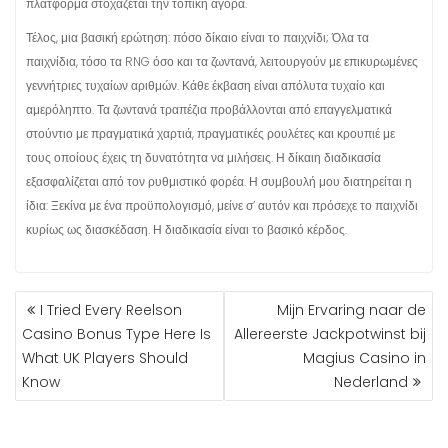
πλατφόρμα στοχάζεται την τοπική αγορά.
Τέλος, μια βασική ερώτηση: πόσο δίκαιο είναι το παιχνίδι; Όλα τα
παιχνίδια, τόσο τα RNG όσο και τα ζωντανά, λειτουργούν με επικυρωμένες
γεννήτριες τυχαίων αριθμών. Κάθε έκβαση είναι απόλυτα τυχαίο και
αμερόληπτο. Τα ζωντανά τραπέζια προβάλλονται από επαγγελματικά
στούντιο με πραγματικά χαρτιά, πραγματικές ρουλέτες και κρουπιέ με
τους οποίους έχεις τη δυνατότητα να μιλήσεις. Η δίκαιη διαδικασία
εξασφαλίζεται από τον ρυθμιστικό φορέα. Η συμβουλή μου διατηρείται η
ίδια: Ξεκίνα με ένα προϋπολογισμό, μείνε σ’ αυτόν και πρόσεχε το παιχνίδι
κυρίως ως διασκέδαση. Η διαδικασία είναι το βασικό κέρδος.
I Tried Every Reelson
Mijn Ervaring naar de
Casino Bonus Type Here Is
Allereerste Jackpotwinst bij
What UK Players Should
Magius Casino in
Know
Nederland