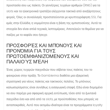
προστασία σου ως παίκτη. Οι γεννήτριες τυχαίων αριθμών (RNG) για τα
slots και τα ηλεκτρονικά τραπέζια ελέγχονται τακτικά από ανεξάρτητους
φορείς. Όλες οι συναλλαγές προστατεύονται με κρυπτογράφηση SSL. Για
εμάς στην Ελλάδα, η νομιμότητα είναι η βάση της εμπιστοσύνης. Αυτά τα
στοιχεία δεν είναι απλά τεχνικές λεπτομέρειες. Αποτελούν τα θεμέλια για να
παίζεις με το κεφάλι σου ήσυχο.
ΠΡΟΣΦΟΡΈΣ ΚΑΙ ΜΠΌΝΟΥΣ ΚΑΙ
ΠΡΟΝΌΜΙΑ ΓΙΑ ΤΟΥΣ
ΠΡΩΤΟΕΜΦΑΝΙΖΌΜΕΝΟΥΣ ΚΑΙ
ΠΑΛΑΙΟΎΣ ΜΈΛΗ
Ένας χώρος τυχερών παιχνιδιών που σέβεται τους παίκτες του το
φανερώνει στην πράξη. Το Gamblerina διαθέτει μια εξαιρετική
στρατηγική για νέους παίκτες και τακτικούς πελάτες. Το μπόνους
καλωσορίσματος είναι συνήθως η εισαγωγική επαφή. Εδώ είναι δομημένο
να σου παρέχει μια σφαιρική αρχική εντύπωση, τόσο από τα ζωντανά
παιχνίδια όσο και από από τα slots, με προϋποθέσεις που μπορείς να
ανταποκριθείς. Αυτό που εκτιμάω ιδιαίτερα είναι τα προγράμματα loyalty