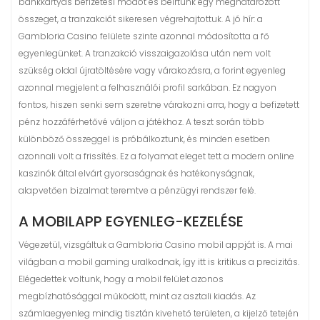
bankkártyás befizetési módot és beírtunk egy meghatározott
összeget, a tranzakciót sikeresen végrehajtottuk. A jó hír: a
Gambloria Casino felülete szinte azonnal módosította a fő
egyenlegünket. A tranzakció visszaigazolása után nem volt
szükség oldal újratöltésére vagy várakozásra, a forint egyenleg
azonnal megjelent a felhasználói profil sarkában. Ez nagyon
fontos, hiszen senki sem szeretne várakozni arra, hogy a befizetett
pénz hozzáférhetővé váljon a játékhoz. A teszt során több
különböző összeggel is próbálkoztunk, és minden esetben
azonnali volt a frissítés. Ez a folyamat eleget tett a modern online
kaszinók által elvárt gyorsaságnak és hatékonyságnak,
alapvetően bizalmat teremtve a pénzügyi rendszer felé.
A MOBILAPP EGYENLEG-KEZELÉSE
Végezetül, vizsgáltuk a Gambloria Casino mobil appját is. A mai
világban a mobil gaming uralkodnak, így itt is kritikus a precizitás.
Elégedettek voltunk, hogy a mobil felület azonos
megbízhatósággal működött, mint az asztali kiadás. Az
számlaegyenleg mindig tisztán kivehető területen, a kijelző tetején