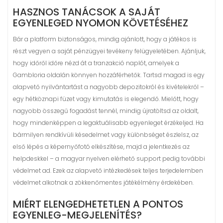
HASZNOS TANÁCSOK A SAJÁT
EGYENLEGED NYOMON KÖVETÉSÉHEZ
Bár a platform biztonságos, mindig ajánlott, hogy a játékos is
részt vegyen a saját pénzügyei tevékeny felügyeletében. Ajánljuk,
hogy időről időre nézd át a tranzakció naplót, amelyek a
Gambloria oldalán könnyen hozzáférhetők. Tartsd magad is egy
alapvető nyilvántartást a nagyobb depozitokról és kivételekről –
egy hétköznapi füzet vagy kimutatás is elegendő. Mielőtt, hogy
nagyobb összegű fogadást tennél, mindig újratöltsd az oldalt,
hogy mindenképpen a legaktuálisabb egyenleget érzékeljed. Ha
bármilyen rendkívüli késedelmet vagy különbséget észlelsz, az
első lépés a képernyőfotó elkészítése, majd a jelentkezés az
helpdeskkel – a magyar nyelven elérhető support pedig további
védelmet ad. Ezek az alapvető intézkedések teljes terjedelemben
védelmet alkotnak a zökkenőmentes játékélmény érdekében.
MIÉRT ELENGEDHETETLEN A PONTOS
EGYENLEG-MEGJELENÍTÉS?