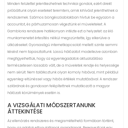
Minden felülettel jelentkezhetnek technikai gondok, ezért direkt
próbáltunk olyan eseteket teremteni, amik kihívást jelenthetnek a
rendszernek. Számos böngészőablakban hívtuk be egyazon a
accountot, és párhuzamosan végeztünk el műveleteket. A
Gambloria rendszere hatékonyan intézte ezt a helyzetet: az élő
munkamenetet értesítés nélkül megszüntette, így elkerülve a
ütközéseket. Gyorsaságú internetkapcsolat mellett szinte semmi
késést nem tapasztaltunk. Lassú hálózatot modellezve azonban
megfigyelhettük, hogy az egyenlegadatok aktualizálása
természetesen lassabb vált, de a műveletek rendje és helyessége
nem sérült. Nem találkoztunk olyan komoly hibával, mint például
egyenleg-eltűnéssel vagy hibás értékek mutatásával. A rendszer
szilárdnak és gondosan felépítettnek mutatkozott a magyar
hálózati körülmények esetén is.
A VIZSGÁLATI MÓDSZERTANUNK
ÁTTEKINTÉSE
Az ellenőrzés rendszeres és megismételhető formában történt,
hogy az adatok elfogulatlanok maradjanak. Bejegyeztünk egy