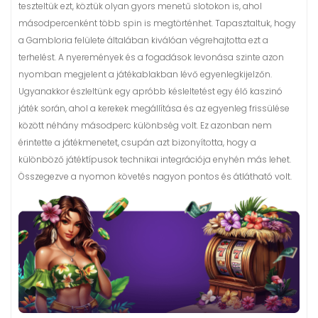
teszteltük ezt, köztük olyan gyors menetű slotokon is, ahol
másodpercenként több spin is megtörténhet. Tapasztaltuk, hogy
a Gambloria felülete általában kiválóan végrehajtotta ezt a
terhelést. A nyeremények és a fogadások levonása szinte azon
nyomban megjelent a játékablakban lévő egyenlegkijelzőn.
Ugyanakkor észleltünk egy apróbb késleltetést egy élő kaszinó
játék során, ahol a kerekek megállítása és az egyenleg frissülése
között néhány másodperc különbség volt. Ez azonban nem
érintette a játékmenetet, csupán azt bizonyította, hogy a
különböző játéktípusok technikai integrációja enyhén más lehet.
Összegezve a nyomon követés nagyon pontos és átlátható volt.