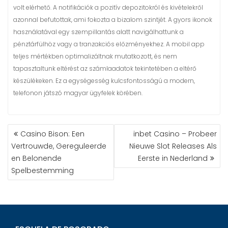
volt elérhető. A notifikációk a pozitív depozitokról és kivételekről
azonnal befutottak, ami fokozta a bizalom szintjét. A gyors ikonok
használatával egy szempillantás alatt navigálhattunk a
pénztárfülhöz vagy a tranzakciós előzményekhez. A mobil app
teljes mértékben optimalizáltnak mutatkozott, és nem
tapasztaltunk eltérést az számlaadatok tekintetében a eltérő
készülékeken. Ez a egységesség kulcsfontosságú a modern,
telefonon játszó magyar ügyfelek körében.
Casino Bison: Een
inbet Casino – Probeer
Vertrouwde, Gereguleerde
Nieuwe Slot Releases Als
en Belonende
Eerste in Nederland
Spelbestemming