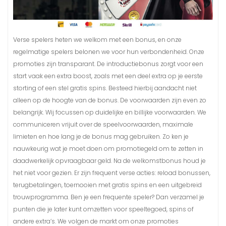
Verse spelers heten we welkom met een bonus, en onze
regelmatige spelers belonen we voor hun verbondenheid. Onze
promoties zijn transparant. De introductiebonus zorgt voor een
start vaak een extra boost, zoals met een deel extra op je eerste
storting of een stel gratis spins. Besteed hierbij aandacht niet
alleen op de hoogte van de bonus. De voorwaarden zijn even zo
belangrijk. Wij focussen op duidelijke en billijke voorwaarden. We
communiceren vrijuit over de speelvoorwaarden, maximale
limieten en hoe lang je de bonus mag gebruiken. Zo ken je
nauwkeurig wat je moet doen om promotiegeld om te zetten in
daadwerkelijk opvraagbaar geld. Na de welkomstbonus houd je
het niet voor gezien. Er zijn frequent verse acties: reload bonussen,
terugbetalingen, toernooien met gratis spins en een uitgebreid
trouwprogramma. Ben je een frequente speler? Dan verzamel je
punten die je later kunt omzetten voor speeltegoed, spins of
andere extra’s. We volgen de markt om onze promoties