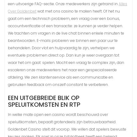
een uitvoerige FAQ-sectie. Onze medewerkers zijn getraind in
Alles
Over Goldenbet
wat met ons casino te maken heeft. Of het nu
gaat om een technisch probleem, een vraag over een bonus,
accountverificatie of een transactie: ze kunnen je verder helpen.
We trachten om vragen in de live chat binnen enkele minuten te
beantwoorden. E-mails proberen we binnen een paar uur te
behandelen. Door vlot en hulpvaardig te zijn, verhelpen we
eventuele problemen direct op. Dan kun je weer overgaan tot
waar het om gaat: spelen. Mocht een vraag te complex zijn, dan
escaleren onze medewerkers het naar een gespecialiseerde
afdeling. We zien klantenservice als een communicatie en
gebruiken feedback om onszelf constant te verbeteren.
EEN UITGEBREIDE BLIK OP
SPELUITKOMSTEN EN RTP
In welke mate open een casino wordt beschouwd over
speluitkomsten, bepaalt grotendeels zijn betrouwbaarheid.
Goldenbet Casino stelt dit voorop. We willen dat spelers bewuste
keuzes maken. Elk spel in onze bibliotheek heeft een bekend