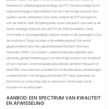
theoretisch uitbetalingspercentage, de RTP. Dit percentage toont
welk percentage er gemiddeld, over een zeer lange periode, aan
spelers wordt uitbetaald. Voor slots varieert de RTP doorgaans
van de 94% en 98%. Bij tafelspellen zoals blackjack, wanneer je de
beste strategie toepast, kan de RTP de 99% benaderen. Deze
informatie is vrij toegankelijk, vaak te vinden in de spelregels of bij
de producent. Nog crucialer is de willekeurigheid. Die wordt
gegarandeerd door een gecertificeerde Random Number
Generator (RNG). Dit systeem creëert duizenden getallen per
seconde, geheel willekeurig en zonder enige invloed van buitenaf
of van mensen. Onafhankelijke laboratoria verifiëren frequent of
deze RNG naar behoren presteert en of de effectieve uitbetalingen
overeenkomen met de gepubliceerde RTP. Deze openheid op
technisch en wiskundig vlak is vereist om vertrouwen op te
bouwen en te behouden.
AANBOD: EEN SPECTRUM VAN KWALITEIT
EN AFWISSELING