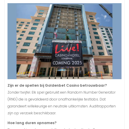
Zijn er de spellen bij Goldenbet Casino betrouwbaar?
Zonder twijfel. Elk spel gebruikt een Random Number Generator
(RNG) die is gevalideerd door onafhankelijke testlabs. Dat
garandeert willekeurige en neutrale uitkomsten. Auditrapporten
zijn op verzoek beschikbaar.
Hoe lang duren opnames?