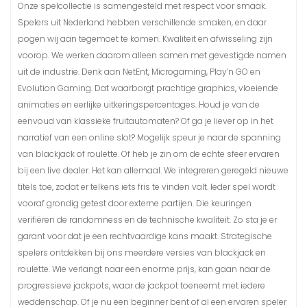
Onze spelcollectie is samengesteld met respect voor smaak.
Spelers uit Nederland hebben verschillende smaken, en daar
pogen wij aan tegemoet te komen. Kwaliteit en afwisseling zijn
voorop. We werken daarom alleen samen met gevestigde namen
uit de industrie. Denk aan NetEnt, Microgaming, Play’n GO en
Evolution Gaming. Dat waarborgt prachtige graphics, vloeiende
animaties en eerlijke uitkeringspercentages. Houd je van de
eenvoud van klassieke fruitautomaten? Of ga je liever op in het
narratief van een online slot? Mogelijk speur je naar de spanning
van blackjack of roulette. Of heb je zin om de echte sfeer ervaren
bij een live dealer. Het kan allemaal. We integreren geregeld nieuwe
titels toe, zodat er telkens iets fris te vinden valt. Ieder spel wordt
vooraf grondig getest door externe partijen. Die keuringen
verifiëren de randomness en de technische kwaliteit. Zo sta je er
garant voor dat je een rechtvaardige kans maakt. Strategische
spelers ontdekken bij ons meerdere versies van blackjack en
roulette. Wie verlangt naar een enorme prijs, kan gaan naar de
progressieve jackpots, waar de jackpot toeneemt met iedere
weddenschap. Of je nu een beginner bent of al een ervaren speler