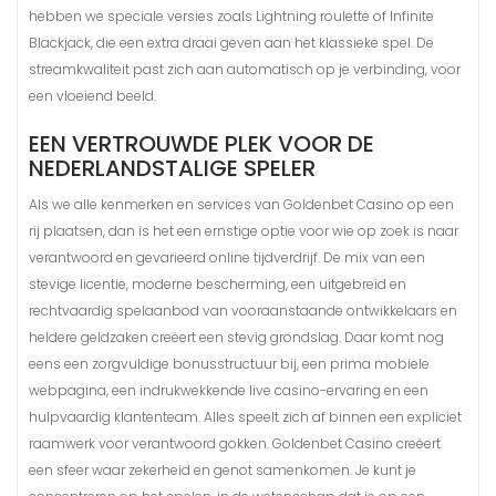
hebben we speciale versies zoals Lightning roulette of Infinite
Blackjack, die een extra draai geven aan het klassieke spel. De
streamkwaliteit past zich aan automatisch op je verbinding, voor
een vloeiend beeld.
EEN VERTROUWDE PLEK VOOR DE
NEDERLANDSTALIGE SPELER
Als we alle kenmerken en services van Goldenbet Casino op een
rij plaatsen, dan is het een ernstige optie voor wie op zoek is naar
verantwoord en gevarieerd online tijdverdrijf. De mix van een
stevige licentie, moderne bescherming, een uitgebreid en
rechtvaardig spelaanbod van vooraanstaande ontwikkelaars en
heldere geldzaken creëert een stevig grondslag. Daar komt nog
eens een zorgvuldige bonusstructuur bij, een prima mobiele
webpagina, een indrukwekkende live casino-ervaring en een
hulpvaardig klantenteam. Alles speelt zich af binnen een expliciet
raamwerk voor verantwoord gokken. Goldenbet Casino creëert
een sfeer waar zekerheid en genot samenkomen. Je kunt je