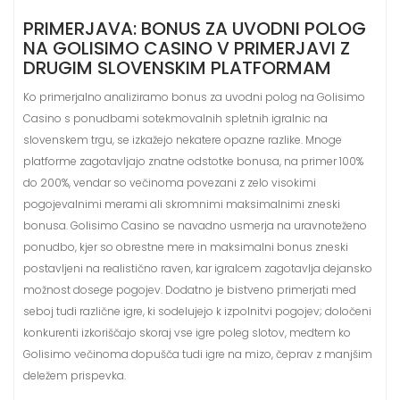
PRIMERJAVA: BONUS ZA UVODNI POLOG
NA GOLISIMO CASINO V PRIMERJAVI Z
DRUGIM SLOVENSKIM PLATFORMAM
Ko primerjalno analiziramo bonus za uvodni polog na Golisimo
Casino s ponudbami sotekmovalnih spletnih igralnic na
slovenskem trgu, se izkažejo nekatere opazne razlike. Mnoge
platforme zagotavljajo znatne odstotke bonusa, na primer 100%
do 200%, vendar so večinoma povezani z zelo visokimi
pogojevalnimi merami ali skromnimi maksimalnimi zneski
bonusa. Golisimo Casino se navadno usmerja na uravnoteženo
ponudbo, kjer so obrestne mere in maksimalni bonus zneski
postavljeni na realistično raven, kar igralcem zagotavlja dejansko
možnost dosege pogojev. Dodatno je bistveno primerjati med
seboj tudi različne igre, ki sodelujejo k izpolnitvi pogojev; določeni
konkurenti izkoriščajo skoraj vse igre poleg slotov, medtem ko
Golisimo večinoma dopušča tudi igre na mizo, čeprav z manjšim
deležem prispevka.