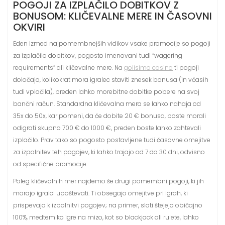
POGOJI ZA IZPLAČILO DOBITKOV Z
BONUSOM: KLIČEVALNE MERE IN ČASOVNI
OKVIRI
Eden izmed najpomembnejših vidikov vsake promocije so pogoji
za izplačilo dobitkov, pogosto imenovani tudi “wagering
requirements” ali kličevalne mere. Na
golisimo casino
ti pogoji
določajo, kolikokrat mora igralec staviti znesek bonusa (in včasih
tudi vplačila), preden lahko morebitne dobitke pobere na svoj
bančni račun. Standardna kličevalna mera se lahko nahaja od
35x do 50x, kar pomeni, da če dobite 20 € bonusa, boste morali
odigrati skupno 700 € do 1000 €, preden boste lahko zahtevali
izplačilo. Prav tako so pogosto postavljene tudi časovne omejitve
za izpolnitev teh pogojev, ki lahko trajajo od 7 do 30 dni, odvisno
od specifične promocije.
Poleg kličevalnih mer najdemo še drugi pomembni pogoji, ki jih
morajo igralci upoštevati. Ti obsegajo omejitve pri igrah, ki
prispevajo k izpolnitvi pogojev; na primer, sloti štejejo običajno
100%, medtem ko igre na mizo, kot so blackjack ali rulete, lahko