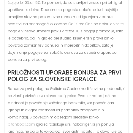
štejejo le 10% ali 5%. To pomeni, da se stavljeni znesek pri teh igrah
upošteva le delno. Dodatno so pogosto določene tudi najvišje
omejitve stav na posamezno rundo med igranjem z bonus
sredstvi, da onemogočijo zlorabe. Golisimo Casino opisuje vse te
pogoje v nedvoumnem jeziku v razdelku s pogoji promocije, zato
je potrebno, da jih igralec preštudira. Kršenje teh pravil lahko
povzroči zamrznitev bonusa in morebitnih dobitkov, zato je
dojemanje pogojev za izplačilo osnova za uspešno uporabo
bonusa za prvi polog.
PRILOŽNOSTI UPORABE BONUSA ZA PRVI
POLOG ZA SLOVENSKE IGRALCE
Bonus za prvi polog na Golisimo Casino nudi številne prednosti, ki
so zlasti privlačne za slovenske igralce. Prva ter najbolj očitna
prednost je povečanje začetnega bankrolla, kar poveča čas
igranja in dvigne možnosti za pridobitev zmagovalnih
kombinacij. S povečanim obsegom sredstev lahko
pitchbook.com
igralec raziskuje širši nabor iger, ki jih ponuja
igralnica, ne da bi takoj ogrozil svoj lastni kapital. To dovoljuje bolj