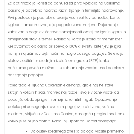
Za optimizacijo koristi od bonusa za prvo vplačilo na Golisimo
Casino je potrebno načrtno razmišljanje in temeljito načrtovanje.
Prvi postopek je podrobno branje vseh zahtev ponudbe, kar se
izgleda samoumevno, a je pogosto zanemarjeno. Dojemanje
zahtevanih pogojev, časovne omejenosti, omejitev iger in zgornjih
omejenosti stav je temelj. Naslednji korak je izbira primernih iger.
Ker avtomati običajno prispevajo 100% k izvršitvi kriterijev, je igra
na njih najučinkovitejši način za naglo dosego pogojev. Selekcija
slotov z odličnim srednjim izplačilom igralcu (RTP) lahko
načeloma poveča možnosti za ohranjanje zneska med potekom
doseganja pogojev.
Poleg tega je ključno upravljanje denarja. Igrale naj ne stavi
skrajnih količin hkrati, marveč naj razdeli svoje vložne vsote, da
podaljša obdobje igre in omeji riziko hitrih izgub. Opazovanje
poteka pri doseganju obveznih pogojev je bistveno; večina
platform, vključno z Golisimo Casino, omogoča pregled nad tem,
koliko je še nujno obrniti. Nadaljnji uporabni koraki obsegajo:
Določitev idealnega zneska pologa: vložite primerno,