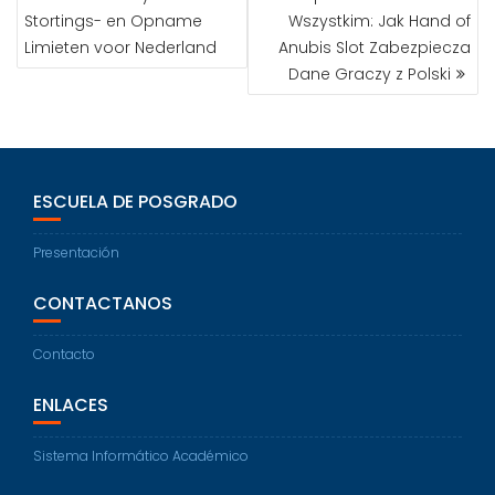
Stortings- en Opname
Wszystkim: Jak Hand of
Limieten voor Nederland
Anubis Slot Zabezpiecza
Dane Graczy z Polski
ESCUELA DE POSGRADO
Presentación
CONTACTANOS
Contacto
ENLACES
Sistema Informático Académico