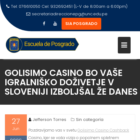
Tel: 076610050 Cel: 932692451 (L-V de 8:00am a 6:00pm)
secretariadireccionepg@unc.edu.pe
SIA POSGRADO
GOLISIMO CASINO BO VAŠE
IGRALNIŠKO DOŽIVETJE V
SLOVENIJI IZBOLJŠAL ŽE DANES
27
Jefferson Torres
Sin categoría
Jun
Pozdravljamo vas v svetu
Golisimo Casino Cashback
Casino, kjer se vaša vizija o popolnem spletnem