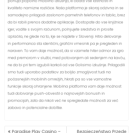
ponuja popolno mobilno izkušnjo, ki obdrži vse lastnosti in
kvaliteto namizne različice. Naša platforma je skoraj odzivna in se
samodejno prilagodi zaslonom pametnih telefonov in tablic, brez
da bi rabili prenos dodatne aplikacije. Dostopate do vse knjižnice
iger, vodite s svojim računom, polnjujete sredstva in prosite
izplačila, ne glede na to, kje se najdete v Sloveniji. Hitro delovanje
in performanca sta identični, grafični vmesnik pa je pregleden in
naraven. To vam daje možnost, da si vzamete hiter odmor za igro
med premorom v službi, med potovanjem ali sedenjem na kavču,
ne da bi pri tem izgubili karkoli od vse Golisimo izkušnje. Prilagodili
smo tudi uporabo podatkov za boljšo zmogljivost tudi na
počasnejših mobilnih omrežjih, hkrati pa so vse varnostne
funkcije skoraj ohranjene. Mobilna platforma vam daje možnost
tudi dobivanje push-obvestil o najnovejših bonusih in
promocijah, zato da nikoli več ne spregledate možnosti za več
zabavo in potencialne dobítke.
Paradise Play Casino –
Bezpieczeństwo Przede