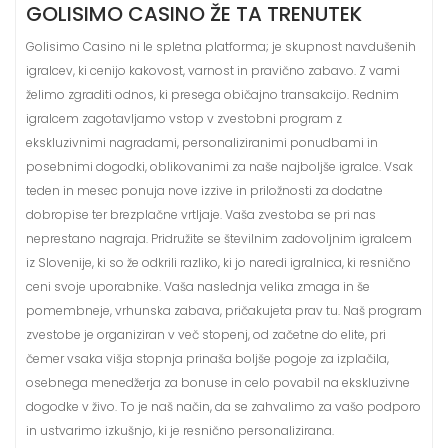
GOLISIMO CASINO ŽE TA TRENUTEK
Golisimo Casino ni le spletna platforma; je skupnost navdušenih
igralcev, ki cenijo kakovost, varnost in pravično zabavo. Z vami
želimo zgraditi odnos, ki presega običajno transakcijo. Rednim
igralcem zagotavljamo vstop v zvestobni program z
ekskluzivnimi nagradami, personaliziranimi ponudbami in
posebnimi dogodki, oblikovanimi za naše najboljše igralce. Vsak
teden in mesec ponuja nove izzive in priložnosti za dodatne
dobropise ter brezplačne vrtljaje. Vaša zvestoba se pri nas
neprestano nagraja. Pridružite se številnim zadovoljnim igralcem
iz Slovenije, ki so že odkrili razliko, ki jo naredi igralnica, ki resnično
ceni svoje uporabnike. Vaša naslednja velika zmaga in še
pomembneje, vrhunska zabava, pričakujeta prav tu. Naš program
zvestobe je organiziran v več stopenj, od začetne do elite, pri
čemer vsaka višja stopnja prinaša boljše pogoje za izplačila,
osebnega menedžerja za bonuse in celo povabil na ekskluzivne
dogodke v živo. To je naš način, da se zahvalimo za vašo podporo
in ustvarimo izkušnjo, ki je resnično personalizirana.