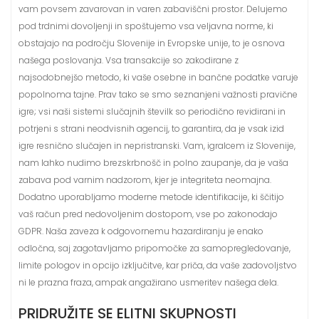
vam povsem zavarovan in varen zabaviščni prostor. Delujemo
pod trdnimi dovoljenji in spoštujemo vsa veljavna norme, ki
obstajajo na področju Slovenije in Evropske unije, to je osnova
našega poslovanja. Vsa transakcije so zakodirane z
najsodobnejšo metodo, ki vaše osebne in bančne podatke varuje
popolnoma tajne. Prav tako se smo seznanjeni važnosti pravične
igre; vsi naši sistemi slučajnih številk so periodično revidirani in
potrjeni s strani neodvisnih agencij, to garantira, da je vsak izid
igre resnično slučajen in nepristranski. Vam, igralcem iz Slovenije,
nam lahko nudimo brezskrbnošč in polno zaupanje, da je vaša
zabava pod varnim nadzorom, kjer je integriteta neomajna.
Dodatno uporabljamo moderne metode identifikacije, ki ščitijo
vaš račun pred nedovoljenim dostopom, vse po zakonodajo
GDPR. Naša zaveza k odgovornemu hazardiranju je enako
odločna, saj zagotavljamo pripomočke za samopregledovanje,
limite pologov in opcijo izključitve, kar priča, da vaše zadovoljstvo
ni le prazna fraza, ampak angažirano usmeritev našega dela.
PRIDRUŽITE SE ELITNI SKUPNOSTI