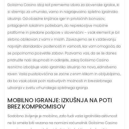
Golisimo Casino stoji kot premierna izbira za slovenske igralce, ki
si stremijo za vrhunsko, varno in nagrajevalno spletno igralniško
izkušnjo. Od obsežne knjižnice iger in privlačnih bonusov,
prilagojenih lokalnim potrebam, do neprekosljive mobilne
platforme in predane podpore v slovenščini – vsak element je bil
skrbno oblikovan z vami v mislih. Zavezujemo se k vzdrževanju
najvišjih standardov poštenosti in varnosti, kar vam omogoča, da
se popolnoma posvetite zabavi. Pozivamo vas, da se še danes
pridružite naši skupnosti in odkrijete, zakaj Golisimo Casino
resnično izboljšuje vašo igralniško izkušnjo na novo, edinstveno
raven. Vaša pustolovščina se začne z enim klikom in obljubljamo,
da bo vsak obisk poln razburljivih možnosti in brezskrbnega
uživanja v svetu vrhunskega spletnega igranja.
MOBILNO IGRANJE: IZKUŠNJA NA POTI
BREZ KOMPROMISOV
Sodobno življenje je mobilno, zato tudi vaša igralniška aktivnost
ne bi smela biti vezana na namizni računalnik. Golisimo Casino