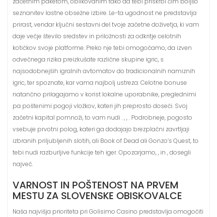
začetnim paketom, oblikovanim tako da tebi priskrbi čim boljšo
seznanitev lastne obsežne izbire. Le-ta ugodnost ne predstavlja
prirast, vendar ključni sestavni del tvoje začetne doživetja, ki vam
daje večje število sredstev in priložnosti za odkritje celotnih
kotičkov svoje platforme. Preko nje tebi omogočamo, da izven
odvečnega rizika preizkušate različne skupine igric, s
najsodobnejših igralnih avtomatov do tradicionalnih namiznih
igric, ter spoznate, kar vama najbolj ustreza. Celotne bonuse
natančno prilagajamo v korist lokalne uporabnike, preglednimi
pa poštenimi pogoji vložkov, kateri jih preprosto doseči. Svoj
začetni kapital pomnoži, to vam nudi . , , . Podrobneje, pogosto
vsebuje prvotni polog, kateri ga dodajajo brezplačni zavrtljaji
izbranih priljubljenih slotih, ali Book of Dead ali Gonzo’s Quest, to
tebi nudi razburljive funkcije teh iger. Opozarjamo, , in , dosegli
največ.
VARNOST IN POŠTENOST NA PRVEM
MESTU ZA SLOVENSKE OBISKOVALCE
Naša najvišja prioriteta pri Golisimo Casino predstavlja omogočiti