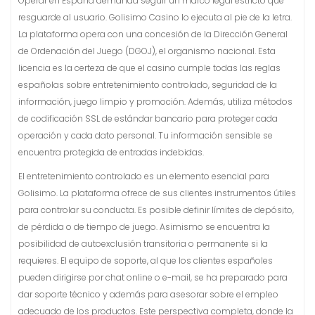
Operar en España demanda seguir un marco legal estricto que
resguarde al usuario. Golisimo Casino lo ejecuta al pie de la letra.
La plataforma opera con una concesión de la Dirección General
de Ordenación del Juego (DGOJ), el organismo nacional. Esta
licencia es la certeza de que el casino cumple todas las reglas
españolas sobre entretenimiento controlado, seguridad de la
información, juego limpio y promoción. Además, utiliza métodos
de codificación SSL de estándar bancario para proteger cada
operación y cada dato personal. Tu información sensible se
encuentra protegida de entradas indebidas.
El entretenimiento controlado es un elemento esencial para
Golisimo. La plataforma ofrece de sus clientes instrumentos útiles
para controlar su conducta. Es posible definir límites de depósito,
de pérdida o de tiempo de juego. Asimismo se encuentra la
posibilidad de autoexclusión transitoria o permanente si la
requieres. El equipo de soporte, al que los clientes españoles
pueden dirigirse por chat online o e-mail, se ha preparado para
dar soporte técnico y además para asesorar sobre el empleo
adecuado de los productos. Este perspectiva completa, donde la