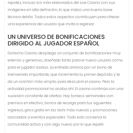
rapidez, incluso los más elaborados del Live Casino con sus
imágenes en alta definición, lo que indica una buena base
técnica detrás. Todos estos aspectos contribuyen para ofrecer
una experiencia del usuario que invita a regresar.
UN UNIVERSO DE BONIFICACIONES
DIRIGIDO AL JUGADOR ESPAÑOL
Golisimo Casino despliega un conjunto de bonificaciones muy
extenso y generoso, diseñado tanto para el nuevo usuario como
para el jugador asiduo. La entrada arranca por un bono de
bienvenida importante, que incrementa tu primer depósito y te
da un colchón más amplio para descubrir el casino. Pero la
actividad promocional no acaba ahí. El casino continúa con una
sucesión constante de ofertas. Hay torneos semanales con
premios en efectivo, bonos de recarga para tus siguientes
ingresos, giros gratis en las slots más nuevas y promociones
asociadas a eventos especiales. Todo esto conserva la
comunidad activa y con algo nuevo por lo que repetir.