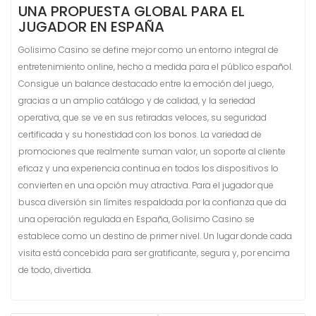
UNA PROPUESTA GLOBAL PARA EL
JUGADOR EN ESPAÑA
Golisimo Casino se define mejor como un entorno integral de
entretenimiento online, hecho a medida para el público español.
Consigue un balance destacado entre la emoción del juego,
gracias a un amplio catálogo y de calidad, y la seriedad
operativa, que se ve en sus retiradas veloces, su seguridad
certificada y su honestidad con los bonos. La variedad de
promociones que realmente suman valor, un soporte al cliente
eficaz y una experiencia continua en todos los dispositivos lo
convierten en una opción muy atractiva. Para el jugador que
busca diversión sin límites respaldada por la confianza que da
una operación regulada en España, Golisimo Casino se
establece como un destino de primer nivel. Un lugar donde cada
visita está concebida para ser gratificante, segura y, por encima
de todo, divertida.