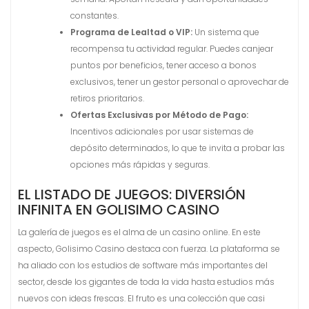
constantes.
Programa de Lealtad o VIP:
Un sistema que
recompensa tu actividad regular. Puedes canjear
puntos por beneficios, tener acceso a bonos
exclusivos, tener un gestor personal o aprovechar de
retiros prioritarios.
Ofertas Exclusivas por Método de Pago:
Incentivos adicionales por usar sistemas de
depósito determinados, lo que te invita a probar las
opciones más rápidas y seguras.
EL LISTADO DE JUEGOS: DIVERSIÓN
INFINITA EN GOLISIMO CASINO
La galería de juegos es el alma de un casino online. En este
aspecto, Golisimo Casino destaca con fuerza. La plataforma se
ha aliado con los estudios de software más importantes del
sector, desde los gigantes de toda la vida hasta estudios más
nuevos con ideas frescas. El fruto es una colección que casi