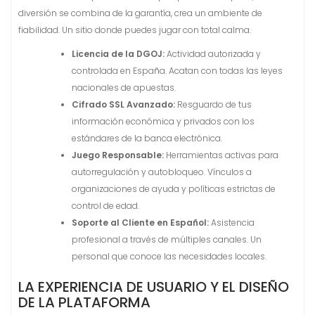
diversión se combina de la garantía, crea un ambiente de
fiabilidad. Un sitio donde puedes jugar con total calma.
Licencia de la DGOJ:
Actividad autorizada y
controlada en España. Acatan con todas las leyes
nacionales de apuestas.
Cifrado SSL Avanzado:
Resguardo de tus
información económica y privados con los
estándares de la banca electrónica.
Juego Responsable:
Herramientas activas para
autorregulación y autobloqueo. Vínculos a
organizaciones de ayuda y políticas estrictas de
control de edad.
Soporte al Cliente en Español:
Asistencia
profesional a través de múltiples canales. Un
personal que conoce las necesidades locales.
LA EXPERIENCIA DE USUARIO Y EL DISEÑO
DE LA PLATAFORMA