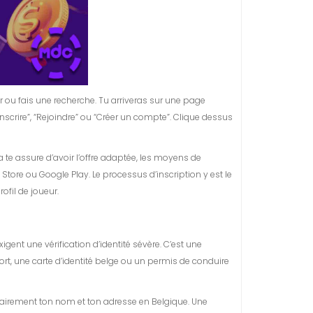
eur ou fais une recherche. Tu arriveras sur une page
’inscrire”, “Rejoindre” ou “Créer un compte”. Clique dessus
a te assure d’avoir l’offre adaptée, les moyens de
Store ou Google Play. Le processus d’inscription y est le
ofil de joueur.
gent une vérification d’identité sévère. C’est une
port, une carte d’identité belge ou un permis de conduire
clairement ton nom et ton adresse en Belgique. Une