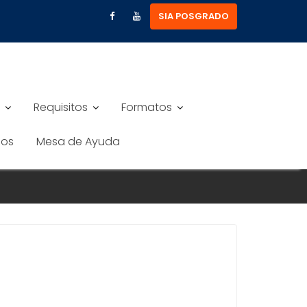
SIA POSGRADO
Requisitos
Formatos
nos
Mesa de Ayuda
 POUR REJOINDRE GOLISIMO CASI