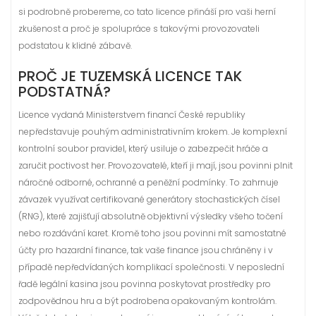
si podrobně probereme, co tato licence přináší pro vaši herní
zkušenost a proč je spolupráce s takovými provozovateli
podstatou k klidné zábavě.
PROČ JE TUZEMSKÁ LICENCE TAK
PODSTATNÁ?
Licence vydaná Ministerstvem financí České republiky
nepředstavuje pouhým administrativním krokem. Je komplexní
kontrolní soubor pravidel, který usiluje o zabezpečit hráče a
zaručit poctivost her. Provozovatelé, kteří ji mají, jsou povinni plnit
náročné odborné, ochranné a peněžní podmínky. To zahrnuje
závazek využívat certifikované generátory stochastických čísel
(RNG), které zajišťují absolutně objektivní výsledky všeho točení
nebo rozdávání karet. Kromě toho jsou povinni mít samostatné
účty pro hazardní finance, tak vaše finance jsou chráněny i v
případě nepředvídaných komplikací společnosti. V neposlední
řadě legální kasina jsou povinna poskytovat prostředky pro
zodpovědnou hru a být podrobena opakovaným kontrolám.