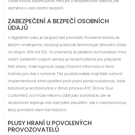
Výběr tohoto kasina proto není jen o respektování zákona, ale
zejména o vaší vlastní bezpečí.
ZABEZPEČENÍ A BEZPEČÍ OSOBNÍCH
ÚDAJŮ
V digitálním věku je bezpečí dat prvořadá. Povolená kasina, ke
kterým směřujeme, nasazují pokročilé technologie šifrování, často
na stupni 256-bit SSL. To znamená, že jakákoliv komunikace mezi
vašim zařízením a jejich servery je nezachytitelná pro případné
třetí strany. Vaše loginové údaje, finanční informace a herní
historie jsou tak v ochraně. Tito poskytovatelé mají také nutnost
implementovat silná opatření proti praní peněz a podvodu. Vaše
totožnost je kontrolována v rámci procesu KYC (Know Your
Customer), což může někomu zdát jako byrokracie, ale ve
skutečnosti zajišťuje váš účet před zneužitím. Jde o mechanismus,
který pomáhá všem fair hráčům.
PLUSY HRANÍ U POVOLENÝCH
PROVOZOVATELŮ