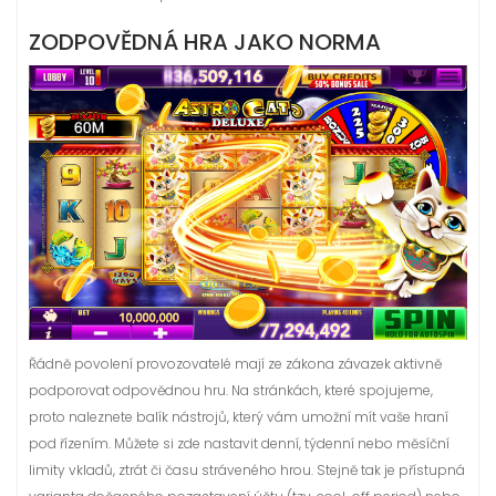
ZODPOVĚDNÁ HRA JAKO NORMA
Řádně povolení provozovatelé mají ze zákona závazek aktivně
podporovat odpovědnou hru. Na stránkách, které spojujeme,
proto naleznete balík nástrojů, který vám umožní mít vaše hraní
pod řízením. Můžete si zde nastavit denní, týdenní nebo měsíční
limity vkladů, ztrát či času stráveného hrou. Stejně tak je přístupná