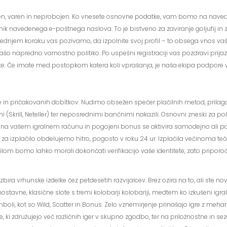
ešen, varen in neprobojen. Ko vnesete osnovne podatke, vam bomo na naved
astnik navedenega e-poštnega naslova. To je bistveno za zaviranje goljufij
njem koraku vas pozivamo, da izpolnite svoj profil – to obsega vnos vašeg
o napredno varnostno politiko. Po uspešni registraciji vas pozdravi prijaz
. Če imate med postopkom katera koli vprašanja, je naša ekipa podpore 
ve in pričakovanih dobítkov. Nudimo obsežen spečer plačilnih metod, prila
i (Skrill, Neteller) ter neposrednimi bančnimi nakazili. Osnovni zneski za p
o na vašem igralnem računu in pogojeni bonus se aktivira samodejno ali po
za izplačilo obdelujemo hitro, pogosto v roku 24 ur. Izplačila večinoma tečejo
čilom bomo lahko morali dokončati verifikacijo vaše identitete, zato priporo
ra vrhunske izdelke čez petdesetih razvijalcev. Brez ozira na to, ali ste novin
avne, klasične slote s tremi kolobarji kolobariji, medtem ko izkušeni igralci
mboli, kot so Wild, Scatter in Bonus. Zelo vznemirjenje prinašajo igre z meha
e, ki združujejo več različnih iger v skupno zgodbo, ter na priložnostne in se