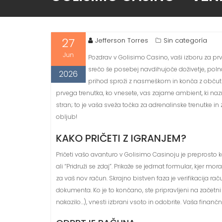
27
Jefferson Torres
Sin categoría
Jun
Pozdrav v Golisimo Casino, vaši izboru za prv
srečo še posebej navdihujoče doživetje, polna
2026
prihod sproži z nasmeškom in konča z občutkom
prvega trenutka, ko vnesete, vas zajame ambient, ki naz
stran; to je vaša sveža točka za adrenalinske trenutke in z
obljub!
KAKO PRIČETI Z IGRANJEM?
Pričeti vašo avanturo v Golisimo Casinoju je preprosto kot
ali “Pridruži se zdaj”. Prikaže se jedrnat formular, kjer 
za vaš nov račun. Skrajno bistven faza je verifikacija r
dokumenta. Ko je to končano, ste pripravljeni na začetni 
nakazilo…), vnesti izbrani vsoto in odobrite. Vaša finanč