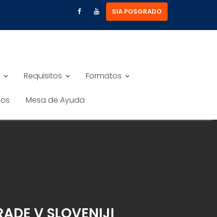
SIA POSGRADO
Requisitos
Formatos
nos
Mesa de Ayuda
RADE V SLOVENIJI