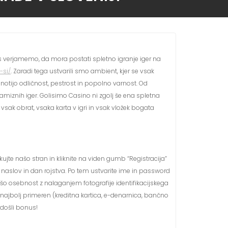
nas verjamemo, da mora postati spletno igranje iger na
-si/
. Zaradi tega ustvarili smo ambient, kjer se vsak
notijo odličnost, pestrost in popolno varnost. Od
amiznih iger. Golisimo Casino ni zgolj še ena spletna
je vsak obrat, vsaka karta v igri in vsak vložek bogata
kujte našo stran in kliknite na viden gumb “Registracija”
tni naslov in dan rojstva. Po tem ustvarite ime in password
ašo osebnost z nalaganjem fotografije identifikacijskega
e najbolj primeren (kreditna kartica, e-denarnica, bančno
odošli bonus!