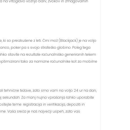
 na na vrtoglavo vožnjo barv, zvokov in zmagovalnih
ki so preizkušene z leti. Črni mož (Blackjack) je na voljo
eganco, poker pa s svojo strateško globino. Poleg tega
 lahko stavite na rezultate računalniško generiranih tekem
so optimizirani tako za namizne računalnike kot za mobilne
li tehnične težave, zato smo vam na voljo 24 ur na dan,
ekaj sekundah. Za manj nujna vprašanja lahko uporabite
še teme: registracija in verifikacija, depoziti in
urne. Vaša sreča je naš največji uspeh, zato vas