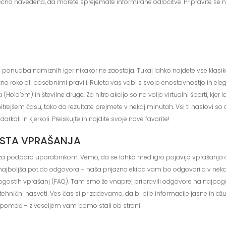
izrecno navedena, da morete sprejemate informirane odločitve. Pripravite se
a ponudba namiznih iger nikakor ne zaostaja. Tukaj lahko najdete vse klasike, 
artno roko ali posebnimi pravili. Ruleta vas vabi s svojo enostavnostjo in el
old’em) in številne druge. Za hitro akcijo so na voljo virtualni športi, kjer
 hitrejšem času, tako da rezultate prejmete v nekaj minutah. Vsi ti naslovi 
rkoli in kjerkoli. Preiskujte in najdite svoje nove favorite!
STA VPRAŠANJA
pe za podporo uporabnikom. Vemo, da se lahko med igro pojavijo vprašanja a
ki je najboljša pot do odgovora – naša prijazna ekipa vam bo odgovorila v n
gostih vprašanj (FAQ). Tam smo že vnaprej pripravili odgovore na najpogostej
r tehnični nasveti. Ves čas si prizadevamo, da bi bile informacije jasne in až
 pomoč – z veseljem vam bomo stali ob strani!