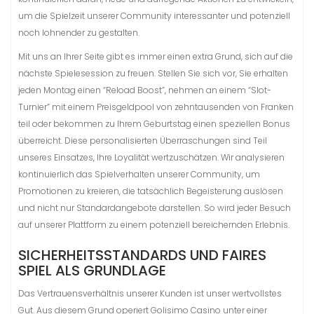
um die Spielzeit unserer Community interessanter und potenziell
noch lohnender zu gestalten.
Mit uns an Ihrer Seite gibt es immer einen extra Grund, sich auf die
nächste Spielesession zu freuen. Stellen Sie sich vor, Sie erhalten
jeden Montag einen “Reload Boost”, nehmen an einem “Slot-
Turnier” mit einem Preisgeldpool von zehntausenden von Franken
teil oder bekommen zu Ihrem Geburtstag einen speziellen Bonus
überreicht. Diese personalisierten Überraschungen sind Teil
unseres Einsatzes, Ihre Loyalität wertzuschätzen. Wir analysieren
kontinuierlich das Spielverhalten unserer Community, um
Promotionen zu kreieren, die tatsächlich Begeisterung auslösen
und nicht nur Standardangebote darstellen. So wird jeder Besuch
auf unserer Plattform zu einem potenziell bereichernden Erlebnis.
SICHERHEITSSTANDARDS UND FAIRES
SPIEL ALS GRUNDLAGE
Das Vertrauensverhältnis unserer Kunden ist unser wertvollstes
Gut. Aus diesem Grund operiert Golisimo Casino unter einer