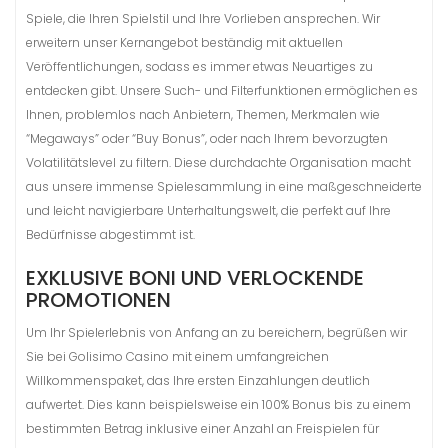
Spiele, die Ihren Spielstil und Ihre Vorlieben ansprechen. Wir
erweitern unser Kernangebot beständig mit aktuellen
Veröffentlichungen, sodass es immer etwas Neuartiges zu
entdecken gibt. Unsere Such- und Filterfunktionen ermöglichen es
Ihnen, problemlos nach Anbietern, Themen, Merkmalen wie
“Megaways” oder “Buy Bonus”, oder nach Ihrem bevorzugten
Volatilitätslevel zu filtern. Diese durchdachte Organisation macht
aus unsere immense Spielesammlung in eine maßgeschneiderte
und leicht navigierbare Unterhaltungswelt, die perfekt auf Ihre
Bedürfnisse abgestimmt ist.
EXKLUSIVE BONI UND VERLOCKENDE
PROMOTIONEN
Um Ihr Spielerlebnis von Anfang an zu bereichern, begrüßen wir
Sie bei Golisimo Casino mit einem umfangreichen
Willkommenspaket, das Ihre ersten Einzahlungen deutlich
aufwertet. Dies kann beispielsweise ein 100% Bonus bis zu einem
bestimmten Betrag inklusive einer Anzahl an Freispielen für