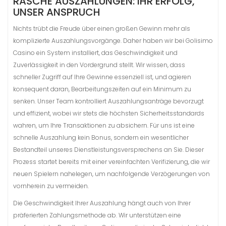
RASCHE AUSZAHLUNGEN: IHR ERFOLG,
UNSER ANSPRUCH
Nichts trübt die Freude über einen großen Gewinn mehr als
komplizierte Auszahlungsvorgänge. Daher haben wir bei Golisimo
Casino ein System installiert, das Geschwindigkeit und
Zuverlässigkeit in den Vordergrund stellt. Wir wissen, dass
schneller Zugriff auf Ihre Gewinne essenziell ist, und agieren
konsequent daran, Bearbeitungszeiten auf ein Minimum zu
senken. Unser Team kontrolliert Auszahlungsanträge bevorzugt
und effizient, wobei wir stets die höchsten Sicherheitsstandards
wahren, um Ihre Transaktionen zu absichern. Für uns ist eine
schnelle Auszahlung kein Bonus, sondern ein wesentlicher
Bestandteil unseres Dienstleistungsversprechens an Sie. Dieser
Prozess startet bereits mit einer vereinfachten Verifizierung, die wir
neuen Spielern nahelegen, um nachfolgende Verzögerungen von
vornherein zu vermeiden.
Die Geschwindigkeit Ihrer Auszahlung hängt auch von Ihrer
präferierten Zahlungsmethode ab. Wir unterstützen eine