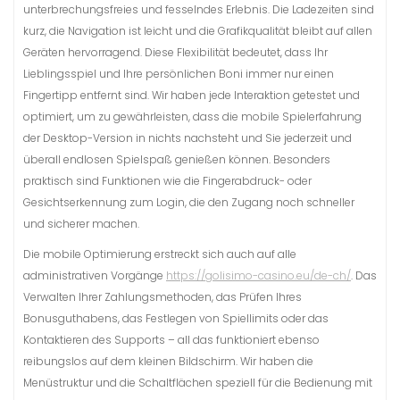
unterbrechungsfreies und fesselndes Erlebnis. Die Ladezeiten sind
kurz, die Navigation ist leicht und die Grafikqualität bleibt auf allen
Geräten hervorragend. Diese Flexibilität bedeutet, dass Ihr
Lieblingsspiel und Ihre persönlichen Boni immer nur einen
Fingertipp entfernt sind. Wir haben jede Interaktion getestet und
optimiert, um zu gewährleisten, dass die mobile Spielerfahrung
der Desktop-Version in nichts nachsteht und Sie jederzeit und
überall endlosen Spielspaß genießen können. Besonders
praktisch sind Funktionen wie die Fingerabdruck- oder
Gesichtserkennung zum Login, die den Zugang noch schneller
und sicherer machen.
Die mobile Optimierung erstreckt sich auch auf alle
administrativen Vorgänge
https://golisimo-casino.eu/de-ch/
. Das
Verwalten Ihrer Zahlungsmethoden, das Prüfen Ihres
Bonusguthabens, das Festlegen von Spiellimits oder das
Kontaktieren des Supports – all das funktioniert ebenso
reibungslos auf dem kleinen Bildschirm. Wir haben die
Menüstruktur und die Schaltflächen speziell für die Bedienung mit