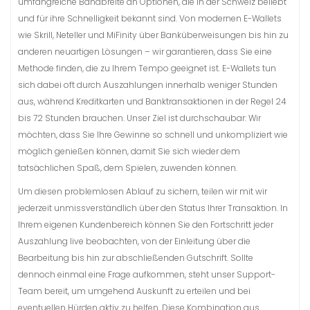
umfangreiche Bandbreite an Optionen, die in der Schweiz beliebt
und für ihre Schnelligkeit bekannt sind. Von modernen E-Wallets
wie Skrill, Neteller und MiFinity über Banküberweisungen bis hin zu
anderen neuartigen Lösungen – wir garantieren, dass Sie eine
Methode finden, die zu Ihrem Tempo geeignet ist. E-Wallets tun
sich dabei oft durch Auszahlungen innerhalb weniger Stunden
aus, während Kreditkarten und Banktransaktionen in der Regel 24
bis 72 Stunden brauchen. Unser Ziel ist durchschaubar: Wir
möchten, dass Sie Ihre Gewinne so schnell und unkompliziert wie
möglich genießen können, damit Sie sich wieder dem
tatsächlichen Spaß, dem Spielen, zuwenden können.
Um diesen problemlosen Ablauf zu sichern, teilen wir mit wir
jederzeit unmissverständlich über den Status Ihrer Transaktion. In
Ihrem eigenen Kundenbereich können Sie den Fortschritt jeder
Auszahlung live beobachten, von der Einleitung über die
Bearbeitung bis hin zur abschließenden Gutschrift. Sollte
dennoch einmal eine Frage aufkommen, steht unser Support-
Team bereit, um umgehend Auskunft zu erteilen und bei
eventuellen Hürden aktiv zu helfen. Diese Kombination aus