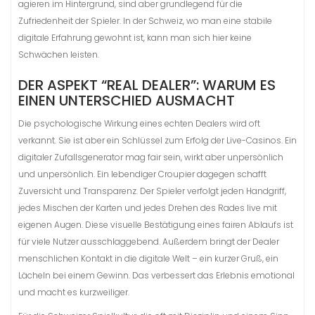
agieren im Hintergrund, sind aber grundlegend für die
Zufriedenheit der Spieler. In der Schweiz, wo man eine stabile
digitale Erfahrung gewohnt ist, kann man sich hier keine
Schwächen leisten.
DER ASPEKT “REAL DEALER”: WARUM ES
EINEN UNTERSCHIED AUSMACHT
Die psychologische Wirkung eines echten Dealers wird oft
verkannt. Sie ist aber ein Schlüssel zum Erfolg der Live-Casinos. Ein
digitaler Zufallsgenerator mag fair sein, wirkt aber unpersönlich
und unpersönlich. Ein lebendiger Croupier dagegen schafft
Zuversicht und Transparenz. Der Spieler verfolgt jeden Handgriff,
jedes Mischen der Karten und jedes Drehen des Rades live mit
eigenen Augen. Diese visuelle Bestätigung eines fairen Ablaufs ist
für viele Nutzer ausschlaggebend. Außerdem bringt der Dealer
menschlichen Kontakt in die digitale Welt – ein kurzer Gruß, ein
Lächeln bei einem Gewinn. Das verbessert das Erlebnis emotional
und macht es kurzweiliger.