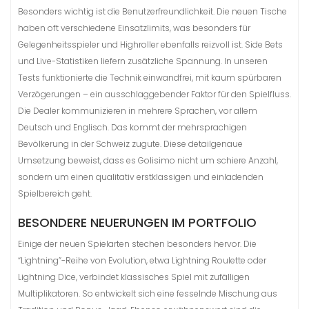
Besonders wichtig ist die Benutzerfreundlichkeit. Die neuen Tische
haben oft verschiedene Einsatzlimits, was besonders für
Gelegenheitsspieler und Highroller ebenfalls reizvoll ist. Side Bets
und Live-Statistiken liefern zusätzliche Spannung. In unseren
Tests funktionierte die Technik einwandfrei, mit kaum spürbaren
Verzögerungen – ein ausschlaggebender Faktor für den Spielfluss.
Die Dealer kommunizieren in mehrere Sprachen, vor allem
Deutsch und Englisch. Das kommt der mehrsprachigen
Bevölkerung in der Schweiz zugute. Diese detailgenaue
Umsetzung beweist, dass es Golisimo nicht um schiere Anzahl,
sondern um einen qualitativ erstklassigen und einladenden
Spielbereich geht.
BESONDERE NEUERUNGEN IM PORTFOLIO
Einige der neuen Spielarten stechen besonders hervor. Die
“Lightning”-Reihe von Evolution, etwa Lightning Roulette oder
Lightning Dice, verbindet klassisches Spiel mit zufälligen
Multiplikatoren. So entwickelt sich eine fesselnde Mischung aus