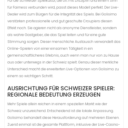
Für die Schweizer Spielkultur, die oft mit Disziplin und einem Sinn
für Fairness verbunden wird, passt dieses Modell perfekt. Der Live-
Dealer wird zum Bürgen für die Integrität des Spiels. Bei Golisimo
verstärken professionelle und gut geschulte Croupiers diesen
Effekt noch. Sie agieren nicht als anonyme Dienstleister, sondern
als wahre Gastgeber, die das Spiel leiten und für eine gute
Stimmung sorgen. Dieser menschliche Austausch verwandelt das
Online-Spielen von einer einsamen Tätigkeit in ein
gemeinschaftlicheres Erlebnis, auch wenn man nur von zu Hause
aus oder unterwegs in der Schweiz spielt. Genau dieser merkliche
Unterschied macht die erweiterten Live-Optionen von Golisimo zu
einem so wichtigen Schritt.
AUSRICHTUNG FÜR SCHWEIZER SPIELER:
REGIONALE BEDEUTUNG ERZEUGEN
Mehr Spiele allein reichen in einem speziellen Markt wie der
Schweiz unzureichend. Entscheidend ist die lokale Anpassung.
Golisimo behandelt diese Herausforderung auf mehreren Ebenen.
Zuerst einmal ist die gesamte Plattform, inklusive der Live-Casino-