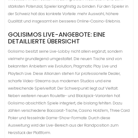
stärksten Potenzial, Spieler langfristig zu binden. Für den Spieler in
der Schweiz hat das konkrete Vorteile: mehr Auswahl, höhere
Qualität und insgesamt ein besseres Online-Casino-Erlebnis.
GOLISIMOS LIVE-ANGEBOTE: EINE
DETAILLIERTE ÜBERSICHT
Golisimo besitzt seine Live-Lobby nicht allein ergänzt, sondern
vielmehr grundlegend umgestaltet. Die neuen Tische sind von
bekannten Anbietern wie Evolution, Pragmatic Play Live und
Playtech Live. Diese Allianzen stehen für professionelle Dealer,
scharfe Video-Streams aus modernen Studios und eine
weitreichende Spielvielfalt. Der Schwerpunkt liegt auf Vielfalt.
Neben weiteren neuen Roulette- und Blackjack-Varianten hat
Golisimo absichtlich Spiele integriert, die bislang fehlten. Dazu
zählen verschiedene Baccarat-Tische, Casino Hold’em, Three Card
Poker und fesselnde Game-Show-Formate. Durch diese
Ausweitung wird der Live-Bereich aus der Randposition zum
Herzstück der Plattform.