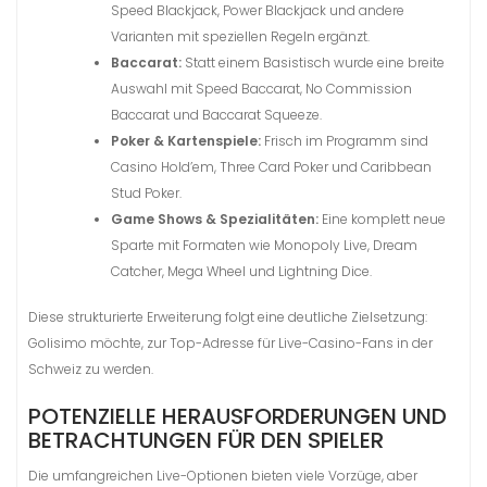
Speed Blackjack, Power Blackjack und andere
Varianten mit speziellen Regeln ergänzt.
Baccarat:
Statt einem Basistisch wurde eine breite
Auswahl mit Speed Baccarat, No Commission
Baccarat und Baccarat Squeeze.
Poker & Kartenspiele:
Frisch im Programm sind
Casino Hold’em, Three Card Poker und Caribbean
Stud Poker.
Game Shows & Spezialitäten:
Eine komplett neue
Sparte mit Formaten wie Monopoly Live, Dream
Catcher, Mega Wheel und Lightning Dice.
Diese strukturierte Erweiterung folgt eine deutliche Zielsetzung:
Golisimo möchte, zur Top-Adresse für Live-Casino-Fans in der
Schweiz zu werden.
POTENZIELLE HERAUSFORDERUNGEN UND
BETRACHTUNGEN FÜR DEN SPIELER
Die umfangreichen Live-Optionen bieten viele Vorzüge, aber