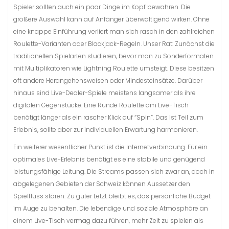
Spieler sollten auch ein paar Dinge im Kopf bewahren. Die
größere Auswahl kann auf Anfänger überwältigend wirken. Ohne
eine knappe Einführung verliert man sich rasch in den zahlreichen
Roulette-Varianten oder Blackjack-Regeln. Unser Rat: Zunächst die
traditionellen Spielarten studieren, bevor man zu Sonderformaten
mit Multiplikatoren wie Lightning Roulette umsteigt. Diese besitzen
oft andere Herangehensweisen oder Mindesteinsätze. Darüber
hinaus sind Live-Dealer-Spiele meistens langsamer als ihre
digitalen Gegenstücke. Eine Runde Roulette am Live-Tisch
benötigt länger als ein rascher Klick auf “Spin”. Das ist Teil zum
Erlebnis, sollte aber zur individuellen Erwartung harmonieren.
Ein weiterer wesentlicher Punkt ist die Internetverbindung. Für ein
optimales Live-Erlebnis benötigt es eine stabile und genügend
leistungsfähige Leitung. Die Streams passen sich zwar an, doch in
abgelegenen Gebieten der Schweiz können Aussetzer den
Spielfluss stören. Zu guter Letzt bleibt es, das persönliche Budget
im Auge zu behalten. Die lebendige und soziale Atmosphäre an
einem Live-Tisch vermag dazu führen, mehr Zeit zu spielen als