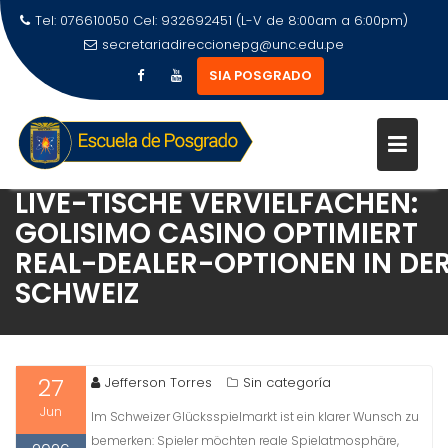
Tel: 076610050 Cel: 932692451 (L-V de 8:00am a 6:00pm)
secretariadireccionepg@unc.edu.pe
SIA POSGRADO
LIVE-TISCHE VERVIELFACHEN:
GOLISIMO CASINO OPTIMIERT
REAL-DEALER-OPTIONEN IN DE
SCHWEIZ
27
Jefferson Torres
Sin categoría
Jun
Im Schweizer Glücksspielmarkt ist ein klarer Wunsch zu
bemerken: Spieler möchten reale Spielatmosphäre,