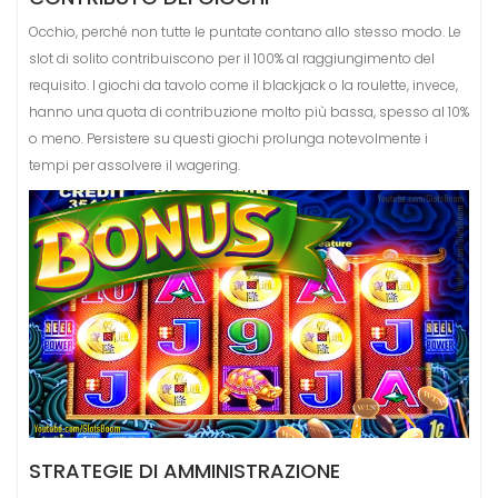
Occhio, perché non tutte le puntate contano allo stesso modo. Le
slot di solito contribuiscono per il 100% al raggiungimento del
requisito. I giochi da tavolo come il blackjack o la roulette, invece,
hanno una quota di contribuzione molto più bassa, spesso al 10%
o meno. Persistere su questi giochi prolunga notevolmente i
tempi per assolvere il wagering.
STRATEGIE DI AMMINISTRAZIONE