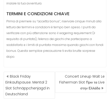
iniziare la tua avventura.
TERMINI E CONDIZIONI CHIAVE
Prima di premere su “accetta bonus”, riservare cinque minuti alla
lettura dei termini e condizioni è tempo ben speso. I punti da
verificare con più attenzione sono il wagering requirement (il
requisito di puntata), l’elenco dei giochi che partecipano a
soddisfarlo e i limiti di puntata massima quando giochi con fondi
bonus. Questa semplice precauzione ti evita brutte sorprese
dopo.
Black Friday
Concert Lineup Wait Le
Einkaufspause: Mental 2
Fisherman Slot Πριν τα Live
Slot Schnäppchenjagd in
στην Ελλάδα
Deutschland