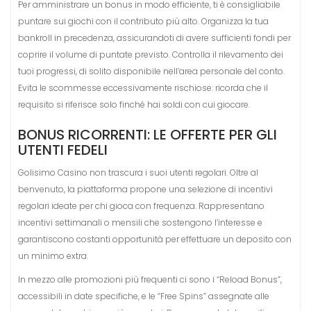
Per amministrare un bonus in modo efficiente, ti è consigliabile
puntare sui giochi con il contributo più alto. Organizza la tua
bankroll in precedenza, assicurandoti di avere sufficienti fondi per
coprire il volume di puntate previsto. Controlla il rilevamento dei
tuoi progressi, di solito disponibile nell’area personale del conto.
Evita le scommesse eccessivamente rischiose: ricorda che il
requisito si riferisce solo finché hai soldi con cui giocare.
BONUS RICORRENTI: LE OFFERTE PER GLI
UTENTI FEDELI
Golisimo Casino non trascura i suoi utenti regolari. Oltre al
benvenuto, la piattaforma propone una selezione di incentivi
regolari ideate per chi gioca con frequenza. Rappresentano
incentivi settimanali o mensili che sostengono l’interesse e
garantiscono costanti opportunità per effettuare un deposito con
un minimo extra.
In mezzo alle promozioni più frequenti ci sono i “Reload Bonus”,
accessibili in date specifiche, e le “Free Spins” assegnate alle