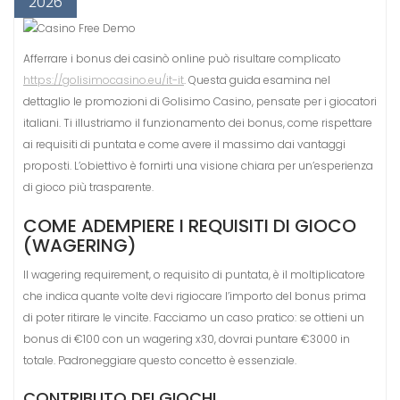
2026
Afferrare i bonus dei casinò online può risultare complicato
https://golisimocasino.eu/it-it
. Questa guida esamina nel
dettaglio le promozioni di Golisimo Casino, pensate per i giocatori
italiani. Ti illustriamo il funzionamento dei bonus, come rispettare
ai requisiti di puntata e come avere il massimo dai vantaggi
proposti. L’obiettivo è fornirti una visione chiara per un’esperienza
di gioco più trasparente.
COME ADEMPIERE I REQUISITI DI GIOCO
(WAGERING)
Il wagering requirement, o requisito di puntata, è il moltiplicatore
che indica quante volte devi rigiocare l’importo del bonus prima
di poter ritirare le vincite. Facciamo un caso pratico: se ottieni un
bonus di €100 con un wagering x30, dovrai puntare €3000 in
totale. Padroneggiare questo concetto è essenziale.
CONTRIBUTO DEI GIOCHI