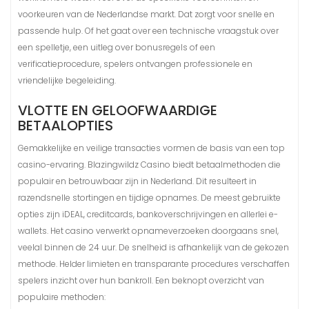
voorkeuren van de Nederlandse markt. Dat zorgt voor snelle en
passende hulp. Of het gaat over een technische vraagstuk over
een spelletje, een uitleg over bonusregels of een
verificatieprocedure, spelers ontvangen professionele en
vriendelijke begeleiding.
VLOTTE EN GELOOFWAARDIGE
BETAALOPTIES
Gemakkelijke en veilige transacties vormen de basis van een top
casino-ervaring. Blazingwildz Casino biedt betaalmethoden die
populair en betrouwbaar zijn in Nederland. Dit resulteert in
razendsnelle stortingen en tijdige opnames. De meest gebruikte
opties zijn iDEAL, creditcards, bankoverschrijvingen en allerlei e-
wallets. Het casino verwerkt opnameverzoeken doorgaans snel,
veelal binnen de 24 uur. De snelheid is afhankelijk van de gekozen
methode. Helder limieten en transparante procedures verschaffen
spelers inzicht over hun bankroll. Een beknopt overzicht van
populaire methoden: