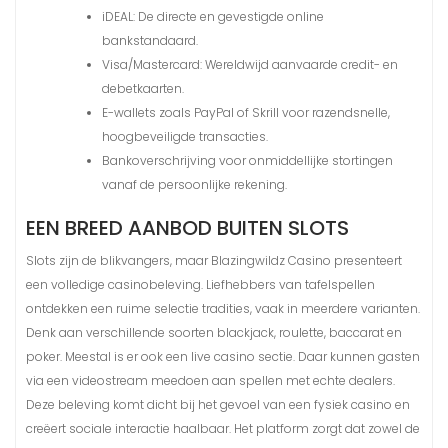
iDEAL: De directe en gevestigde online
bankstandaard.
Visa/Mastercard: Wereldwijd aanvaarde credit- en
debetkaarten.
E-wallets zoals PayPal of Skrill voor razendsnelle,
hoogbeveiligde transacties.
Bankoverschrijving voor onmiddellijke stortingen
vanaf de persoonlijke rekening.
EEN BREED AANBOD BUITEN SLOTS
Slots zijn de blikvangers, maar Blazingwildz Casino presenteert
een volledige casinobeleving. Liefhebbers van tafelspellen
ontdekken een ruime selectie tradities, vaak in meerdere varianten.
Denk aan verschillende soorten blackjack, roulette, baccarat en
poker. Meestal is er ook een live casino sectie. Daar kunnen gasten
via een videostream meedoen aan spellen met echte dealers.
Deze beleving komt dicht bij het gevoel van een fysiek casino en
creëert sociale interactie haalbaar. Het platform zorgt dat zowel de