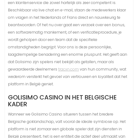
een klantenservice die zowel hartelijk als zeer competent is.
Beschikbaar via live chat en e-mail, staan de medewerkers klaar
om vragen in het Nederlands of Frans direct en nauwkeurig te
beantwoorden. Of het nu over gaat een verzoek over een bonus,
een softwarematig mankement, of een verificatieprocedure, je
wordt geholpen door een team dat de specifieke
omstandigheden begrijpt. Voor ons is deze persoonlijke,
laagdrempelige benadering een enorme pluspunt. Het geeft aan
dat Golisimo zijn spelers niet bekijkt als getallen, maar als
gewaardeerde deelnemers
tracxn.com
van hun community, wat
wederom versterkt het gevoel van vertrouwen en loyaliteit dat het
platform in België geniet.
GOLISIMO CASINO IN HET BELGISCHE
KADER
Wanneer we Golisimo Casino situeren tussen het bredere
Belgische goklandschap, valt vooral de ideale symbiose op. Het
platform is niet zomaar een globale speler dat zijn diensten in
België presenteert; het is een entiteit die actief deel uitmaakt van