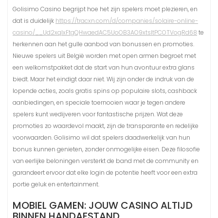
Golisimo Casino begrijpt hoe het zijn spelers moet plezieren, en
dat is duidelijk
https://tracxn.com/d/companies/solaire-online-
casino/__Ud2xqIxFtgQHwaedAC5UoOB3AO9xtsItPCOTVogRd68
te
herkennen aan het gulle aanbod van bonussen en promoties.
Nieuwe spelers uit België worden met open armen begroet met
een welkomstpakket dat de start van hun avontuur extra glans
biedt. Maar het eindigt daar niet. Wij zijn onder de indruk van de
lopende acties, zoals gratis spins op populaire slots, cashback
aanbiedingen, en speciale toernooien waar je tegen andere
spelers kunt wedijveren voor fantastische prijzen. Wat deze
promoties zo waardevol maakt, zijn de transparante en redelijke
voorwaarden. Golisimo wil dat spelers daadwerkelijk van hun
bonus kunnen genieten, zonder onmogelijke eisen. Deze filosofie
van eerlijke beloningen versterkt de band met de community en
garandeert ervoor dat elke login de potentie heeft voor een extra
portie geluk en entertainment.
MOBIEL GAMEN: JOUW CASINO ALTIJD
BINNEN HANDAFSTAND