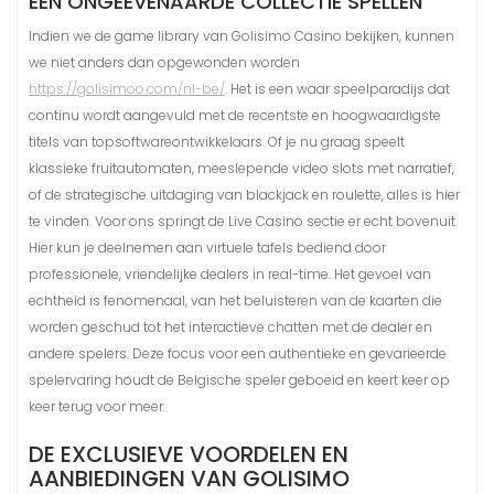
EEN ONGEËVENAARDE COLLECTIE SPELLEN
Indien we de game library van Golisimo Casino bekijken, kunnen
we niet anders dan opgewonden worden
https://golisimoo.com/nl-be/
. Het is een waar speelparadijs dat
continu wordt aangevuld met de recentste en hoogwaardigste
titels van topsoftwareontwikkelaars. Of je nu graag speelt
klassieke fruitautomaten, meeslepende video slots met narratief,
of de strategische uitdaging van blackjack en roulette, alles is hier
te vinden. Voor ons springt de Live Casino sectie er echt bovenuit.
Hier kun je deelnemen aan virtuele tafels bediend door
professionele, vriendelijke dealers in real-time. Het gevoel van
echtheid is fenomenaal, van het beluisteren van de kaarten die
worden geschud tot het interactieve chatten met de dealer en
andere spelers. Deze focus voor een authentieke en gevarieerde
spelervaring houdt de Belgische speler geboeid en keert keer op
keer terug voor meer.
DE EXCLUSIEVE VOORDELEN EN
AANBIEDINGEN VAN GOLISIMO