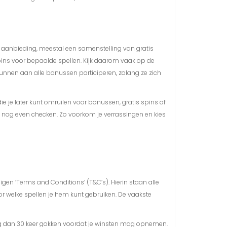
e aanbieding, meestal een samenstelling van gratis
 spins voor bepaalde spellen. Kijk daarom vaak op de
nnen aan alle bonussen participeren, zolang ze zich
e je later kunt omruilen voor bonussen, gratis spins of
elf nog even checken. Zo voorkom je verrassingen en kies
igen ‘Terms and Conditions’ (T&C’s). Hierin staan alle
r welke spellen je hem kunt gebruiken. De vaakste
rag dan 30 keer gokken voordat je winsten mag opnemen.