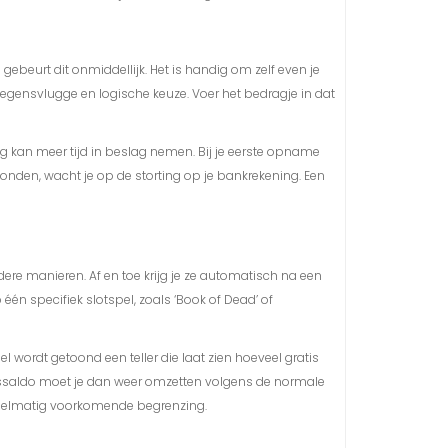
ebeurt dit onmiddellijk. Het is handig om zelf even je
egensvlugge en logische keuze. Voer het bedragje in dat
g kan meer tijd in beslag nemen. Bij je eerste opname
zonden, wacht je op de storting op je bankrekening. Een
ere manieren. Af en toe krijg je ze automatisch na een
 één specifiek slotspel, zoals ‘Book of Dead’ of
 wordt getoond een teller die laat zien hoeveel gratis
onussaldo moet je dan weer omzetten volgens de normale
 regelmatig voorkomende begrenzing.