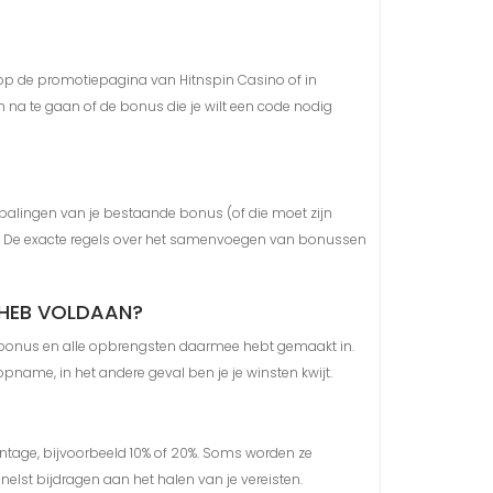
je op de promotiepagina van Hitnspin Casino of in
m na te gaan of de bonus die je wilt een code nodig
epalingen van je bestaande bonus (of die moet zijn
uden. De exacte regels over het samenvoegen van bonussen
 HEB VOLDAAN?
 bonus en alle opbrengsten daarmee hebt gemaakt in.
name, in het andere geval ben je je winsten kwijt.
rcentage, bijvoorbeeld 10% of 20%. Soms worden ze
nelst bijdragen aan het halen van je vereisten.