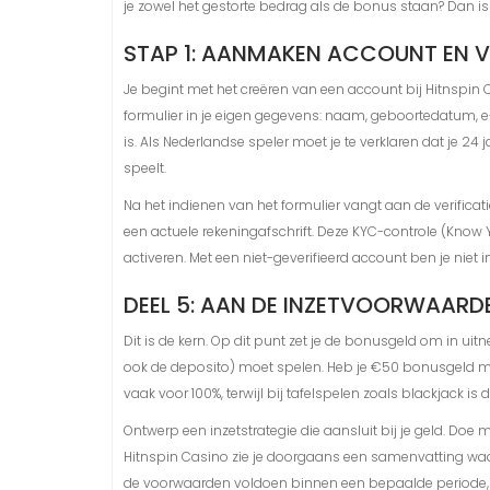
je zowel het gestorte bedrag als de bonus staan? Dan is 
STAP 1: AANMAKEN ACCOUNT EN VE
Je begint met het creëren van een account bij Hitnspin C
formulier in je eigen gegevens: naam, geboortedatum, e-
is. Als Nederlandse speler moet je te verklaren dat je 24
speelt.
Na het indienen van het formulier vangt aan de verificati
een actuele rekeningafschrift. Deze KYC-controle (Know Y
activeren. Met een niet-geverifieerd account ben je niet
DEEL 5: AAN DE INZETVOORWAARD
Dit is de kern. Op dit punt zet je de bonusgeld om in u
ook de deposito) moet spelen. Heb je €50 bonusgeld met 
vaak voor 100%, terwijl bij tafelspelen zoals blackjack is d
Ontwerp een inzetstrategie die aansluit bij je geld. Doe 
Hitnspin Casino zie je doorgaans een samenvatting waar
de voorwaarden voldoen binnen een bepaalde periode, bi