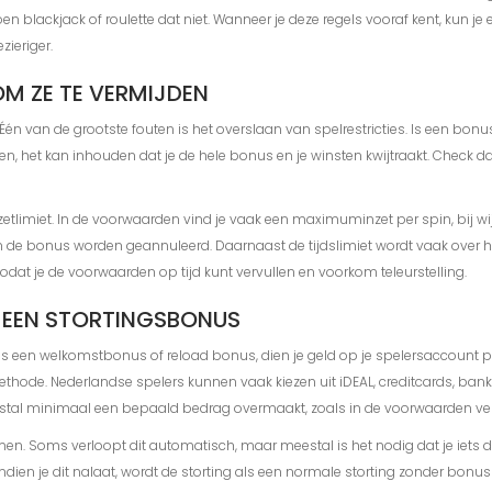
oen blackjack of roulette dat niet. Wanneer je deze regels vooraf kent, kun j
zieriger.
M ZE TE VERMIJDEN
n van de grootste fouten is het overslaan van spelrestricties. Is een bonus 
n, het kan inhouden dat je de hele bonus en je winsten kwijtraakt. Check d
zetlimiet. In de voorwaarden vind je vaak een maximuminzet per spin, bij wi
an de bonus worden geannuleerd. Daarnaast de tijdslimiet wordt vaak over
zodat je de voorwaarden op tijd kunt vervullen en voorkom teleurstelling.
R EEN STORTINGSBONUS
ls een welkomstbonus of reload bonus, dien je geld op je spelersaccount pl
thode. Nederlandse spelers kunnen vaak kiezen uit iDEAL, creditcards, banko
meestal minimaal een bepaald bedrag overmaakt, zoals in de voorwaarden ve
imen. Soms verloopt dit automatisch, maar meestal is het nodig dat je iets do
ndien je dit nalaat, wordt de storting als een normale storting zonder bonus g