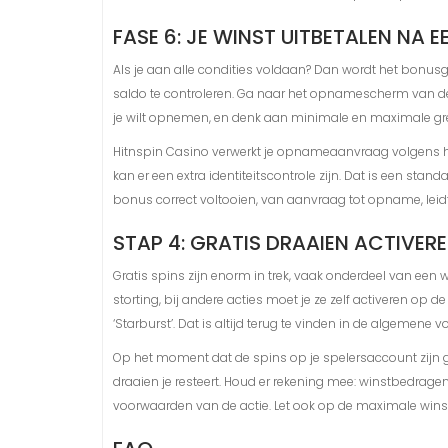
FASE 6: JE WINST UITBETALEN NA 
Als je aan alle condities voldaan? Dan wordt het bonusg
saldo te controleren. Ga naar het opnamescherm van de 
je wilt opnemen, en denk aan minimale en maximale gr
Hitnspin Casino verwerkt je opnameaanvraag volgens hun
kan er een extra identiteitscontrole zijn. Dat is een st
bonus correct voltooien, van aanvraag tot opname, leidt
STAP 4: GRATIS DRAAIEN ACTIVER
Gratis spins zijn enorm in trek, vaak onderdeel van een 
storting, bij andere acties moet je ze zelf activeren op 
‘Starburst’. Dat is altijd terug te vinden in de algemene 
Op het moment dat de spins op je spelersaccount zijn gep
draaien je resteert. Houd er rekening mee: winstbedrag
voorwaarden van de actie. Let ook op de maximale winstl