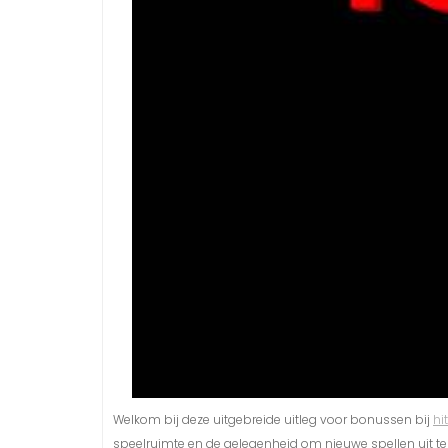
Welkom bij deze uitgebreide uitleg voor bonussen bij
hi
speelruimte en de gelegenheid om nieuwe spellen uit te 