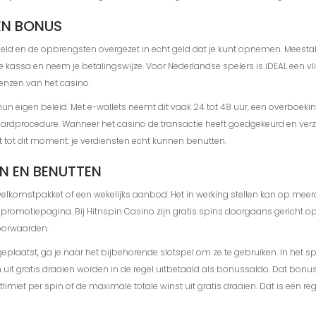
EEN BONUS
eld en de opbrengsten overgezet in echt geld dat je kunt opnemen. Meestal g
kassa en neem je betalingswijze. Voor Nederlandse spelers is iDEAL een vli
enzen van het casino.
 eigen beleid. Met e-wallets neemt dit vaak 24 tot 48 uur, een overboekin
andaardprocedure. Wanneer het casino de transactie heeft goedgekeurd en ver
 tot dit moment: je verdiensten echt kunnen benutten.
EN EN BENUTTEN
welkomstpakket of een wekelijks aanbod. Het in werking stellen kan op meerd
de promotiepagina. Bij Hitnspin Casino zijn gratis spins doorgaans gericht op
voorwaarden.
laatst, ga je naar het bijbehorende slotspel om ze te gebruiken. In het spel
en uit gratis draaien worden in de regel uitbetaald als bonussaldo. Dat b
imiet per spin of de maximale totale winst uit gratis draaien. Dat is een