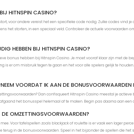
BIJ HITNSPIN CASINO?
e stort, voor andere vereist het een specifieke code nodig. Zulke codes vind 
dens het storten, in een speciaal veld. Controleer de actuele voorwaarden o
DIG HEBBEN BIJ HITNSPIN CASINO?
tieve bonus hebben bij Hitnspin Casino. Je moet vooraf klaar zijn met de b
eling is er om misbruik tegen te gaan en het voor alle spelers gelijk te ho
OPNEEM VOORDAT IK AAN DE BONUSVOORWAARDEN
ettingsvoorwaarden? Dan confisqueert Hitnspin Casino meestal je actieve
oorafgaand het bonusspel helemaal af te maken. Begin pas daarna aan een op
OOR DE OMZETTINGSVOORWAARDEN?
00% mee. Voor tafelspellen zoals blackjack of roulette is er vaak een lager pe
je terug in de bonusvoorwaarden. Speel in het bijzonder de spellen die het s