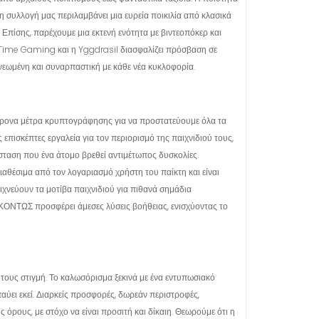
 η συλλογή μας περιλαμβάνει μια ευρεία ποικιλία από κλασικά
Επίσης, παρέχουμε μια εκτενή ενότητα με βιντεοπόκερ και
g Time Gaming και η Yggdrasil διασφαλίζει πρόσβαση σε
εωμένη και συναρπαστική με κάθε νέα κυκλοφορία.
χρονα μέτρα κρυπτογράφησης για να προστατεύουμε όλα τα
πισκέπτες εργαλεία για τον περιορισμό της παιχνιδιού τους,
σταση που ένα άτομο βρεθεί αντιμέτωπος δυσκολίες.
ιαθέσιμα από τον λογαριασμό χρήστη του παίκτη και είναι
χνεύουν τα μοτίβα παιχνιδιού για πιθανά σημάδια
ΚΟΝΤΩΣ προσφέρει άμεσες λύσεις βοήθειας, ενισχύοντας το
τους στιγμή. Το καλωσόρισμα ξεκινά με ένα εντυπωσιακό
αύει εκεί. Διαρκείς προσφορές, δωρεάν περιστροφές,
όρους, με στόχο να είναι προσιτή και δίκαιη. Θεωρούμε ότι η