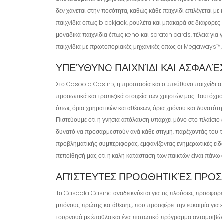
δεν χάνεται στην ποσότητα, καθώς κάθε παιχνίδι επιλέγεται με
παιχνίδια όπως blackjack, ρουλέτα και μπακαρά σε διάφορες π
μοναδικά παιχνίδια όπως κeno και scratch cards, τέλεια γι
παιχνίδια με πρωτοποριακές μηχανικές όπως οι Megaways™, π
ΥΠΕΎΘΥΝΟ ΠΑΙΧΝΊΔΙ ΚΑΙ ΑΣΦΑΛΈ
Στο Casoola Casino, η προστασία και ο υπεύθυνο παιχνίδι 
προσωπικά και τραπεζικά στοιχεία των χρηστών μας. Ταυτόχρο
όπως όρια χρηματικών καταθέσεων, όρια χρόνου και δυνατότη
Πιστεύουμε ότι η γνήσια απόλαυση υπάρχει μόνο στο πλαίσιο ε
δυνατό να προσαρμοστούν ανά κάθε στιγμή, παρέχοντάς του το
προβληματικής συμπεριφοράς, εμφανίζοντας ενημερωτικές ειδ
πεποίθησή μας ότι η καλή κατάσταση των παικτών είναι πάνω 
ΑΠΊΣΤΕΥΤΕΣ ΠΡΟΩΘΗΤΙΚΈΣ ΠΡΟΣ
Το Casoola Casino αναδεικνύεται για τις πλούσιες προσφορές
μπόνους πρώτης κατάθεσης, που προσφέρει την ευκαιρία για ε
τουρνουά με έπαθλα και ένα πιστωτικό πρόγραμμα ανταμοιβών 