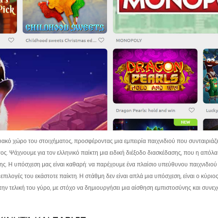
ακό χώρο του στοιχήματος, προσφέροντας μια εμπειρία παιχνιδιού που συνταιριάζ
. Ψάχνουμε για τον ελληνικό παίκτη μια ειδική διέξοδο διασκέδασης, που η απόλαυ
ς. Η υπόσχεση μας είναι καθαρή: να παρέχουμε ένα πλαίσιο υπεύθυνου παιχνιδιού
ιλογές του εκάστοτε παίκτη. Η στάθμη δεν είναι απλά μια υπόσχεση, είναι ο κύριος
 την τελική του γύρο, με στόχο να δημιουργήσει μια αίσθηση εμπιστοσύνης και συν