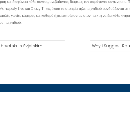
ή και διαφάνεια κάθε πόντος, ανεβάζοντας διαρκώς τον παράγοντα συγκίνησης. Πέρ
nopoly Live και Crazy Time, όπου τα στοιχεία τηλεπαιχνιδιού συνδυάζονται με τ
λαπλές γωνίες κάμερας και καθαρό ήχο, επιτρέποντας στον παίκτη να δει κάθε κίνησ
ου παιχνιδιού.
 Hrvatsku s Svjetskim
Why I Suggest Rou
ACTANOS
ENLACES
to
Sistema Informático Académico