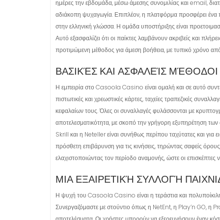
ημέρες την εβδομάδα, μέσω άμεσης συνομιλίας και email, διατε
αδιάκοπη ψυχαγωγία. Επιπλέον, η πλατφόρμα προσφέρει ένα πλή
στην ελληνική γλώσσα. Η ομάδα υποστήριξης είναι προετοιμασμ
Αυτό εξασφαλίζει ότι οι παίκτες λαμβάνουν ακριβείς και πλήρ
προτιμώμενη μέθοδος για άμεση βοήθεια, με τυπικό χρόνο απόκ
ΒΑΣΙΚΈΣ ΚΑΙ ΑΣΦΑΛΕΊΣ ΜΈΘΟΔΟ
Η εμπειρία στο Casoola Casino είναι ομαλή και σε αυτό συν
πιστωτικές και χρεωστικές κάρτες, ταχείες τραπεζικές συναλλ
κεφαλαίων τους. Όλες οι συναλλαγές φυλάσσονται με κρυπτο
αποτελεσματικότητα, με σκοπό την γρήγορη εξυπηρέτηση των α
Skrill και η Neteller είναι συνήθως περίπου ταχύτατες και για
πρόσθετη επιβάρυνση για τις κινήσεις, τηρώντας σαφείς όρου
ελαχιστοποιώντας τον περίοδο αναμονής, ώστε οι επισκέπτες ν
ΜΙΑ ΕΞΑΙΡΕΤΙΚΉ ΣΥΛΛΟΓΉ ΠΑΙΧ
Η ψυχή του Casoola Casino είναι η τεράστια και πολυποίκιλη
Συνεργαζόμαστε με στούντιο όπως η NetEnt, η Play’n GO, η 
αποτελέσματα. Οι χρήστες μπορούν να εξερευνήσουν έναν κόσμ