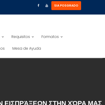
SIA POSGRADO
Requisitos
Formatos
nos
Mesa de Ayuda
Ν ΕΙΣΠΡΆΞΕΩΝ ΣΤΗΝ ΧΏΡΑ ΜΑΣ