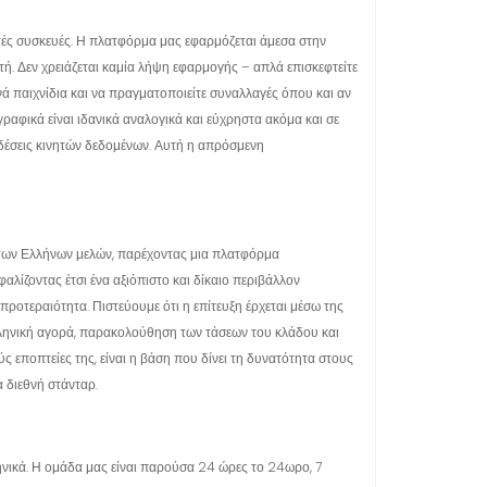
νητές συσκευές. Η πλατφόρμα μας εφαρμόζεται άμεσα στην
ή. Δεν χρειάζεται καμία λήψη εφαρμογής – απλά επισκεφτείτε
ά παιχνίδια και να πραγματοποιείτε συναλλαγές όπου και αν
 γραφικά είναι ιδανικά αναλογικά και εύχρηστα ακόμα και σε
νδέσεις κινητών δεδομένων. Αυτή η απρόσμενη
 των Ελλήνων μελών, παρέχοντας μια πλατφόρμα
λίζοντας έτσι ένα αξιόπιστο και δίκαιο περιβάλλον
προτεραιότητα. Πιστεύουμε ότι η επίτευξη έρχεται μέσω της
 ελληνική αγορά, παρακολούθηση των τάσεων του κλάδου και
ς εποπτείες της, είναι η βάση που δίνει τη δυνατότητα στους
 διεθνή στάνταρ.
ηνικά. Η ομάδα μας είναι παρούσα 24 ώρες το 24ωρο, 7