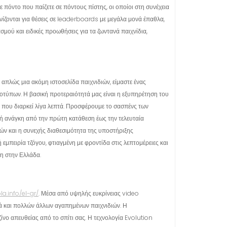
ε πόντο που παίζετε σε πόντους πίστης, οι οποίοι στη συνέχεια
ίζονται για θέσεις σε leaderboards με μεγάλα μονά έπαθλα,
ού και ειδικές προωθήσεις για τα ζωντανά παιχνίδια,
 απλώς μια ακόμη ιστοσελίδα παιχνιδιών, είμαστε ένας
οτύπων. Η βασική προτεραιότητά μας είναι η εξυπηρέτηση του
 που διαρκεί λίγα λεπτά. Προσφέρουμε το σασπένς των
ή ανάγκη από την πρώτη κατάθεση έως την τελευταία
ών και η συνεχής διαθεσιμότητα της υποστήριξης
 εμπειρία τζόγου, φτιαγμένη με φροντίδα στις λεπτομέρειες και
ση στην Ελλάδα.
la.info/el-gr/
. Μέσα από υψηλής ευκρίνειας video
αρά και πολλών άλλων αγαπημένων παιχνιδιών. Η
ίνο απευθείας από το σπίτι σας. Η τεχνολογία Evolution