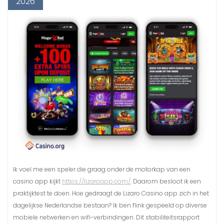
2026
Ik voel me een speler die graag onder de motorkap van een
casino app kijkt
https://lizaroapp.com/
. Daarom besloot ik een
praktijktest te doen. Hoe gedraagt de Lizaro Casino app zich in het
dagelijkse Nederlandse bestaan? Ik ben flink gespeeld op diverse
mobiele netwerken en wifi-verbindingen. Dit stabiliteitsrapport