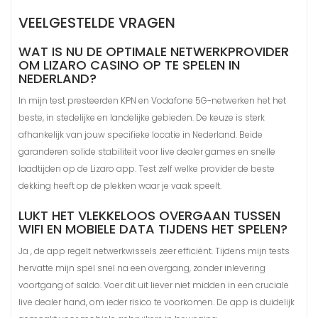
VEELGESTELDE VRAGEN
WAT IS NU DE OPTIMALE NETWERKPROVIDER
OM LIZARO CASINO OP TE SPELEN IN
NEDERLAND?
In mijn test presteerden KPN en Vodafone 5G-netwerken het het
beste, in stedelijke en landelijke gebieden. De keuze is sterk
afhankelijk van jouw specifieke locatie in Nederland. Beide
garanderen solide stabiliteit voor live dealer games en snelle
laadtijden op de Lizaro app. Test zelf welke provider de beste
dekking heeft op de plekken waar je vaak speelt.
LUKT HET VLEKKELOOS OVERGAAN TUSSEN
WIFI EN MOBIELE DATA TIJDENS HET SPELEN?
Ja , de app regelt netwerkwissels zeer efficiënt. Tijdens mijn tests
hervatte mijn spel snel na een overgang, zonder inlevering
voortgang of saldo. Voer dit uit liever niet midden in een cruciale
live dealer hand, om ieder risico te voorkomen. De app is duidelijk