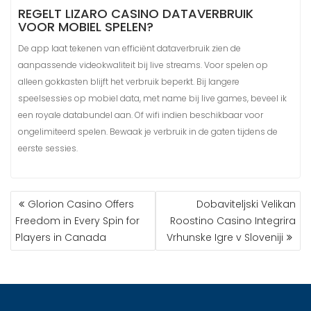
REGELT LIZARO CASINO DATAVERBRUIK
VOOR MOBIEL SPELEN?
De app laat tekenen van efficiënt dataverbruik zien de
aanpassende videokwaliteit bij live streams. Voor spelen op
alleen gokkasten blijft het verbruik beperkt. Bij langere
speelsessies op mobiel data, met name bij live games, beveel ik
een royale databundel aan. Of wifi indien beschikbaar voor
ongelimiteerd spelen. Bewaak je verbruik in de gaten tijdens de
eerste sessies.
Glorion Casino Offers
Dobaviteljski Velikan
Freedom in Every Spin for
Roostino Casino Integrira
Players in Canada
Vrhunske Igre v Sloveniji