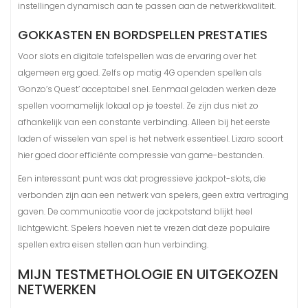
instellingen dynamisch aan te passen aan de netwerkkwaliteit.
GOKKASTEN EN BORDSPELLEN PRESTATIES
Voor slots en digitale tafelspellen was de ervaring over het
algemeen erg goed. Zelfs op matig 4G openden spellen als
‘Gonzo’s Quest’ acceptabel snel. Eenmaal geladen werken deze
spellen voornamelijk lokaal op je toestel. Ze zijn dus niet zo
afhankelijk van een constante verbinding. Alleen bij het eerste
laden of wisselen van spel is het netwerk essentieel. Lizaro scoort
hier goed door efficiënte compressie van game-bestanden.
Een interessant punt was dat progressieve jackpot-slots, die
verbonden zijn aan een netwerk van spelers, geen extra vertraging
gaven. De communicatie voor de jackpotstand blijkt heel
lichtgewicht. Spelers hoeven niet te vrezen dat deze populaire
spellen extra eisen stellen aan hun verbinding.
MIJN TESTMETHOLOGIE EN UITGEKOZEN
NETWERKEN