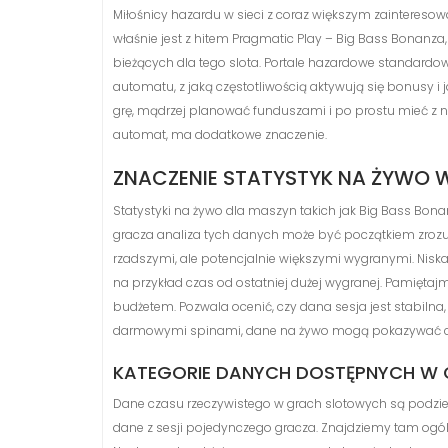
Miłośnicy hazardu w sieci z coraz większym zainteresowa
właśnie jest z hitem Pragmatic Play – Big Bass Bonanza,
bieżących dla tego slota. Portale hazardowe standardo
automatu, z jaką częstotliwością aktywują się bonusy 
grę, mądrzej planować funduszami i po prostu mieć z nie
automat, ma dodatkowe znaczenie.
ZNACZENIE STATYSTYK NA ŻYWO
Statystyki na żywo dla maszyn takich jak Big Bass Bonanz
gracza analiza tych danych może być początkiem zrozumi
rzadszymi, ale potencjalnie większymi wygranymi. Nisk
na przykład czas od ostatniej dużej wygranej. Pamiętajmy
budżetem. Pozwala ocenić, czy dana sesja jest stabiln
darmowymi spinami, dane na żywo mogą pokazywać częst
KATEGORIE DANYCH DOSTĘPNYCH W 
Dane czasu rzeczywistego w grach slotowych są podzielo
dane z sesji pojedynczego gracza. Znajdziemy tam ogól