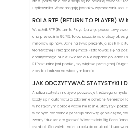
której porze dnia moje sesje są najbardziej owocne?” (c
użytkownika. Wspomagają jednak w wyznaczeniu realis
ROLA RTP (RETURN TO PLAYER) W
Wskaźnik RTP (Return to Player), a więc procentowy zwro
ona przeważnie 96,71%. To oznacza, że na dłuższy okres gr
milionów spinów. Dane na żywo prezentują zaś RTP akt
teoretycznej. Przez godzinę może kształtować się na po
analitycznego punktu widzenia. Nie wypada go jednak st
RTP aktualne jest poniżej, czy większe przeciętnej. Dł
żeby to dostrzec na własnym koncie.
JAK ODCZYTYWAĆ STATYSTYKI I 
Analiza statystyk na żywo potrzebuje trzeźwego umys
każdy spin automatu to zdarzenie odrębne. Generator lic
w następnym obrocie wcale nie rośnie. Statystyki pokaz
w danym momencie generuje ona względnie częste, choć
zwany “złudzeniem gracza”. W kontekście Big Bass Bonan
symboli. Statystyki mają na celu do edukacji i budowa