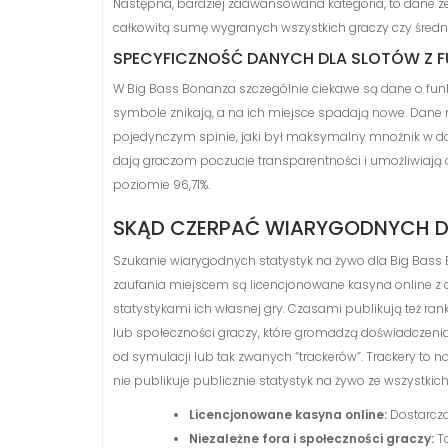
Następna, bardziej zaawansowana kategoria, to dane zeb
całkowitą sumę wygranych wszystkich graczy czy średni
SPECYFICZNOŚĆ DANYCH DLA SLOTÓW Z 
W Big Bass Bonanza szczególnie ciekawe są dane o fun
symbole znikają, a na ich miejsce spadają nowe. Dane 
pojedynczym spinie, jaki był maksymalny mnożnik w dan
dają graczom poczucie transparentności i umożliwiają 
poziomie 96,71%.
SKĄD CZERPAĆ WIARYGODNYCH D
Szukanie wiarygodnych statystyk na żywo dla Big Bass B
zaufania miejscem są licencjonowane kasyna online z ce
statystykami ich własnej gry. Czasami publikują też r
lub społeczności graczy, które gromadzą doświadczenia
od symulacji lub tak zwanych “trackerów”. Trackery to na
nie publikuje publicznie statystyk na żywo ze wszystkich
Licencjonowane kasyna online:
Dostarcza
Niezależne fora i społeczności graczy:
To