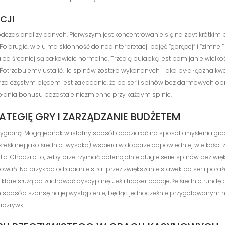
CJI
zas analizy danych. Pierwszym jest koncentrowanie się na zbyt krótkim
 Po drugie, wielu ma skłonność do nadinterpretacji pojęć “gorącej” i “zimnej
d średniej są całkowicie normalne. Trzecią pułapką jest pomijanie wielkośc
 Potrzebujemy ustalić, ile spinów zostało wykonanych i jaka była łączna 
a częstym błędem jest zakładanie, że po serii spinów bez darmowych obr
łania bonusu pozostaje niezmienne przy każdym spinie.
TEGIĘ GRY I ZARZĄDZANIE BUDŻETEM
ygraną. Mogą jednak w istotny sposób oddziałać na sposób myślenia gracz
ślanej jako średnio-wysoka) wspiera w doborze odpowiedniej wielkości zak
la. Chodzi o to, żeby przetrzymać potencjalnie długie serie spinów bez w
owań. Na przykład odrabianie strat przez zwiększanie stawek po serii poraż
które służą do zachować dyscyplinę. Jeśli tracker podaje, że średnio rund
sposób szansę na jej wystąpienie, będąc jednocześnie przygotowanym na t
rozrywki.