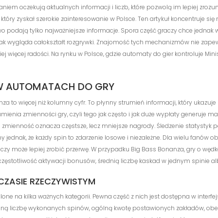
niem oczekują aktualnych informacji i liczb, które pozwolą im lepiej zroz
 który zyskał szerokie zainteresowanie w Polsce. Ten artykuł koncentruje si
wo podają tylko najważniejsze informacje. Spora część graczy chce jednak
i jak wygląda całokształt rozgrywki. Znajomość tych mechanizmów nie zape
j więcej radości. Na rynku w Polsce, gdzie automaty do gier kontroluje Mini
 W AUTOMATACH DO GRY
a to więcej niż kolumny cyfr. To płynny strumień informacji, który ukazuje 
enia zmienności gry, czyli tego jak często i jak duże wypłaty generuje m
a zmienność oznacza częstsze, lecz mniejsze nagrody. Śledzenie statysty
 jednak, że każdy spin to zdarzenie losowe i niezależne. Dla wielu fanów ob
a, czy może lepiej zrobić przerwę. W przypadku Big Bass Bonanza, gry o w
otliwość aktywacji bonusów, średnią liczbę kaskad w jednym spinie albo
CZASIE RZECZYWISTYM
ne na kilka ważnych kategorii. Pewna część z nich jest dostępna w interf
ną liczbę wykonanych spinów, ogólną kwotę postawionych zakładów, obecny