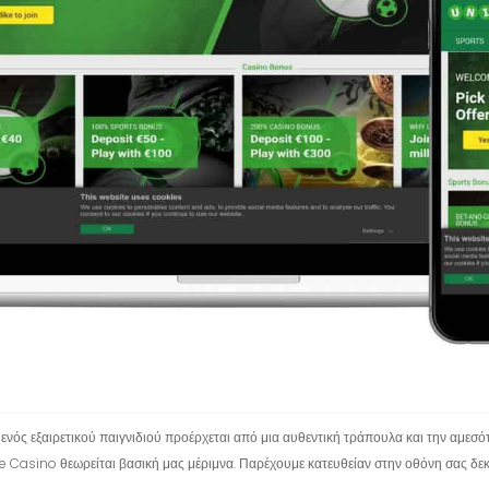
 ενός εξαιρετικού παιγνιδιού προέρχεται από μια αυθεντική τράπουλα και την αμεσ
 Live Casino θεωρείται βασική μας μέριμνα. Παρέχουμε κατευθείαν στην οθόνη σας 