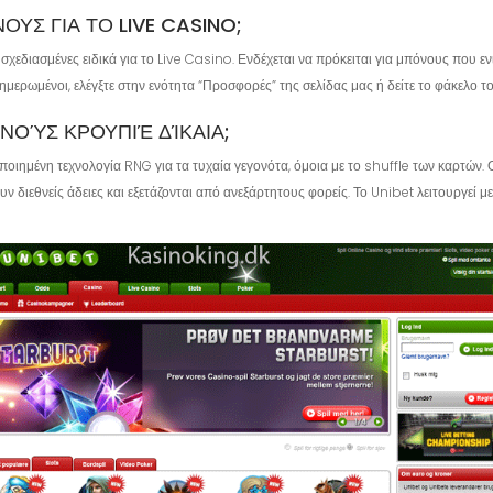
ΥΣ ΓΙΑ ΤΟ LIVE CASINO;
χεδιασμένες ειδικά για το Live Casino. Ενδέχεται να πρόκειται για μπόνους που ε
ημερωμένοι, ελέγξτε στην ενότητα “Προσφορές” της σελίδας μας ή δείτε το φάκελο το
ΝΟΎΣ ΚΡΟΥΠΙΈ ΔΊΚΑΙΑ;
οποιημένη τεχνολογία RNG για τα τυχαία γεγονότα, όμοια με το shuffle των καρτών
υν διεθνείς άδειες και εξετάζονται από ανεξάρτητους φορείς. Το Unibet λειτουργεί