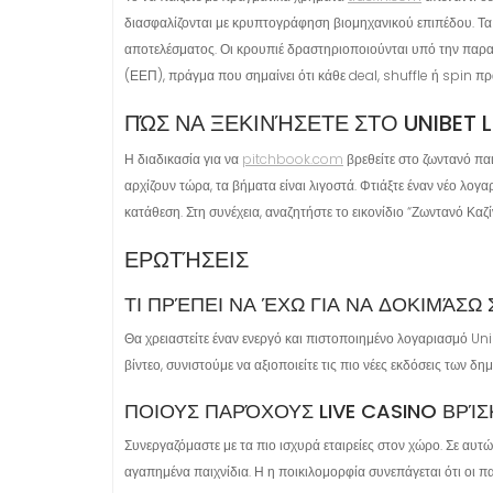
διασφαλίζονται με κρυπτογράφηση βιομηχανικού επιπέδου. Τα 
αποτελέσματος. Οι κρουπιέ δραστηριοποιούνται υπό την παρ
(ΕΕΠ), πράγμα που σημαίνει ότι κάθε deal, shuffle ή spin π
ΠΏΣ ΝΑ ΞΕΚΙΝΉΣΕΤΕ ΣΤΟ UNIBET L
Η διαδικασία για να
pitchbook.com
βρεθείτε στο ζωντανό παι
αρχίζουν τώρα, τα βήματα είναι λιγοστά. Φτιάξτε έναν νέο λ
κατάθεση. Στη συνέχεια, αναζητήστε το εικονίδιο “Ζωντανό Καζί
ΕΡΩΤΉΣΕΙΣ
ΤΙ ΠΡΈΠΕΙ ΝΑ ΈΧΩ ΓΙΑ ΝΑ ΔΟΚΙΜΆΣΩ Σ
Θα χρειαστείτε έναν ενεργό και πιστοποιημένο λογαριασμό Uni
βίντεο, συνιστούμε να αξιοποιείτε τις πιο νέες εκδόσεις των δ
ΠΟΙΟΥΣ ΠΑΡΌΧΟΥΣ LIVE CASINO ΒΡΊΣΚ
Συνεργαζόμαστε με τα πιο ισχυρά εταιρείες στον χώρο. Σε αυ
αγαπημένα παιχνίδια. Η η ποικιλομορφία συνεπάγεται ότι οι π