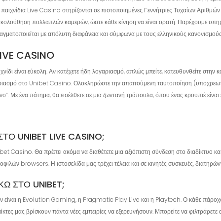
παιχνίδια Live Casino στηρίζονται σε πιστοποιημένες Γεννήτριες Τυχαίων Αριθμών
ακολούθηση πολλαπλών καμερών, ώστε κάθε κίνηση να είναι ορατή. Παρέχουμε υπηρ
ραγματοποιείται με απόλυτη διαφάνεια και σύμφωνα με τους ελληνικούς κανονισμούς
IVE CASINO
χνίδι είναι εύκολη. Αν κατέχετε ήδη λογαριασμό, απλώς μπείτε, κατευθυνθείτε στην κ
ογαριασμό στο Unibet Casino. Ολοκληρώστε την απαιτούμενη ταυτοποίηση (υποχρεωτ
νο”. Με ένα πάτημα, θα εισέλθετε σε μια ζωντανή τράπουλα, όπου ένας κρουπιέ είναι 
ΤΟ UNIBET LIVE CASINO;
bet Casino. Θα πρέπει ακόμα να διαθέτετε μια αξιόπιστη σύνδεση στο διαδίκτυο κα
ημοφιλών browsers. Η ιστοσελίδα μας τρέχει τέλεια και σε κινητές συσκευές, διατηρών
Ω ΣΤΟ UNIBET;
τών είναι η Evolution Gaming, η Pragmatic Play Live και η Playtech. Ο κάθε πάρ
αίκτες μας βρίσκουν πάντα νέες εμπειρίες να εξερευνήσουν. Μπορείτε να φιλτράρετ