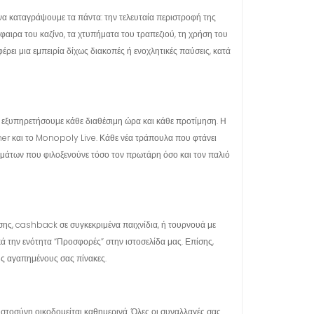
 να καταγράψουμε τα πάντα: την τελευταία περιστροφή της
σφαιρα του καζίνο, τα χτυπήματα του τραπεζιού, τη χρήση του
ρει μια εμπειρία δίχως διακοπές ή ενοχλητικές παύσεις, κατά
α εξυπηρετήσουμε κάθε διαθέσιμη ώρα και κάθε προτίμηση. Η
her και το Monopoly Live. Κάθε νέα τράπουλα που φτάνει
ημάτων που φιλοξενούνε τόσο τον πρωτάρη όσο και τον παλιό
σης, cashback σε συγκεκριμένα παιχνίδια, ή τουρνουά με
ικά την ενότητα “Προσφορές” στην ιστοσελίδα μας. Επίσης,
υς αγαπημένους σας πίνακες.
ιστοσύνη οικοδομείται καθημερινά. Όλες οι συναλλαγές σας