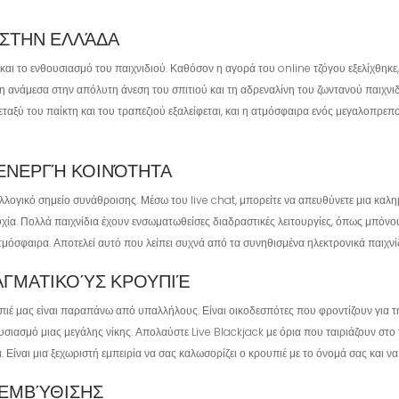
 ΣΤΗΝ ΕΛΛΆΔΑ
και το ενθουσιασμό του παιχνιδιού. Καθόσον η αγορά του online τζόγου εξελίχθηκε,
 ανάμεσα στην απόλυτη άνεση του σπιτιού και τη αδρεναλίνη του ζωντανού παιχνιδι
ταξύ του παίκτη και του τραπεζιού εξαλείφεται, και η ατμόσφαιρα ενός μεγαλοπρεπ
 ΕΝΕΡΓΉ ΚΟΙΝΌΤΗΤΑ
συλλογικό σημείο συνάθροισης. Μέσω του live chat, μπορείτε να απευθύνετε μια καλη
υχία. Πολλά παιχνίδια έχουν ενσωματωθείσες διαδραστικές λειτουργίες, όπως μπόνου
όσφαιρα. Αποτελεί αυτό που λείπει συχνά από τα συνηθισμένα ηλεκτρονικά παιχνίδι
ΑΓΜΑΤΙΚΟΎΣ ΚΡΟΥΠΙΈ
ουπιέ μας είναι παραπάνω από υπαλλήλους. Είναι οικοδεσπότες που φροντίζουν για τ
υσιασμό μιας μεγάλης νίκης. Απολαύστε Live Blackjack με όρια που ταιριάζουν στο
 Είναι μια ξεχωριστή εμπειρία να σας καλωσορίζει ο κρουπιέ με το όνομά σας και να
 ΕΜΒΎΘΙΣΗΣ