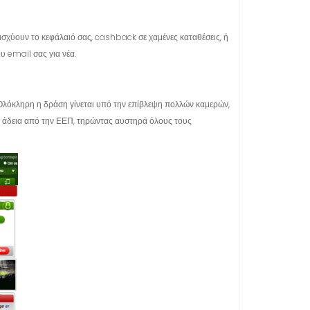
νισχύουν το κεφάλαιό σας, cashback σε χαμένες καταθέσεις, ή
υ email σας για νέα.
. Ολόκληρη η δράση γίνεται υπό την επίβλεψη πολλών καμερών,
 με άδεια από την ΕΕΠ, τηρώντας αυστηρά όλους τους