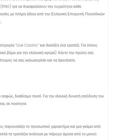
 (RNG) για να διασφαλίσουν την τυχαιότητα κάθε
εσίες με πλήρη άδεια από την Ελληνική Επιτροπή Ποινοδικών
.
ατηγορία “Live Casino” και διαλέξτε ένα τραπέζι. Για όσους
ικό βήμα για την ελληνική αγορά). Κάντε την πρώτη σας
έτοιμος να σας καλωσορίσει και να ξεκινήσετε.
ι σαφώς, διαθέσιμο ποσό. Για την ιδανική δυνατή απόδοση του
τας σε ποιότητα.
οχος παρουσιάζει το προσωπικό χαρακτήρα και μια γκάμα από
ε απλά τα τραπέζια ανάλογα με πάροχο άμεσα από το μενού.