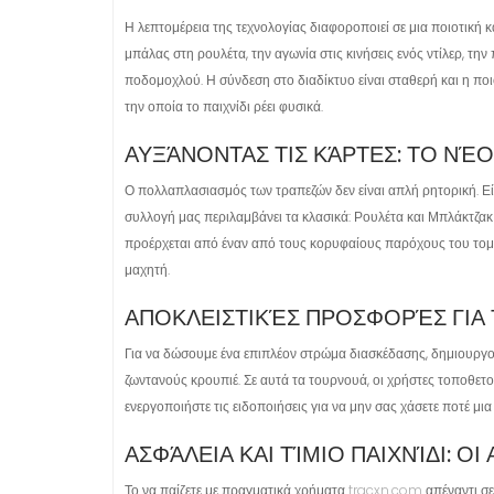
Η λεπτομέρεια της τεχνολογίας διαφοροποιεί σε μια ποιοτική 
μπάλας στη ρουλέτα, την αγωνία στις κινήσεις ενός ντίλερ, τ
ποδομοχλού. Η σύνδεση στο διαδίκτυο είναι σταθερή και η ποι
την οποία το παιχνίδι ρέει φυσικά.
ΑΥΞΆΝΟΝΤΑΣ ΤΙΣ ΚΆΡΤΕΣ: ΤΟ ΝΈΟ
Ο πολλαπλασιασμός των τραπεζών δεν είναι απλή ρητορική. Εί
συλλογή μας περιλαμβάνει τα κλασικά: Ρουλέτα και Μπλάκτζα
προέρχεται από έναν από τους κορυφαίους παρόχους του τομέ
μαχητή.
ΑΠΟΚΛΕΙΣΤΙΚΈΣ ΠΡΟΣΦΟΡΈΣ ΓΙΑ Τ
Για να δώσουμε ένα επιπλέον στρώμα διασκέδασης, δημιουργού
ζωντανούς κρουπιέ. Σε αυτά τα τουρνουά, οι χρήστες τοποθετού
ενεργοποιήστε τις ειδοποιήσεις για να μην σας χάσετε ποτέ μ
ΑΣΦΆΛΕΙΑ ΚΑΙ ΤΊΜΙΟ ΠΑΙΧΝΊΔΙ: Ο
Το να παίζετε με πραγματικά χρήματα
tracxn.com
απέναντι σε