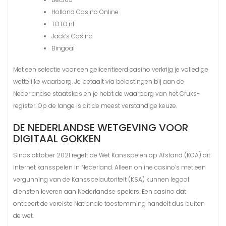
Holland Casino Online
TOTO.nl
Jack’s Casino
Bingoal
Met een selectie voor een gelicentieerd casino verkrijg je volledige
wettelijke waarborg. Je betaalt via belastingen bij aan de
Nederlandse staatskas en je hebt de waarborg van het Cruks-
register. Op de lange is dit de meest verstandige keuze.
DE NEDERLANDSE WETGEVING VOOR
DIGITAAL GOKKEN
Sinds oktober 2021 regelt de Wet Kansspelen op Afstand (KOA) dit
internet kansspelen in Nederland. Alleen online casino’s met een
vergunning van de Kansspelautoriteit (KSA) kunnen legaal
diensten leveren aan Nederlandse spelers. Een casino dat
ontbeert de vereiste Nationale toestemming handelt dus buiten
de wet.