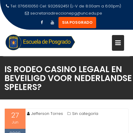
Tel: 076610050 Cel: 932692451 (L-V de 8:00am a 6:00pm)
secretariadireccionepg@unc.edu.pe
SIA POSGRADO
IS RODEO CASINO LEGAAL EN
BEVEILIGD VOOR NEDERLANDSE
SPELERS?
27
Jefferson Torres
Sin categoría
Jun