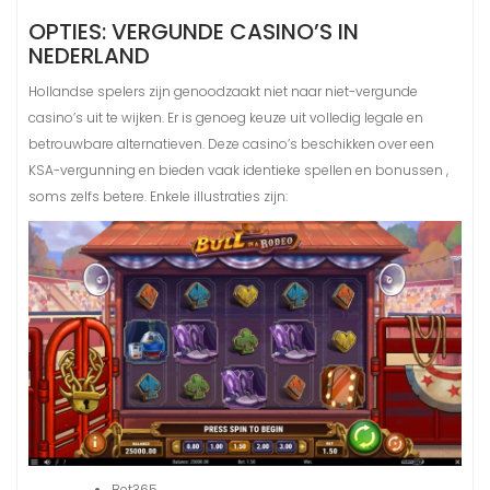
OPTIES: VERGUNDE CASINO’S IN
NEDERLAND
Hollandse spelers zijn genoodzaakt niet naar niet-vergunde
casino’s uit te wijken. Er is genoeg keuze uit volledig legale en
betrouwbare alternatieven. Deze casino’s beschikken over een
KSA-vergunning en bieden vaak identieke spellen en bonussen ,
soms zelfs betere. Enkele illustraties zijn:
Bet365