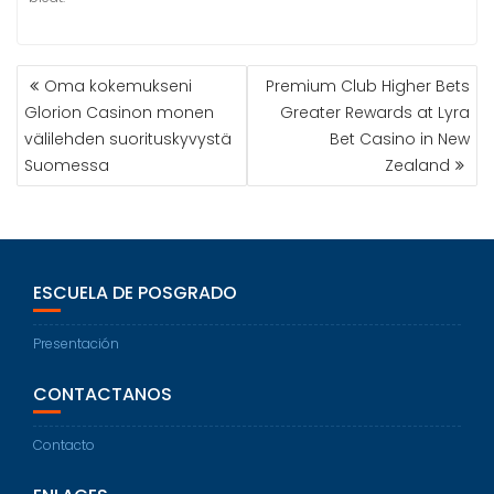
Oma kokemukseni
Premium Club Higher Bets
Glorion Casinon monen
Greater Rewards at Lyra
välilehden suorituskyvystä
Bet Casino in New
Suomessa
Zealand
ESCUELA DE POSGRADO
Presentación
CONTACTANOS
Contacto