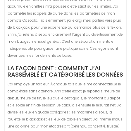
accumulé en chiffres m’a poussé à être strict sur les limites. J’ai
paramétré les rappels de durée dans les paramètres de mon
compte Casoola. Troisièmement, j’ai élargi mes parties vers plus
de blackjack, pour une expérience qui demande plus de réflexion.
Enfin, j’ai retenu à séparer clairement l’argent du divertissement de
mon budget mensuel général. C’est une séparation mentale
indispensable pour garder une pratique saine. Ces leçons sont
devenues mes fondements de base.
LA FAÇON DONT : COMMENT J’AI
RASSEMBLÉ ET CATÉGORISÉ LES DONNÉES
J’ai employé un tableur. À chaque fois que je me connectais, je le
complétais sans attendre. Afin d’être exact, je reportais l’heure de
début, l’heure de fin, le jeu que je pratiquais, le montant du dépôt
et le solde en fin de session. Je calculais ensuite le résultat net. J’ai
divisé les jeux en quatre catégories : les machines à sous, la
roulette, le blackjack et les jeux de table en direct. J’ai même inclus
une colonne pour mon état d’esprit (détendu, concentré, frustré)