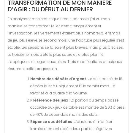
TRANSFORMATION DE MON MANIÈRE
D’AGIR : DU DÉBUT AU DERNIER
En analysant mes statistiques mois par mois, j’ai vu mon
manière se transformer. Le 1er, c’était l’engouement et
l’investigation. Les versements étaient plus nombreux, le temps
de jeu plus élevé. Le second mois, une habitude plus régulée s’est
établie. Les sessions se faisaient plus brèves, mais plus précises.
Le troisième mois a été le plus sobre et le plus planifié.
J’appliquais les legons acquises. Trois modifications principaux
résument cette progression.
Nombre des dépôts d’argent
: Je suis passé de 18
dépôts le 1er à uniquement 12 le dernier mois. J’ai
favorisé à la qualité à la volume.
Préférence des jeux
: La portion du temps passé
accordée aux jeux de table est montée de 20% à près
de 40%. Je dépendais moins des slots.
Réponse aux défaites
: J’ai retenu à m’arrêter
immédiatement après deux parties négatives