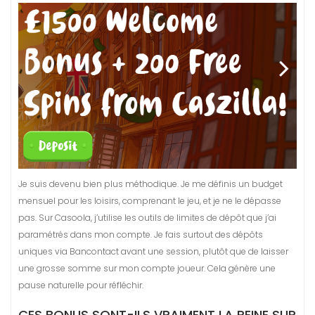
Je suis devenu bien plus méthodique. Je me définis un budget
mensuel pour les loisirs, comprenant le jeu, et je ne le dépasse
pas. Sur Casoola, j’utilise les outils de limites de dépôt que j’ai
paramétrés dans mon compte. Je fais surtout des dépôts
uniques via Bancontact avant une session, plutôt que de laisser
une grosse somme sur mon compte joueur. Cela génère une
pause naturelle pour réfléchir.
CES BONUS SONT-ILS VRAIMENT LA PEINE SUR