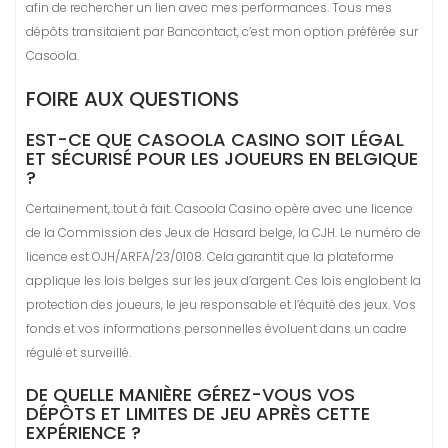
afin de rechercher un lien avec mes performances. Tous mes
dépôts transitaient par Bancontact, c’est mon option préférée sur
Casoola.
FOIRE AUX QUESTIONS
EST-CE QUE CASOOLA CASINO SOIT LÉGAL
ET SÉCURISÉ POUR LES JOUEURS EN BELGIQUE
?
Certainement, tout à fait. Casoola Casino opère avec une licence
de la Commission des Jeux de Hasard belge, la CJH. Le numéro de
licence est OJH/ARFA/23/0108. Cela garantit que la plateforme
applique les lois belges sur les jeux d’argent. Ces lois englobent la
protection des joueurs, le jeu responsable et l’équité des jeux. Vos
fonds et vos informations personnelles évoluent dans un cadre
régulé et surveillé.
DE QUELLE MANIÈRE GÉREZ-VOUS VOS
DÉPÔTS ET LIMITES DE JEU APRÈS CETTE
EXPÉRIENCE ?