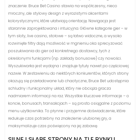
znaczenie. Bruce Bet Casino stawia na współczesny, nieco
mroczny, ale stylowy design z wyrazistymi akcentami
kolorystycznymi, które ułatwiają orientację. Nawigacja jest
starannie zaprojektowana i intuicyjna. Główne kategorie gier – w
tym sloty, live casino, stołowe – są łatwo widoczne, a wysoko
rozwinięte filtry dają możliwość w mgnieniu oka sprecyzować
poszukiwania do gier od konkretnego dostawcy, tych z
określonymi funkcjami (np. zakłady bonusowe) czy nowości.
Wyszukiwarka jest wydajna i znajduje tytuły nawet po częściowej
nazwie. W zestawieniu do niektórych konkurentów, których strony
okazują się przeładowane lub chaotyczne, Bruce Bet udostępnia
schludny i funkcjonalny układ, który nie obciąża gracza
nadmiarem informacji na raz. Wszystkie kluczowe informacje – o
koncie, bonusach, transakcjach – są prosto osiągalne z poziomu
menu użytkownika. To płynne i przyjemne doświadczenie, które
redukuje czas potrzebny na znalezienie ulubionej gry, a
maksymalizuje czas poświęcony na jej zabawę.
SILNE I SŁABE STRONY NA TLE RYNKU