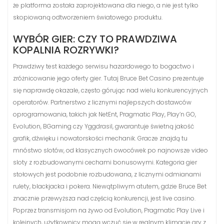
że platforma została zaprojektowana dla niego, a nie jest tylko
skopiowaną odtworzeniem światowego produktu.
WYBÓR GIER: CZY TO PRAWDZIWA
KOPALNIA ROZRYWKI?
Prawdziwy test każdego serwisu hazardowego to bogactwo i
zróżnicowanie jego oferty gier. Tutaj Bruce Bet Casino prezentuje
się naprawdę okazale, często górując nad wielu konkurencyjnych
operatorów. Partnerstwo z licznymi najlepszych dostawców
oprogramowania, takich jak NetEnt, Pragmatic Play, Play’n GO,
Evolution, BGaming czy Yggdrasil, gwarantuje świetną jakość
grafik, dźwięku i nowatorskości mechanik. Gracze znajdą tu
mnóstwo slotów, od klasycznych owocówek po najnowsze video
sloty z rozbudowanymi cechami bonusowymi. Kategoria gier
stołowych jest podobnie rozbudowana, z licznymi odmianami
rulety, blackjacka i pokera. Niewątpliwym atutem, gdzie Bruce Bet
znacznie przewyższa nad częścią konkurencji, jest live casino.
Poprzez transmisjom na żywo od Evolution, Pragmatic Play Live i
kolejnych, użytkownicy mogą wczuć się w realnym klimacie gry z