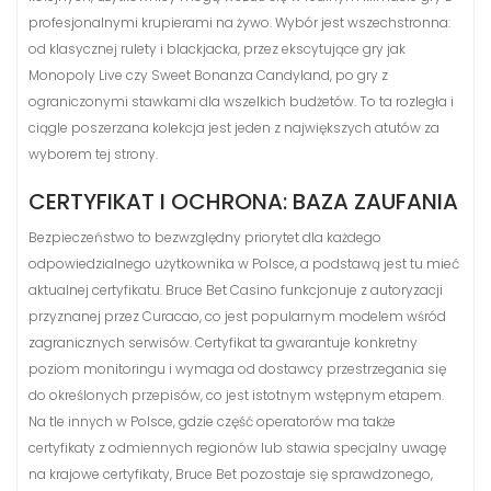
profesjonalnymi krupierami na żywo. Wybór jest wszechstronna:
od klasycznej rulety i blackjacka, przez ekscytujące gry jak
Monopoly Live czy Sweet Bonanza Candyland, po gry z
ograniczonymi stawkami dla wszelkich budżetów. To ta rozległa i
ciągle poszerzana kolekcja jest jeden z największych atutów za
wyborem tej strony.
CERTYFIKAT I OCHRONA: BAZA ZAUFANIA
Bezpieczeństwo to bezwzględny priorytet dla każdego
odpowiedzialnego użytkownika w Polsce, a podstawą jest tu mieć
aktualnej certyfikatu. Bruce Bet Casino funkcjonuje z autoryzacji
przyznanej przez Curacao, co jest popularnym modelem wśród
zagranicznych serwisów. Certyfikat ta gwarantuje konkretny
poziom monitoringu i wymaga od dostawcy przestrzegania się
do określonych przepisów, co jest istotnym wstępnym etapem.
Na tle innych w Polsce, gdzie część operatorów ma także
certyfikaty z odmiennych regionów lub stawia specjalny uwagę
na krajowe certyfikaty, Bruce Bet pozostaje się sprawdzonego,