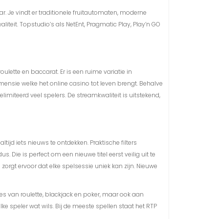
r. Je vindt er traditionele fruitautomaten, moderne
iteit. Topstudio’s als NetEnt, Pragmatic Play, Play’n GO
ulette en baccarat. Er is een ruime variatie in
imensie welke het online casino tot leven brengt. Behalve
limiteerd veel spelers. De streamkwaliteit is uitstekend,
tijd iets nieuws te ontdekken. Praktische filters
 Die is perfect om een nieuwe titel eerst veilig uit te
orgt ervoor dat elke spelsessie uniek kan zijn. Nieuwe
ies van roulette, blackjack en poker, maar ook aan
lke speler wat wils. Bij de meeste spellen staat het RTP