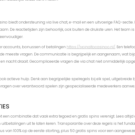
sino biedt ondersteuning via live chat, e-mail en een uitvoerige FAQ-sectie. 
m. De reactietijden zijn behoorlijk, ook buiten de drukste uren. Het team i
 eenvoudiger.
ver accounts, bonussen of betalingen
https://spinaltocasinoo.nl/
. Een tele
de meeste vragen. De communicatie is begrijpelijk en aangenaam, wat bijd
en nacht draait. Gecompliceerde vragen die via chat niet onmiddellijk opge
k actieve hulp. Denk aan begrijpelijke spelregels bij elk spel, uitgebreid
r vragen over verantwoord spelen zijn gespecialiseerde medewerkers aanwe
IES
een combinatie dat vaak extra tegoed en gratis spins verenigt. Lees altijd
 uitbetalingen uit te laten keren. Transparantie over deze regels is het fun
van 100% op de eerste storting, plus 50 gratis spins voor een aangeweze