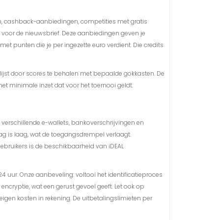
ijn, cashback-aanbiedingen, competities met gratis
en voor de nieuwsbrief. Deze aanbiedingen geven je
t punten die je per ingezette euro verdient. Die credits
lijst door scores te behalen met bepaalde gokkasten. De
et minimale inzet dat voor het toernooi geldt.
, verschillende e-wallets, bankoverschrijvingen en
ag is laag, wat de toegangsdrempel verlaagt.
gebruikers is de beschikbaarheid van iDEAL
 uur. Onze aanbeveling: voltooi het identificatieproces
encryptie, wat een gerust gevoel geeft. Let ook op
igen kosten in rekening. De uitbetalingslimieten per