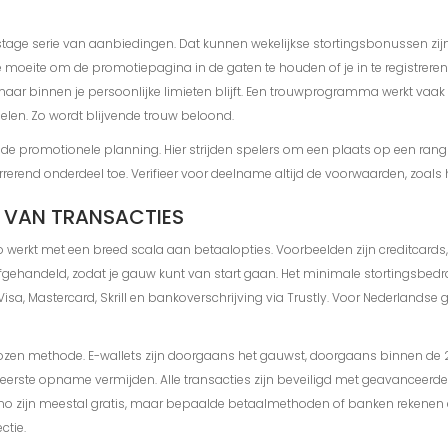
 gestage serie van aanbiedingen. Dat kunnen wekelijkse stortingsbonussen z
de moeite om de promotiepagina in de gaten te houden of je in te registrer
ar binnen je persoonlijke limieten blijft. Een trouwprogramma werkt vaak me
delen. Zo wordt blijvende trouw beloond.
 de promotionele planning. Hier strijden spelers om een plaats op een rang
erend onderdeel toe. Verifieer voor deelname altijd de voorwaarden, zoals h
 VAN TRANSACTIES
o werkt met een breed scala aan betaalopties. Voorbeelden zijn creditcards
afgehandeld, zodat je gauw kunt van start gaan. Het minimale stortingsbedr
sa, Mastercard, Skrill en bankoverschrijving via Trustly. Voor Nederlandse 
ozen methode. E-wallets zijn doorgaans het gauwst, doorgaans binnen de 24
je eerste opname vermijden. Alle transacties zijn beveiligd met geavanceerde 
ino zijn meestal gratis, maar bepaalde betaalmethoden of banken rekenen e
ctie.