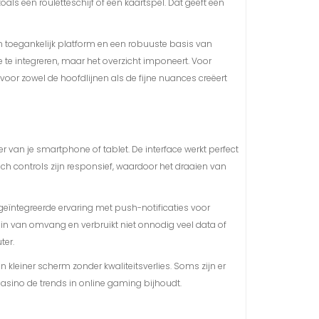
als een rouletteschijf of een kaartspel. Dat geeft een
n toegankelijk platform en een robuuste basis van
 te integreren, maar het overzicht imponeert. Voor
 voor zowel de hoofdlijnen als de fijne nuances creëert
 van je smartphone of tablet. De interface werkt perfect
uch controls zijn responsief, waardoor het draaien van
 geïntegreerde ervaring met push-notificaties voor
lein van omvang en verbruikt niet onnodig veel data of
ter.
kleiner scherm zonder kwaliteitsverlies. Soms zijn er
Casino de trends in online gaming bijhoudt.