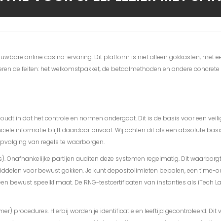
wbare online casino-ervaring. Dit platform is niet alleen gokkasten, met e
seren de feiten: het welkomstpakket, de betaalmethoden en andere concrete 
t houdt in dat het controle en normen ondergaat. Dit is de basis voor een ve
nciële informatie blijft daardoor privaat. Wij achten dit als een absolute 
 opvolging van regels te waarborgen.
 Onafhankelijke partijen auditen deze systemen regelmatig. Dit waarborgt
ddelen voor bewust gokken. Je kunt depositolimieten bepalen, een time-out 
en bewust speelklimaat. De RNG-testcertificaten van instanties als iTech La
 procedures. Hierbij worden je identificatie en leeftijd gecontroleerd. Dit