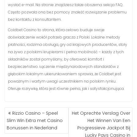
wysłać e-mail. Na stronie znajdziesz także obszerna sekcja FAQ.
Często pozwala ona bez pomocy znaleźć rozwiązanie problemu
bez kontaktu z konsultantem.
Coldbet Casino to strona, która celowo buduje swoje
doświadczenie wokół potrzeb gracza z Polski. Lokalne metody
płatności, rodzima obsługa, gry od krajowych producentów, stoły
na żywo z polskimi krupierami i pełna mobilność – każdy z tych
składników został pomyślany, by oferować komfort i
bezpieczeństwo. Łączenie międzynarodowych standardów z
głębokim lokalnym ukierunkowaniem sprawia, że Coldbet jest
poważnym i wartym uwagi uczestnikiem na polskim rynku.
Oferuje rozrywkę, która jest równie pełna, jak i satysfakcjonująca.
Rizzio Casino – Speel
Het Oprechte Verslag Over
Slim Win Extra met Casino
Het Winnen Van Een
Bonussen in Nederland
Progressieve Jackpot Bij
Lucky Pays Casino in