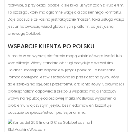
rozrywce, a przy okazji podzielić się kilka luźnych zdań z krupierem.
To szczegół, który ma ogromne wagę dla codziennego komfortu.
Daje poczucie, że kasino jest faktycznie “nasze”. Taka usługa wciąż
jest unikatowością wśród globalnych platform, co jest jasną
przewagę Coldbet.
WSPARCIE KLIENTA PO POLSKU
Mimo że w najwyższej platformie mogą zaistnieć wątpliwości lub
komplikacje. Wtedy standard obsługi decyduje o wszystkim.
Coldbet udostępnia wsparcie w języku polskim. To bezcenne.
Pomoc dostępna jest w szczególności przez czat na żywo, który
daje szybką reakcję, oraz przez formularz kontaktowy. Sprawność i
profesjonalizm odpowiedzi zespołu wsparcia mają znaczący
wpływ na reputację całościowej marki. Możliwość wyjaśnienia
problemu w ojczystym języku, bez niedomówień, kształtuje
poczucie bezpieczeństwa i profesjonalizmu.