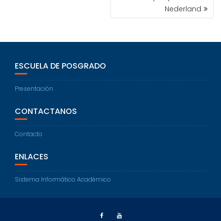
Nederland
ESCUELA DE POSGRADO
Presentación
CONTACTANOS
Contacto
ENLACES
Sistema Informático Académico