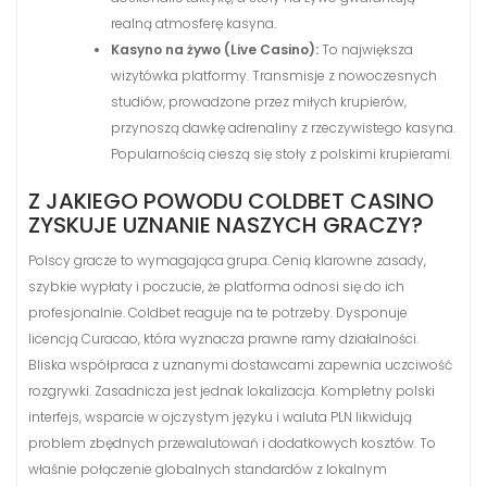
realną atmosferę kasyna.
Kasyno na żywo (Live Casino):
To największa
wizytówka platformy. Transmisje z nowoczesnych
studiów, prowadzone przez miłych krupierów,
przynoszą dawkę adrenaliny z rzeczywistego kasyna.
Popularnością cieszą się stoły z polskimi krupierami.
Z JAKIEGO POWODU COLDBET CASINO
ZYSKUJE UZNANIE NASZYCH GRACZY?
Polscy gracze to wymagająca grupa. Cenią klarowne zasady,
szybkie wypłaty i poczucie, że platforma odnosi się do ich
profesjonalnie. Coldbet reaguje na te potrzeby. Dysponuje
licencją Curacao, która wyznacza prawne ramy działalności.
Bliska współpraca z uznanymi dostawcami zapewnia uczciwość
rozgrywki. Zasadnicza jest jednak lokalizacja. Kompletny polski
interfejs, wsparcie w ojczystym języku i waluta PLN likwidują
problem zbędnych przewalutowań i dodatkowych kosztów. To
właśnie połączenie globalnych standardów z lokalnym