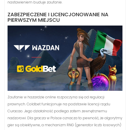
nastawieniem buduje zaufanie.
ZABEZPIECZENIE I LICENCJONOWANIE NA
PIERWSZYM MIEJSCU
Zaufanie w hazardzie online rozpoczyna się od regulacji
prawnych. Coldbet funkcjonuje na podstawie licencji rządu
Curacao. Jego działalność podlega zatem zewnętrznemu
nadzorowi. Dla gracza w Polsce oznacza to pewność, że algorytmy
gier są obiektywne, a mechanizm RNG (generator liczb losowych)